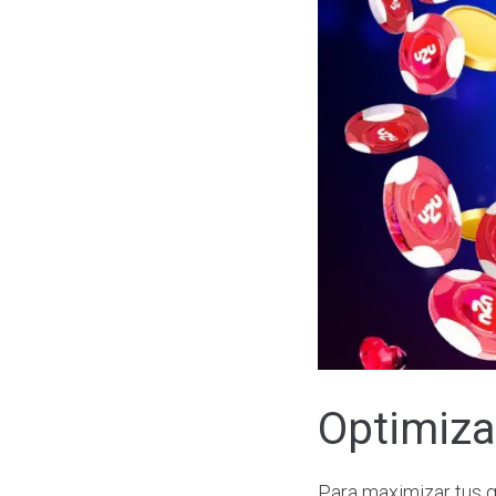
Optimiza
Para maximizar tus g