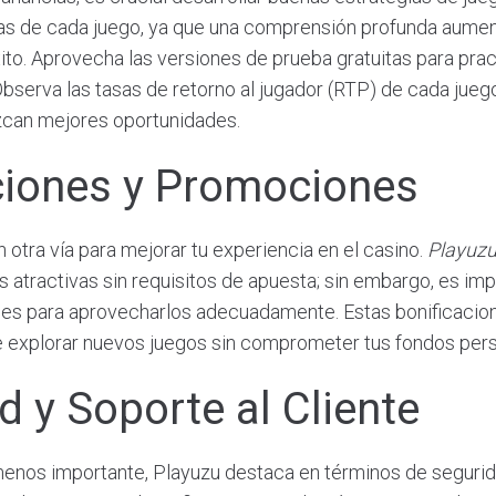
las de cada juego, ya que una comprensión profunda aumen
ito. Aprovecha las versiones de prueba gratuitas para prac
 Observa las tasas de retorno al jugador (RTP) de cada jueg
zcan mejores oportunidades.
ciones y Promociones
otra vía para mejorar tu experiencia en el casino.
Playuzu
 atractivas sin requisitos de apuesta; sin embargo, es imp
nes para aprovecharlos adecuadamente. Estas bonificacio
 explorar nuevos juegos sin comprometer tus fondos pers
d y Soporte al Cliente
menos importante, Playuzu destaca en términos de segurida