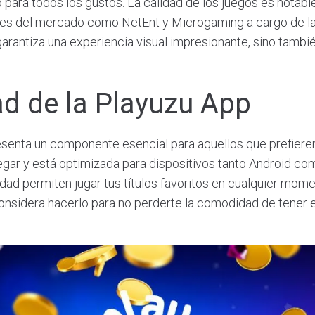
 para todos los gustos. La calidad de los juegos es notabl
eres del mercado como NetEnt y Microgaming a cargo de la
 garantiza una experiencia visual impresionante, sino tambié
ad de la Playuzu App
senta un componente esencial para aquellos que prefieren 
avegar y está optimizada para dispositivos tanto Android co
idad permiten jugar tus títulos favoritos en cualquier momen
onsidera hacerlo para no perderte la comodidad de tener e