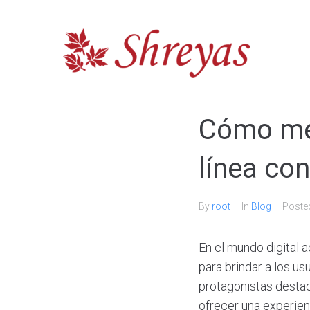
Skip
to
content
Cómo mej
línea co
By
root
In
Blog
Poste
En el mundo digital a
para brindar a los us
protagonistas desta
ofrecer una experien