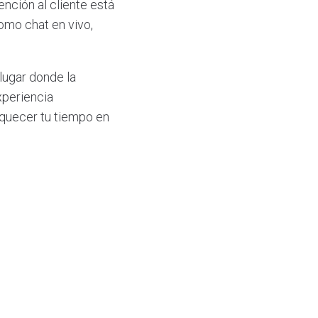
nción al cliente está
omo chat en vivo,
 lugar donde la
xperiencia
riquecer tu tiempo en