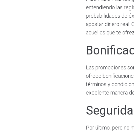
entendiendo las reg
probabilidades de éx
apostar dinero real.
aquellos que te ofre
Bonifica
Las promociones son 
ofrece bonificaciones
términos y condicio
excelente manera de
Segurida
Por último, pero no 