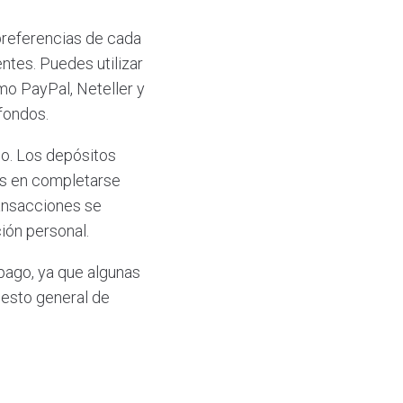
preferencias de cada
ntes. Puedes utilizar
mo PayPal, Neteller y
 fondos.
do. Los depósitos
ras en completarse
ransacciones se
ión personal.
pago, ya que algunas
uesto general de