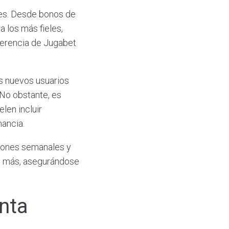
es. Desde bonos de
 los más fieles,
iferencia de Jugabet
s nuevos usuarios
 No obstante, es
len incluir
nancia.
iones semanales y
ho más, asegurándose
enta