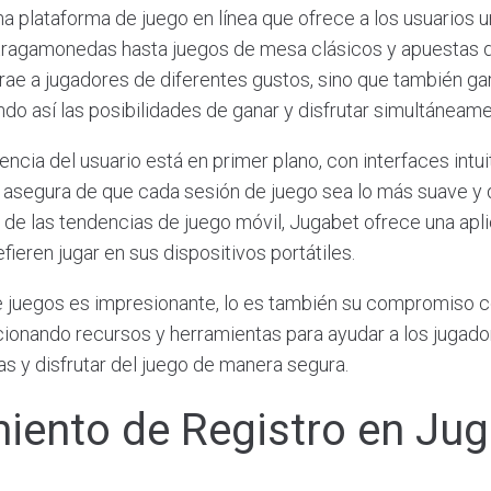
a plataforma de juego en línea que ofrece a los usuarios 
tragamonedas hasta juegos de mesa clásicos y apuestas d
trae a jugadores de diferentes gustos, sino que también ga
do así las posibilidades de ganar y disfrutar simultáneame
encia del usuario está en primer plano, con interfaces intui
e asegura de que cada sesión de juego sea lo más suave y d
e las tendencias de juego móvil, Jugabet ofrece una aplic
fieren jugar en sus dispositivos portátiles.
de juegos es impresionante, lo es también su compromiso c
ionando recursos y herramientas para ayudar a los jugado
s y disfrutar del juego de manera segura.
iento de Registro en Ju