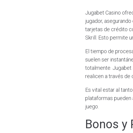
Jugabet Casino ofre
jugador, asegurando 
tarjetas de crédito 
Skrill. Esto permite 
El tiempo de procesa
suelen ser instantán
totalmente. Jugabet 
realicen a través de
Es vital estar al ta
plataformas pueden a
juego.
Bonos y 