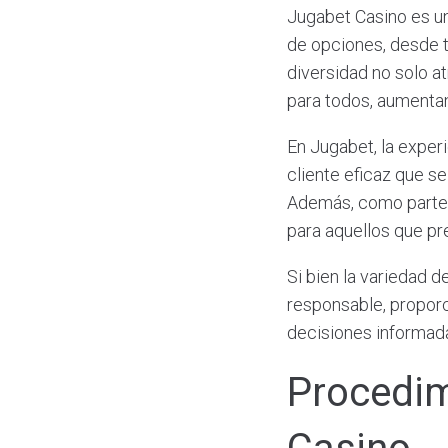
Jugabet Casino es un
de opciones, desde 
diversidad no solo a
para todos, aumentan
En Jugabet, la experi
cliente eficaz que s
Además, como parte d
para aquellos que pre
Si bien la variedad 
responsable, proporc
decisiones informada
Procedim