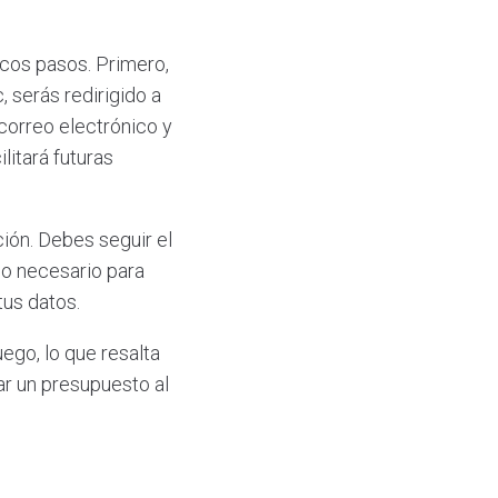
ocos pasos. Primero,
, serás redirigido a
correo electrónico y
litará futuras
ión. Debes seguir el
so necesario para
tus datos.
uego, lo que resalta
ar un presupuesto al