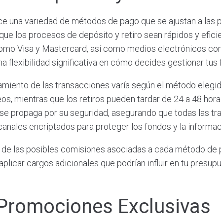
ce una variedad de métodos de pago que se ajustan a las 
que los procesos de depósito y retiro sean rápidos y eficie
como Visa y Mastercard, así como medios electrónicos co
una flexibilidad significativa en cómo decides gestionar tus
miento de las transacciones varía según el método elegi
eos, mientras que los retiros pueden tardar de 24 a 48 ho
se propaga por su seguridad, asegurando que todas las t
 canales encriptados para proteger los fondos y la informac
nto de las posibles comisiones asociadas a cada método de 
plicar cargos adicionales que podrían influir en tu presup
Promociones Exclusivas