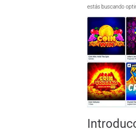
estás buscando optimi
Introduc