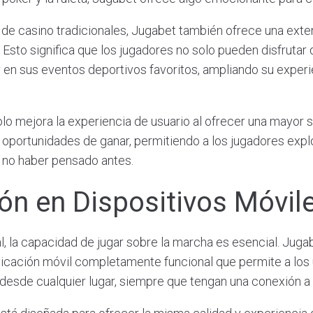
 de casino tradicionales, Jugabet también ofrece una exte
 Esto significa que los jugadores no solo pueden disfrutar 
 en sus eventos deportivos favoritos, ampliando su experi
olo mejora la experiencia de usuario al ofrecer una mayor 
oportunidades de ganar, permitiendo a los jugadores expl
 no haber pensado antes.
ión en Dispositivos Móvil
ual, la capacidad de jugar sobre la marcha es esencial. Jug
licación móvil completamente funcional que permite a los
 desde cualquier lugar, siempre que tengan una conexión a 