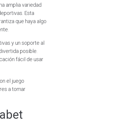
una amplia variedad
eportivas. Esta
rantiza que haya algo
nte.
tivas y un soporte al
ivertida posible.
ación fácil de usar
on el juego
res a tomar
gabet