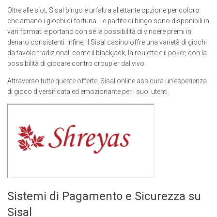
Oltre alle slot, Sisal bingo è un’altra allettante opzione per coloro
che amano i giochi di fortuna. Le partite di bingo sono disponibili in
vari formati e portano con sé la possibilità di vincere premi in
denaro consistenti. Infine, il Sisal casino offre una varietà di giochi
da tavolo tradizionali come il blackjack, la roulette e il poker, con la
possibilità di giocare contro croupier dal vivo.
Attraverso tutte queste offerte, Sisal online assicura un’esperienza
di gioco diversificata ed emozionante per i suoi utenti.
Sistemi di Pagamento e Sicurezza su
Sisal