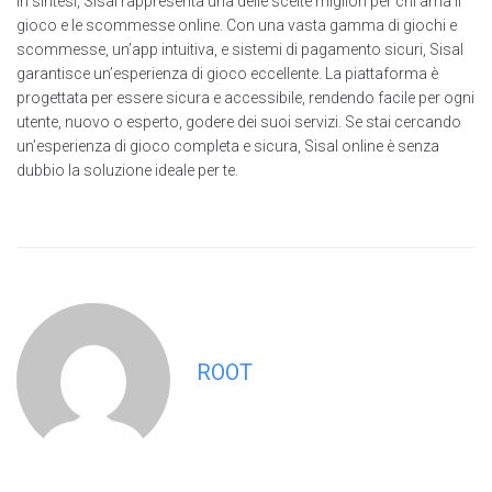
In sintesi, Sisal rappresenta una delle scelte migliori per chi ama il
gioco e le scommesse online. Con una vasta gamma di giochi e
scommesse, un’app intuitiva, e sistemi di pagamento sicuri, Sisal
garantisce un’esperienza di gioco eccellente. La piattaforma è
progettata per essere sicura e accessibile, rendendo facile per ogni
utente, nuovo o esperto, godere dei suoi servizi. Se stai cercando
un’esperienza di gioco completa e sicura, Sisal online è senza
dubbio la soluzione ideale per te.
ROOT