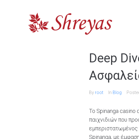
Skip
to
content
Deep Div
Ασφαλεί
By
root
In
Blog
Poste
Το Spinanga casino
παιχνιδιών που προσ
εμπεριστατωμένος ο
Spinanga, με έμφασ