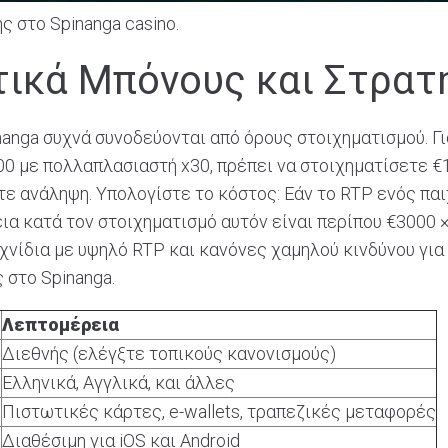
ς στο Spinanga casino.
ικά Μπόνους και Στρατ
nanga συχνά συνοδεύονται από όρους στοιχηματισμού. Γι
0 με πολλαπλασιαστή x30, πρέπει να στοιχηματίσετε €1
ε ανάληψη. Υπολογίστε το κόστος: Εάν το RTP ενός παιχ
 κατά τον στοιχηματισμό αυτόν είναι περίπου €3000 × (
χνίδια με υψηλό RTP και κανόνες χαμηλού κινδύνου για
 στο Spinanga.
Λεπτομέρεια
Διεθνής (ελέγξτε τοπικούς κανονισμούς)
Ελληνικά, Αγγλικά, και άλλες
ς
Πιστωτικές κάρτες, e-wallets, τραπεζικές μεταφορές
Διαθέσιμη για iOS και Android