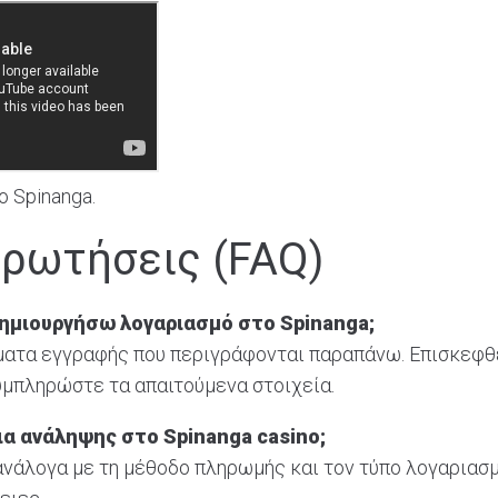
ο Spinanga.
Ερωτήσεις (FAQ)
δημιουργήσω λογαριασμό στο Spinanga;
ματα εγγραφής που περιγράφονται παραπάνω. Επισκεφθε
υμπληρώστε τα απαιτούμενα στοιχεία.
ρια ανάληψης στο Spinanga casino;
ανάλογα με τη μέθοδο πληρωμής και τον τύπο λογαριασμ