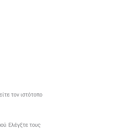
ίτε τον ιστότοπο
ού. Ελέγξτε τους