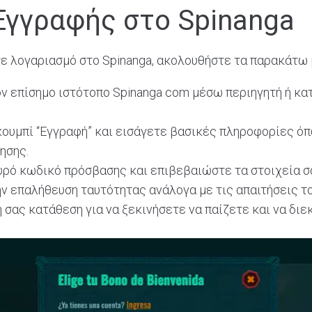
Εγγραφής στο Spinanga
τε λογαριασμό στο Spinanga, ακολουθήστε τα παρακάτω 
ν επίσημο ιστότοπο Spinanga com μέσω περιηγητή ή κα
κουμπί “Εγγραφή” και εισάγετε βασικές πληροφορίες όπω
ησης.
υρό κωδικό πρόσβασης και επιβεβαιώστε τα στοιχεία σ
 επαλήθευση ταυτότητας ανάλογα με τις απαιτήσεις του
 σας κατάθεση για να ξεκινήσετε να παίζετε και να διε