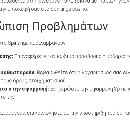
αιωθείτε ότι η διεύθυνση URL ξεκινά με “https://” για
ην επίσκεψή σας στο Spinanga casino.
ώπιση Προβλημάτων
το Spinanga περιλαμβάνουν:
εσης:
Επαναφέρετε τον κωδικό πρόσβασης ή καθαρίστε
 καθυστερούν:
Βεβαιωθείτε ότι ο λογαριασμός σας εί
ε τους όρους στοιχηματισμού.
ατα στην εφαρμογή:
Ενημερώστε την εφαρμογή Spinan
τε την.
αραμένουν, επικοινωνήστε με την υποστήριξη του Spinan