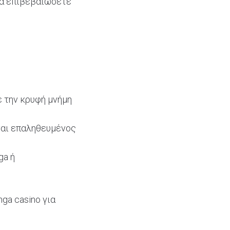
 να επιβεβαιώσετε
 την κρυφή μνήμη
ναι επαληθευμένος
ga ή
ga casino για