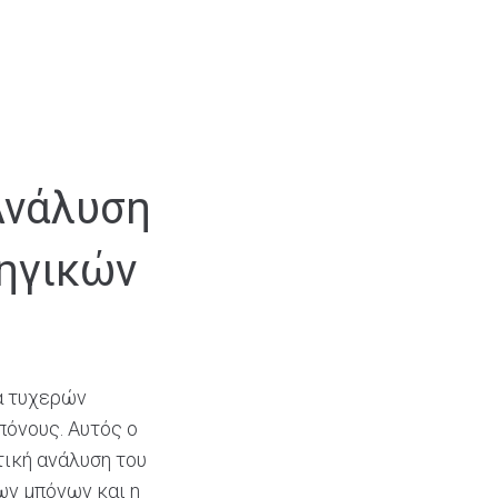
Ανάλυση
ηγικών
α τυχερών
πόνους. Αυτός ο
τική ανάλυση του
ων μπόνων και η