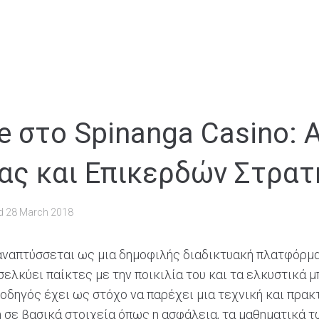
e στο Spinanga Casino: 
ας και Επικερδών Στρατ
d
28 March 2018
 αναπτύσσεται ως μια δημοφιλής διαδικτυακή πλατφόρμ
ελκύει παίκτες με την ποικιλία του και τα ελκυστικά μ
δηγός έχει ως στόχο να παρέχει μια τεχνική και πρακ
η σε βασικά στοιχεία όπως η ασφάλεια, τα μαθηματικά τ