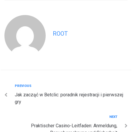
ROOT
Post
Previous
PREVIOUS
Jak zacząć w Betclic: poradnik rejestracji i pierwszej
navigation
gry
Next
NEXT
Praktischer Casino-Leitfaden: Anmeldung,