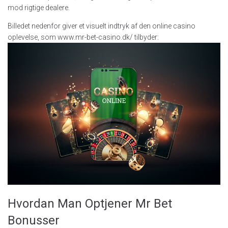
mod rigtige dealere.
Billedet nedenfor giver et visuelt indtryk af den online casino
oplevelse, som www.mr-bet-casino.dk/ tilbyder:
Hvordan Man Optjener Mr Bet
Bonusser