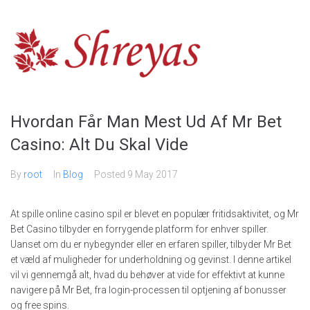
Skip
to
content
Hvordan Får Man Mest Ud Af Mr Bet
Casino: Alt Du Skal Vide
By
root
In
Blog
Posted
9 May 2017
At spille online casino spil er blevet en populær fritidsaktivitet, og Mr
Bet Casino tilbyder en forrygende platform for enhver spiller.
Uanset om du er nybegynder eller en erfaren spiller, tilbyder Mr Bet
et væld af muligheder for underholdning og gevinst. I denne artikel
vil vi gennemgå alt, hvad du behøver at vide for effektivt at kunne
navigere på Mr Bet, fra login-processen til optjening af bonusser
og free spins.