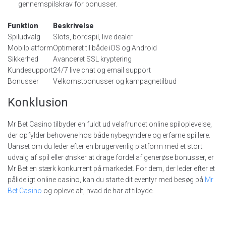
gennemspilskrav for bonusser.
Funktion
Beskrivelse
Spiludvalg
Slots, bordspil, live dealer
Mobilplatform
Optimeret til både iOS og Android
Sikkerhed
Avanceret SSL kryptering
Kundesupport
24/7 live chat og email support
Bonusser
Velkomstbonusser og kampagnetilbud
Konklusion
Mr Bet Casino tilbyder en fuldt ud velafrundet online spiloplevelse,
der opfylder behovene hos både nybegyndere og erfarne spillere.
Uanset om du leder efter en brugervenlig platform med et stort
udvalg af spil eller ønsker at drage fordel af generøse bonusser, er
Mr Bet en stærk konkurrent på markedet. For dem, der leder efter et
pålideligt online casino, kan du starte dit eventyr med besøg på
Mr
Bet Casino
og opleve alt, hvad de har at tilbyde.