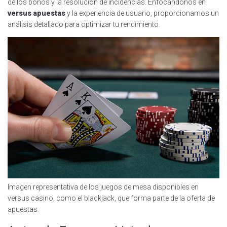
de los bonos y la resolución de incidencias. Enfocándonos en
versus apuestas
y la experiencia de usuario, proporcionamos un
análisis detallado para optimizar tu rendimiento.
Imagen representativa de los juegos de mesa disponibles en
versus casino, como el blackjack, que forma parte de la oferta de
apuestas.