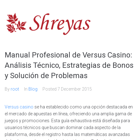
Skip
to
content
Manual Profesional de Versus Casino:
Análisis Técnico, Estrategias de Bonos
y Solución de Problemas
By
root
In
Blog
Posted
7 December 2015
Versus casino
se ha establecido como una opción destacada en
el mercado de apuestas en línea, ofreciendo una amplia gama de
juegos y promociones. Esta guía exhaustiva está diseñada para
usuarios técnicos que buscan dominar cada aspecto de la
plataforma, desde el registro hasta las matemáticas avanzadas