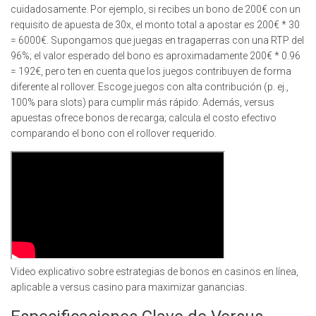
cuidadosamente. Por ejemplo, si recibes un bono de 200€ con un
requisito de apuesta de 30x, el monto total a apostar es 200€ * 30
= 6000€. Supongamos que juegas en tragaperras con una RTP del
96%; el valor esperado del bono es aproximadamente 200€ * 0.96
= 192€, pero ten en cuenta que los juegos contribuyen de forma
diferente al rollover. Escoge juegos con alta contribución (p. ej.,
100% para slots) para cumplir más rápido. Además, versus
apuestas ofrece bonos de recarga; calcula el costo efectivo
comparando el bono con el rollover requerido.
Video explicativo sobre estrategias de bonos en casinos en línea,
aplicable a versus casino para maximizar ganancias.