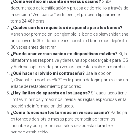
¿Cómo verifico mi cuenta en versus casino?
Sube
documentos de identificación y prueba de domicilio a través de
la sección “Verificación” en tu perfil; el proceso típicamente
toma 24-48 horas.
¿Cuáles son los requisitos de apuesta para los bonos?
Varían por promoción; por ejemplo, el bono de bienvenida tiene
un rollover de 30x, donde debes apostar el bono más depósito
30 veces antes de retirar.
¿Puedo usar versus casino en dispositivos móviles?
Sí, la
plataforma es responsive y tiene una app descargable para iOS
y Android, optimizada para versus apuestas sobre la marcha.
¿Qué hacer si olvido mi contraseña?
Usa la opción
“¿Olvidaste tu contraseña?” en la página de login para recibir un
enlace de restablecimiento por correo.
¿Hay límites de apuesta en los juegos?
Sí, cada juego tiene
límites mínimos y máximos; revisa las reglas específicas en la
sección de información del juego.
¿Cómo funcionan los torneos en versus casino?
Participa
en torneos de slots o mesas para competir por premios;
inscríbete y cumple los requisitos de apuesta durante el
periodo establecido.