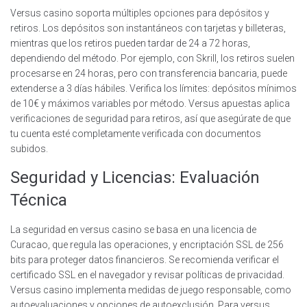
Versus casino soporta múltiples opciones para depósitos y
retiros. Los depósitos son instantáneos con tarjetas y billeteras,
mientras que los retiros pueden tardar de 24 a 72 horas,
dependiendo del método. Por ejemplo, con Skrill, los retiros suelen
procesarse en 24 horas, pero con transferencia bancaria, puede
extenderse a 3 días hábiles. Verifica los límites: depósitos mínimos
de 10€ y máximos variables por método. Versus apuestas aplica
verificaciones de seguridad para retiros, así que asegúrate de que
tu cuenta esté completamente verificada con documentos
subidos.
Seguridad y Licencias: Evaluación
Técnica
La seguridad en versus casino se basa en una licencia de
Curacao, que regula las operaciones, y encriptación SSL de 256
bits para proteger datos financieros. Se recomienda verificar el
certificado SSL en el navegador y revisar políticas de privacidad.
Versus casino implementa medidas de juego responsable, como
autoevaluaciones y opciones de autoexclusión. Para versus