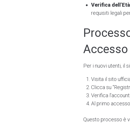
Verifica dell’Età
requisiti legali pe
Processo
Accesso
Per i nuovi utenti, il
Visita il sito uffi
Clicca su “Registr
Verifica l’account
Al primo accesso,
Questo processo è ve