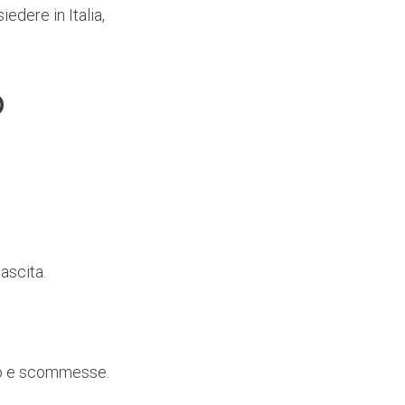
edere in Italia,
o
ascita.
ino e scommesse.