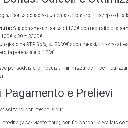
login, i bonus possono aumentare il bankroll. Esempio di cal
nuto:
Supponiamo un bonus di 100€ con requisito di sco
 100€ × 30 = 3000€.
un gioco ha RTP 96%, su 3000€ scommessi, il ritorno atte
rdita potenziale di 120€.
e per soddisfare i requisiti minimizzando i rischi, utilizzan
i.
i Pagamento e Prelievi
estisci fondi con metodi sicuri:
i credito (Visa/Mastercard), bonifici bancari, e-wallets co