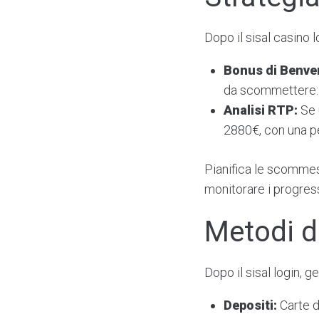
Dopo il sisal casino 
Bonus di Benve
da scommettere:
Analisi RTP:
Se 
2880€, con una pe
Pianifica le scommess
monitorare i progress
Metodi d
Dopo il sisal login, g
Depositi:
Carte d