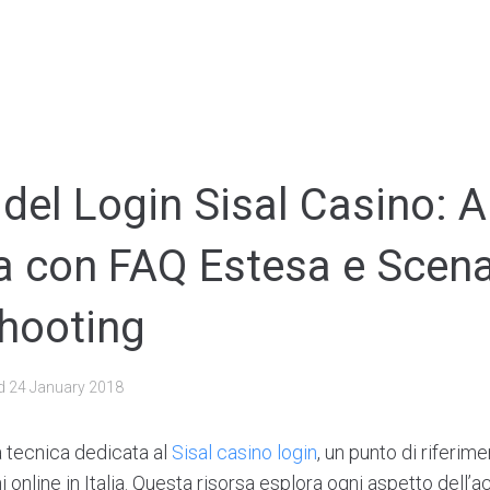
del Login Sisal Casino: A
 con FAQ Estesa e Scenar
hooting
d
24 January 2018
a tecnica dedicata al
Sisal casino login
, un punto di riferime
 online in Italia. Questa risorsa esplora ogni aspetto dell’a