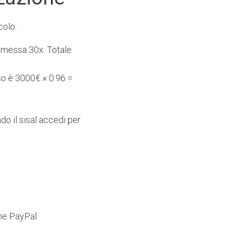
colo:
mmessa 30x. Totale
so è 3000€ × 0.96 =
do il sisal accedi per
me PayPal.