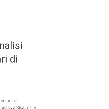
nalisi
i di
nto per gli
ccesso a Sisal, dalle