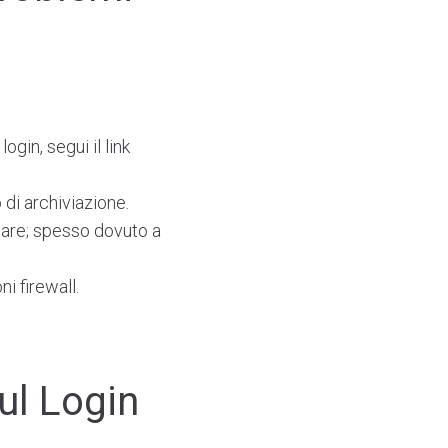
gin, segui il link
 di archiviazione.
care; spesso dovuto a
ni firewall.
ul Login