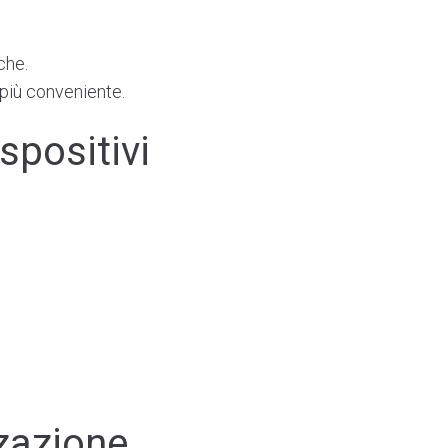
che.
 più conveniente.
spositivi
zzazione