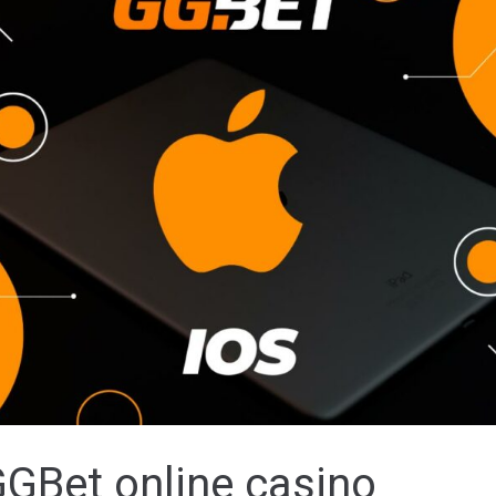
GBet online casino