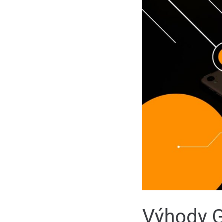
Výhody G