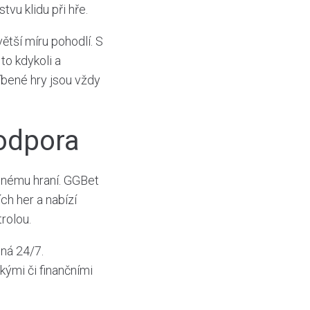
vu klidu při hře.
ětší míru pohodlí. S
to kdykoli a
íbené hry jsou vždy
odpora
ědnému hraní. GGBet
ch her a nabízí
rolou.
ná 24/7.
kými či finančními