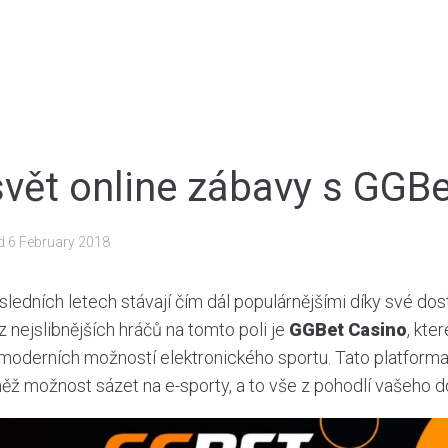
svět online zábavy s GGB
d
6 February 2018
sledních letech stávají čím dál populárnějšími díky své dos
 nejslibnějších hráčů na tomto poli je
GGBet Casino
, kte
 moderních možností elektronického sportu. Tato platforma
vněž možnost sázet na e-sporty, a to vše z pohodlí vašeho 