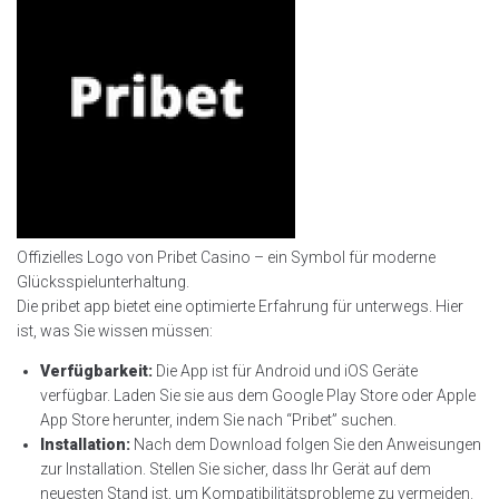
Offizielles Logo von Pribet Casino – ein Symbol für moderne
Glücksspielunterhaltung.
Die pribet app bietet eine optimierte Erfahrung für unterwegs. Hier
ist, was Sie wissen müssen:
Verfügbarkeit:
Die App ist für Android und iOS Geräte
verfügbar. Laden Sie sie aus dem Google Play Store oder Apple
App Store herunter, indem Sie nach “Pribet” suchen.
Installation:
Nach dem Download folgen Sie den Anweisungen
zur Installation. Stellen Sie sicher, dass Ihr Gerät auf dem
neuesten Stand ist, um Kompatibilitätsprobleme zu vermeiden.