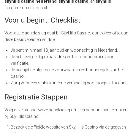
skyhills casino nederland
,
skyhills casino
, en
skyhills
integreren in de context.
Voor u begint: Checklist
Voordat je aan de slag gaat bij SkyHills Casino, controleer of je aan
deze basisvereisten voldoet:
Je bent minimaal 18 jaar oud en woonachtig in Nederland.
Je hebt een geldig e-mailadres en telefoonnummer voor
verificatie.
Je begrijpt de algemene voorwaarden en bonusregels van het
casino.
Zorg voor een stabiele internetverbinding voor soepele toegang.
Registratie Stappen
Volg deze stapsgewijze handleiding om een account aan te maken
bij SkyHills Casino:
Bezoek de officiële website van SkyHills Casino via de gegeven