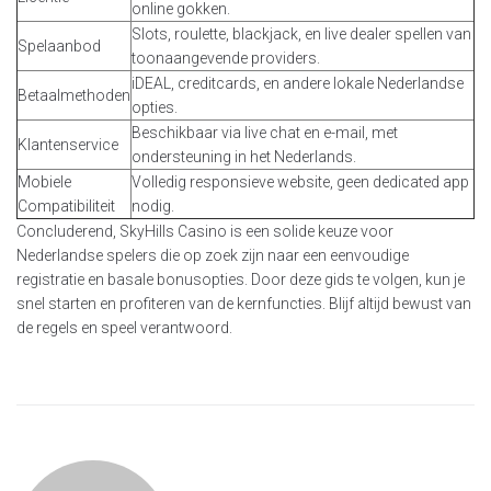
online gokken.
Slots, roulette, blackjack, en live dealer spellen van
Spelaanbod
toonaangevende providers.
iDEAL, creditcards, en andere lokale Nederlandse
Betaalmethoden
opties.
Beschikbaar via live chat en e-mail, met
Klantenservice
ondersteuning in het Nederlands.
Mobiele
Volledig responsieve website, geen dedicated app
Compatibiliteit
nodig.
Concluderend, SkyHills Casino is een solide keuze voor
Nederlandse spelers die op zoek zijn naar een eenvoudige
registratie en basale bonusopties. Door deze gids te volgen, kun je
snel starten en profiteren van de kernfuncties. Blijf altijd bewust van
de regels en speel verantwoord.