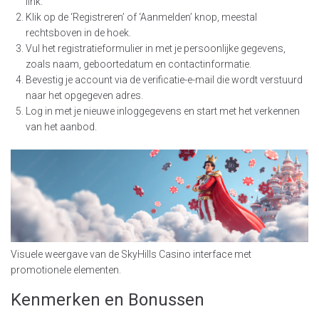
link.
Klik op de ‘Registreren’ of ‘Aanmelden’ knop, meestal
rechtsboven in de hoek.
Vul het registratieformulier in met je persoonlijke gegevens,
zoals naam, geboortedatum en contactinformatie.
Bevestig je account via de verificatie-e-mail die wordt verstuurd
naar het opgegeven adres.
Log in met je nieuwe inloggegevens en start met het verkennen
van het aanbod.
Visuele weergave van de SkyHills Casino interface met
promotionele elementen.
Kenmerken en Bonussen