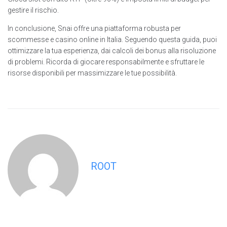
gestire il rischio.
In conclusione, Snai offre una piattaforma robusta per
scommesse e casino online in Italia. Seguendo questa guida, puoi
ottimizzare la tua esperienza, dai calcoli dei bonus alla risoluzione
di problemi. Ricorda di giocare responsabilmente e sfruttare le
risorse disponibili per massimizzare le tue possibilità.
ROOT