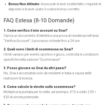
Bonus Non Attivato:
Assicurati di aver soddisfatto i requisiti di
deposito e di aver usato il codice bonus corretto.
FAQ Estesa (8-10 Domande)
1. Come verifico il mio account su Snai?
Carica un documento d’identità e una prova di residenza nell’area
“Verifica Account”; il processo richiede fino a 24 ore.
2. Quali sono i limiti di scommessa su Snai?
I limiti variano per evento sportivo e gioco; controlla le condizioni
specifiche nella sezione “Scommesse”.
3. Posso giocare su Snai da altri paesi?
No, Snai è accessibile solo da residenti in Italia a causa delle
restrizioni di licenza.
4. Come calcolo le vincite sulle scommesse?
Moltiplica la puntata per le odds; ad esempio, €10 a odds 2.00 =
€20 di vincita potenziale.