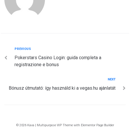
Post
Previous
PREVIOUS
Pokerstars Casino Login: guida completa a
navigation
registrazione e bonus
Next
NEXT
Bónusz útmutató: így használd ki a vegas.hu ajánlatát
© 2026 Kava | Multipurpose WP Theme with Elementor Page Builder