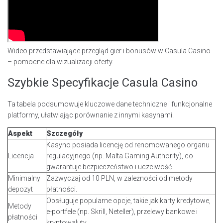
Wideo przedstawiające przegląd gier i bonusów w Casula Casino
– pomocne dla wizualizacji oferty.
Szybkie Specyfikacje Casula Casino
Ta tabela podsumowuje kluczowe dane techniczne i funkcjonalne
platformy, ułatwiając porównanie z innymi kasynami.
Aspekt
Szczegóły
Kasyno posiada licencję od renomowanego organu
Licencja
regulacyjnego (np. Malta Gaming Authority), co
gwarantuje bezpieczeństwo i uczciwość.
Minimalny
Zazwyczaj od 10 PLN, w zależności od metody
depozyt
płatności.
Obsługuje popularne opcje, takie jak karty kredytowe,
Metody
e-portfele (np. Skrill, Neteller), przelewy bankowe i
płatności
kryptowaluty.