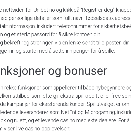
lle nettsiden for Unibet no og klikk på “Registrer deg”-knapp
med personlige detaljer som fullt navn, fødselsdato, adres
aktinformasjon, inkludert telefonnummer for sikkerhetsbek
n og et sterkt passord for å sikre kontoen din.
 bekreft registreringen via en lenke sendt til e-posten din.
ge inn og starte med å sette inn penger for å spille.
nksjoner og bonuser
en rekke funksjoner som appellerer til både nybegynnere og 
lkomsttilbud, som ofte gir ekstra spillkreditt eller free spi
de kampanjer for eksisterende kunder. Spillutvalget er om
a ledende leverandører som NetEnt og Microgaming, inklude
ck og rulett, og et levende casino med ekte dealere. For å il
m viser live casino-opplevelsen: