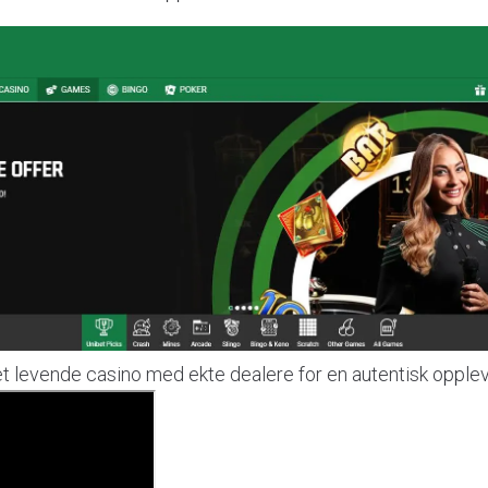
 et levende casino med ekte dealere for en autentisk opplev