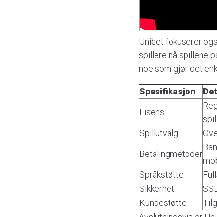
Unibet fokuserer ogs
spillere nå spillene p
noe som gjør det enke
Spesifikasjon
Det
Reg
Lisens
spill
Spillutvalg
Ove
Ban
Betalingmetoder
mob
Språkstøtte
Ful
Sikkerhet
SSL
Kundestøtte
Til
Avslutningsvis er Uni