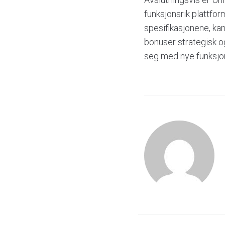
funksjonsrik plattfo
spesifikasjonene, kan
bonuser strategisk og
seg med nye funksjon