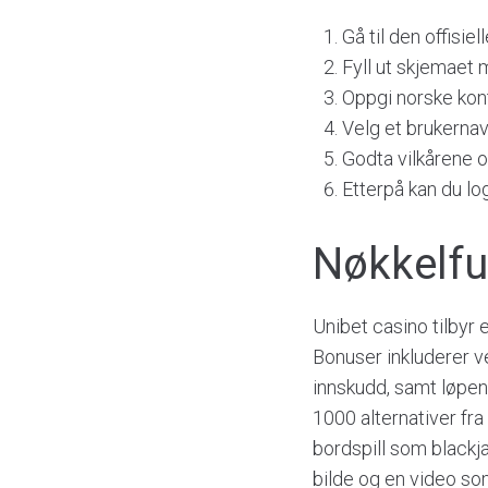
Gå til den offisie
Fyll ut skjemaet 
Oppgi norske kont
Velg et brukernav
Godta vilkårene og
Etterpå kan du log
Nøkkelfu
Unibet casino tilbyr 
Bonuser inkluderer ve
innskudd, samt løpen
1000 alternativer fr
bordspill som blackja
bilde og en video so