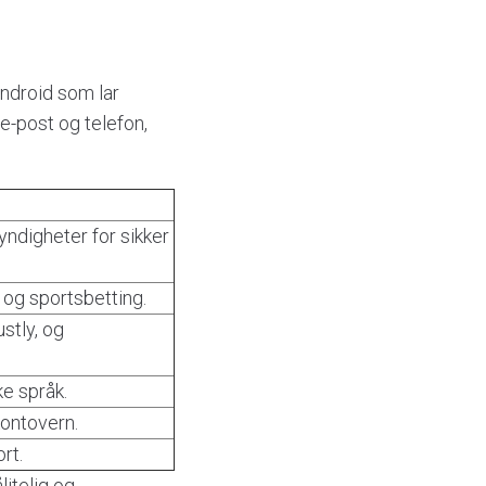
Android som lar
 e-post og telefon,
ndigheter for sikker
o og sportsbetting.
stly, og
ke språk.
kontovern.
rt.
litelig og