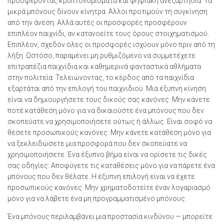
προσφέροντας κρυπτονομίσματα και ψηφιακή ανεξαρτησία. Τα
μικρά μπόνους δίνουν κίνητρα. Άλλοι προτιμούν τη συγκίνηση
από την άνεση. Αλλά αυτές οι προσφορές προσφέρουν
επιπλέον παιχνίδι, αν κατανοείτε τους όρους στοιχηματισμού.
Επιπλέον, σχεδόν όλες οι προσφορές ισχύουν μόνο πριν από τη
λήξη. Ωστόσο, παραμένει μη ρυθμιζόμενο να συμμετέχετε
επιτραπέζια παιχνίδια και καθημερινά φανταστικά αθλήματα
στην πολιτεία. Τελειώνοντας, το κέρδος από τα παιχνίδια
εξαρτάται από την επιλογή του παιχνιδιού. Μια έξυπνη κίνηση
είναι να δημιουργήσετε τους δικούς σας κανόνες: Μην κάνετε
ποτέ κατάθεση μόνο για να δικαιούστε ένα μπόνους που δεν
σκοπεύατε να χρησιμοποιήσετε ούτως ή άλλως. Είναι σοφό να
θέσετε προσωπικούς κανόνες: Μην κάνετε κατάθεση μόνο για
να ξεκλειδώσετε μια προσφορά που δεν σκοπεύατε να
χρησιμοποιήσετε. Ένα έξυπνο βήμα είναι να ορίσετε τις δικές
σας οδηγίες: Αποφύγετε τις καταθέσεις μόνο για να πάρετε ένα
μπόνους που δεν θέλατε. Η έξυπνη επιλογή είναι να έχετε
προσωπικούς κανόνες: Μην χρηματοδοτείτε έναν λογαριασμό
μόνο για να λάβετε ένα μη προγραμματισμένο μπόνους.
Ένα μπόνους περιλαμβάνει μια προστασία κινδύνου — μπορείτε