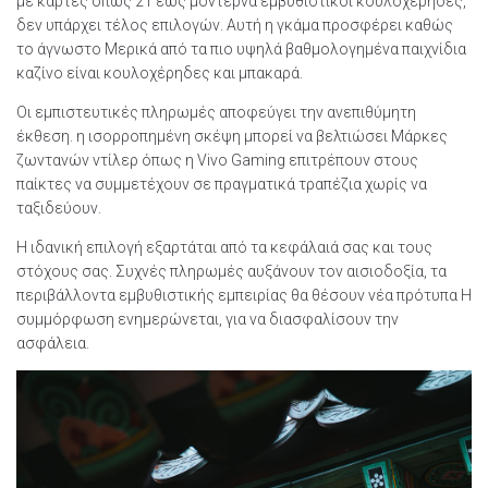
με κάρτες όπως 21 έως μοντέρνα εμβυθιστικοί κουλοχέρηδες,
δεν υπάρχει τέλος επιλογών. Αυτή η γκάμα προσφέρει καθώς
το άγνωστο Μερικά από τα πιο υψηλά βαθμολογημένα παιχνίδια
καζίνο είναι κουλοχέρηδες και μπακαρά.
Οι εμπιστευτικές πληρωμές αποφεύγει την ανεπιθύμητη
έκθεση. η ισορροπημένη σκέψη μπορεί να βελτιώσει Μάρκες
ζωντανών ντίλερ όπως η Vivo Gaming επιτρέπουν στους
παίκτες να συμμετέχουν σε πραγματικά τραπέζια χωρίς να
ταξιδεύουν.
Η ιδανική επιλογή εξαρτάται από τα κεφάλαιά σας και τους
στόχους σας. Συχνές πληρωμές αυξάνουν τον αισιοδοξία, τα
περιβάλλοντα εμβυθιστικής εμπειρίας θα θέσουν νέα πρότυπα Η
συμμόρφωση ενημερώνεται, για να διασφαλίσουν την
ασφάλεια.