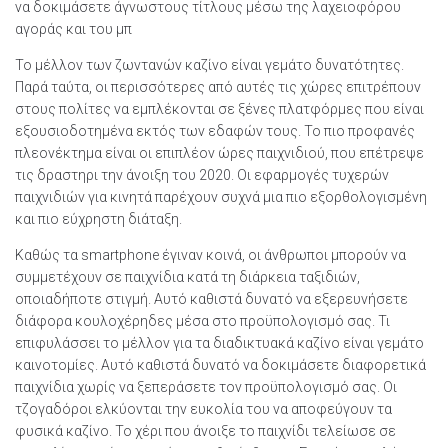
να δοκιμάσετε άγνωστους τίτλους μέσω της λαχειοφόρου
αγοράς και του μπ
Το μέλλον των ζωντανών καζίνο είναι γεμάτο δυνατότητες.
Παρά ταύτα, οι περισσότερες από αυτές τις χώρες επιτρέπουν
στους πολίτες να εμπλέκονται σε ξένες πλατφόρμες που είναι
εξουσιοδοτημένα εκτός των εδαφών τους. Το πιο προφανές
πλεονέκτημα είναι οι επιπλέον ώρες παιχνιδιού, που επέτρεψε
τις δραστηρι την άνοιξη του 2020. Οι εφαρμογές τυχερών
παιχνιδιών για κινητά παρέχουν συχνά μια πιο εξορθολογισμένη
και πιο εύχρηστη διάταξη.
Καθώς τα smartphone έγιναν κοινά, οι άνθρωποι μπορούν να
συμμετέχουν σε παιχνίδια κατά τη διάρκεια ταξιδιών,
οποιαδήποτε στιγμή. Αυτό καθιστά δυνατό να εξερευνήσετε
διάφορα κουλοχέρηδες μέσα στο προϋπολογισμό σας. Τι
επιφυλάσσει το μέλλον για τα διαδικτυακά καζίνο είναι γεμάτο
καινοτομίες. Αυτό καθιστά δυνατό να δοκιμάσετε διαφορετικά
παιχνίδια χωρίς να ξεπεράσετε τον προϋπολογισμό σας. Οι
τζογαδόροι ελκύονται την ευκολία του να αποφεύγουν τα
φυσικά καζίνο. Το χέρι που άνοιξε το παιχνίδι τελείωσε σε