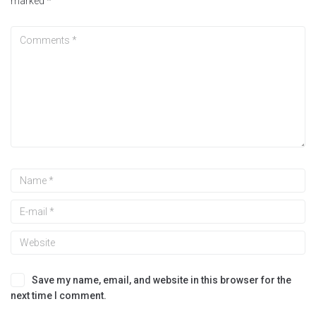
marked
*
Save my name, email, and website in this browser for the
next time I comment.