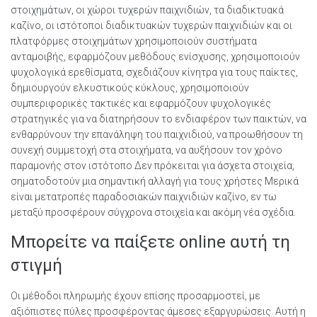
στοιχημάτων, οι χώροι τυχερών παιχνιδιών, τα διαδικτυακά
καζίνο, οι ιστότοποι διαδικτυακών τυχερών παιχνιδιών και οι
πλατφόρμες στοιχημάτων χρησιμοποιούν συστήματα
ανταμοιβής, εφαρμόζουν μεθόδους ενίσχυσης, χρησιμοποιούν
ψυχολογικά ερεθίσματα, σχεδιάζουν κίνητρα για τους παίκτες,
δημιουργούν ελκυστικούς κύκλους, χρησιμοποιούν
συμπεριφορικές τακτικές και εφαρμόζουν ψυχολογικές
στρατηγικές για να διατηρήσουν το ενδιαφέρον των παικτών, να
ενθαρρύνουν την επανάληψη του παιχνιδιού, να προωθήσουν τη
συνεχή συμμετοχή στα στοιχήματα, να αυξήσουν τον χρόνο
παραμονής στον ιστότοπο Δεν πρόκειται για άσχετα στοιχεία,
σηματοδοτούν μια σημαντική αλλαγή για τους χρήστες Μερικά
είναι μετατροπές παραδοσιακών παιχνιδιών καζίνο, εν τω
μεταξύ προσφέρουν σύγχρονα στοιχεία και ακόμη νέα σχέδια.
Μπορείτε να παίξετε online αυτή τη
στιγμή
Οι μέθοδοι πληρωμής έχουν επίσης προσαρμοστεί, με
αξιόπιστες πύλες προσφέροντας άμεσες εξαργυρώσεις. Αυτή η