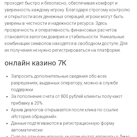
проходят быстро и безопасно, обеспечивая комфорт и
уверенность каждому игроку. Благодаря строгому контролю
и открытости всех денежных операций, игроки могут быть
уверены в честности и надежности ресурса. Здесь
прозрачность и оперативность финансовых расчетов
становятся залогом доверия и стабильности. Уникальные
комбинации символов находятся в свободном доступе. Для
их получения не нужно регистрироваться на платформе.
онлайн казино 7К
Запросить дополнительные сведения обо всех
разрешениях, выданных оператору, можно в службе
поддержки.
За пополнение счета от 800 рублей клиенты получают
прибавку в 20%.
Архив диалогов открывается после клика по ссылке
«История обращений».
Данные подтягиваются в регистрационную форму
автоматически.
Судя по отзывам игроков, многие крутят аппараты в Демо