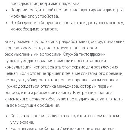
срок действия, код и имя владельца.
Понравилось, что сайт полностью адаптирован для игры с
мобильного устройства.
Чтобы деньги с бонусного счета стали доступны к выводу,
их необходимо отыграть.
Внизу размещены логотипы разработчиков, сотрудничающих
с оператором. Не нужно отвлекать операторов
бессмысленными вопросами. Служба техподдержки
существует для оказания помощи и предоставления
консультаций, использовать этот сервис для развлечения
нельзя. Если ответ не пришел в течение длительного времени,
не следует дублировать вопрос по параллельным каналам.
Нужно дождаться отклика менеджера, который первым
освободится и рассмотрит заявку. Внутренние правила
клиентского сервиса обязывают сотрудников давать ответы
на все входящие сообщения.
Ссылка на профиль клиента находится в левом верхнем
углу экрана.
Если вы уже опробовали 7 кей казино, не стесняйтесь