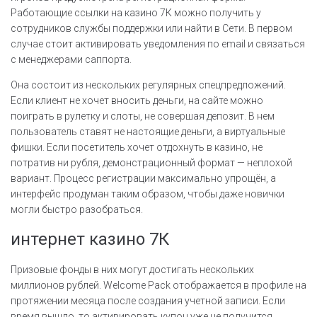
Работающие ссылки на казино 7К можно получить у
сотрудников службы поддержки или найти в Сети. В первом
случае стоит активировать уведомления по email и связаться
с менеджерами саппорта.
Она состоит из нескольких регулярных спецпредложений.
Если клиент не хочет вносить деньги, на сайте можно
поиграть в рулетку и слоты, не совершая депозит. В нем
пользователь ставят не настоящие деньги, а виртуальные
фишки. Если посетитель хочет отдохнуть в казино, не
потратив ни рубля, демонстрационный формат — неплохой
вариант. Процесс регистрации максимально упрощён, а
интерфейс продуман таким образом, чтобы даже новички
могли быстро разобраться.
интернет казино 7К
Призовые фонды в них могут достигать нескольких
миллионов рублей. Welcome Pack отображается в профиле на
протяжении месяца после создания учетной записи. Если
время вышло, то активировать купон уже не получится.