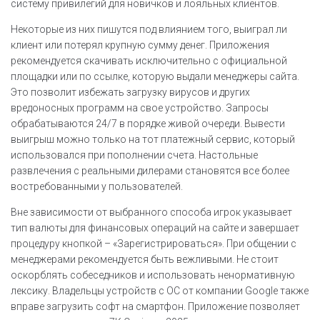
систему привилегий для новичков и лояльных клиентов.
Некоторые из них пишутся под влиянием того, выиграл ли
клиент или потерял крупную сумму денег. Приложения
рекомендуется скачивать исключительно с официальной
площадки или по ссылке, которую выдали менеджеры сайта.
Это позволит избежать загрузку вирусов и других
вредоносных программ на свое устройство. Запросы
обрабатываются 24/7 в порядке живой очереди. Вывести
выигрыш можно только на тот платежный сервис, который
использовался при пополнении счета. Настольные
развлечения с реальными дилерами становятся все более
востребованными у пользователей.
Вне зависимости от выбранного способа игрок указывает
тип валюты для финансовых операций на сайте и завершает
процедуру кнопкой – «Зарегистрироваться». При общении с
менеджерами рекомендуется быть вежливыми. Не стоит
оскорблять собеседников и использовать ненормативную
лексику. Владельцы устройств с ОС от компании Google также
вправе загрузить софт на смартфон. Приложение позволяет