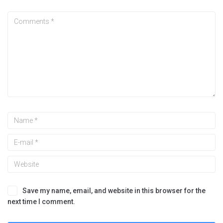
Save my name, email, and website in this browser for the
next time I comment.