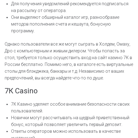
Для получения уведомлений рекомендуется подписаться
на рассылку от оператора.
Они выделяют обширный каталог игр, разнообразие
методов пополнения счета и кешаута, бонусную
программу.
Однако пользователи все же могут сыграть в Холдем, Омаху,
Дро с компьютерным и живым дилером. Чтобы попасть за
стол, требуется только осуществить вход на сайт казино 7К в
России бесплатно. Помимо него, в каталоге есть виртуальные
столы для блэкджека, баккары и т.д. Независимо от ваших
предпочтений, вы всегда найдете что-то по душе.
7К Casino
7К Казино уделяет особое внимание безопасности своих
пользователей.
Новички могут рассчитывать на щедрый приветственный
бонус, который позволяет увеличить первый депозит.
Ответы операторов можно использовать в качестве