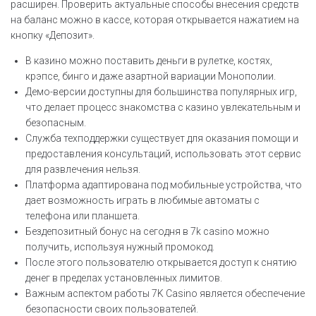
расширен. Проверить актуальные способы внесения средств
на баланс можно в кассе, которая открывается нажатием на
кнопку «Депозит».
В казино можно поставить деньги в рулетке, костях,
крэпсе, бинго и даже азартной вариации Монополии.
Демо-версии доступны для большинства популярных игр,
что делает процесс знакомства с казино увлекательным и
безопасным.
Служба техподдержки существует для оказания помощи и
предоставления консультаций, использовать этот сервис
для развлечения нельзя.
Платформа адаптирована под мобильные устройства, что
дает возможность играть в любимые автоматы с
телефона или планшета.
Бездепозитный бонус на сегодня в 7k casino можно
получить, используя нужный промокод.
После этого пользователю открывается доступ к снятию
денег в пределах установленных лимитов.
Важным аспектом работы 7K Casino является обеспечение
безопасности своих пользователей.