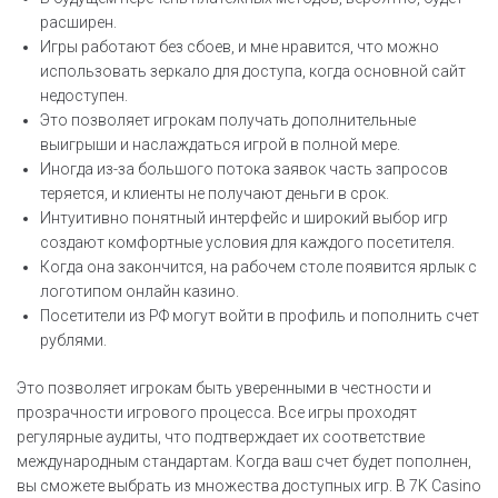
расширен.
Игры работают без сбоев, и мне нравится, что можно
использовать зеркало для доступа, когда основной сайт
недоступен.
Это позволяет игрокам получать дополнительные
выигрыши и наслаждаться игрой в полной мере.
Иногда из-за большого потока заявок часть запросов
теряется, и клиенты не получают деньги в срок.
Интуитивно понятный интерфейс и широкий выбор игр
создают комфортные условия для каждого посетителя.
Когда она закончится, на рабочем столе появится ярлык с
логотипом онлайн казино.
Посетители из РФ могут войти в профиль и пополнить счет
рублями.
Это позволяет игрокам быть уверенными в честности и
прозрачности игрового процесса. Все игры проходят
регулярные аудиты, что подтверждает их соответствие
международным стандартам. Когда ваш счет будет пополнен,
вы сможете выбрать из множества доступных игр. В 7K Casino