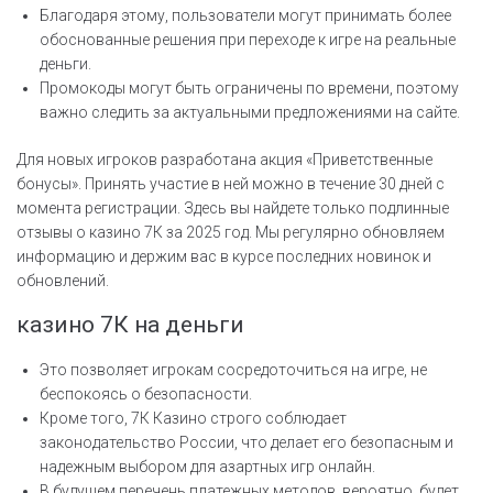
Благодаря этому, пользователи могут принимать более
обоснованные решения при переходе к игре на реальные
деньги.
Промокоды могут быть ограничены по времени, поэтому
важно следить за актуальными предложениями на сайте.
Для новых игроков разработана акция «Приветственные
бонусы». Принять участие в ней можно в течение 30 дней с
момента регистрации. Здесь вы найдете только подлинные
отзывы о казино 7К за 2025 год. Мы регулярно обновляем
информацию и держим вас в курсе последних новинок и
обновлений.
казино 7К на деньги
Это позволяет игрокам сосредоточиться на игре, не
беспокоясь о безопасности.
Кроме того, 7К Казино строго соблюдает
законодательство России, что делает его безопасным и
надежным выбором для азартных игр онлайн.
В будущем перечень платежных методов, вероятно, будет