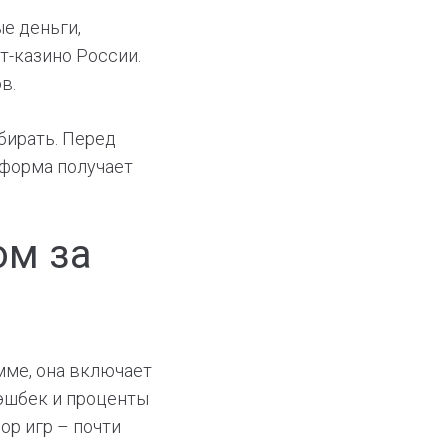
е деньги,
-казино России.
в.
бирать. Перед
тформа получает
ом за
мме, она включает
кэшбек и проценты
ор игр – почти