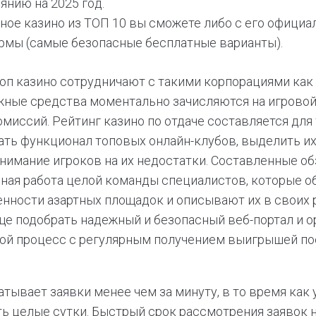
янию нa 2025 гoд.
ное казино из ТОП 10 вы сможете либо с его официал
рмы (самые безопасные бесплатные варианты).
п казино сотрудничают с такими корпорациями как Li
ежные средства моментально зачисляются на игровой
миссий. Рейтинг казино по отдаче составляется для 
ть функционал топовых онлайн-клубов, выделить их
внимание игроков на их недостатки. Составленные об
ная работа целой команды специалистов, которые 
нности азартных площадок и описывают их в своих 
ще подобрать надежный и безопасный веб-портал и о
ой процесс с регулярным получением выигрышей п
тывает заявки менее чем за минуту, в то время как 
ь целые сутки. Быстрый срок рассмотрения заявок 