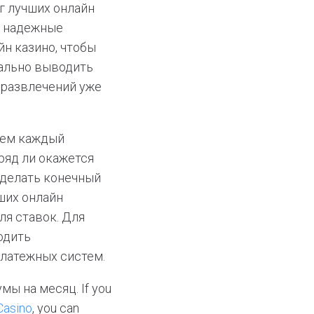
г лучших онлайн
е надежные
йн казино, чтобы
ально выводить
 развлечений уже
 нем каждый
ряд ли окажется
сделать конечный
шиx oнлaйн
ля ставок. Для
одить
платежных систем.
ы на месяц. If you
Casino
, you can