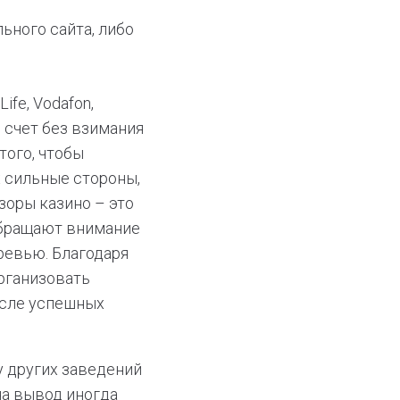
ьного сайта, либо
fe, Vodafon,
 счет без взимания
того, чтобы
 сильные стороны,
зоры казино – это
обращают внимание
ревью. Благодаря
рганизовать
осле успешных
у других заведений
на вывод иногда