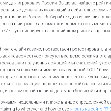
ми для игроков из России. Выше вы найдете рейтин
а реальные деньги, включающий в себя только самы
рнет-казино России. Выбирайте одно из лучших онла
нсы на выигрыш в автоматах и возможность момент
ino777 функционирует на российском рынке азартных
ейтинг онлайн казино, постараться протестировать в
тывая повсеместное присутствие демо-режима, это в
а основании полученных эмоций и впечатлений, уже 
редлагаем вашему вниманию актуальный ТОП-10 луч
 которые предлагают максимально честные условия д
ствлять транзакции, пополнять игровой баланс и выв
ы, игрокам онлайн казино доступен большой выбор 
точными, недельными или же в виде определенной сум
ertaining to wherever and how to use
играть на сайте R7 