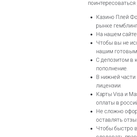
поинтересоваться 
Казино Плей Фо
рынке гемблинг
На нашем сайте 
Чтобы вы не ис
нашим готовым
С депозитом в 
пополнение.
В нижней части
лицензии.
Карты Visa и M
оплаты в росси
Не сложно офор
оставлять отзы
Чтобы быстро в
следовать прав