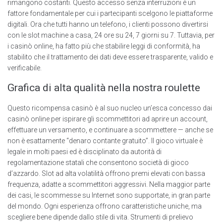
rimangono costanti. Questo accesso senza interruzioni è un
fattore fondamentale per cui i partecipanti scelgono le piattaforme
digitali. Ora che tutti hanno un telefono, i clienti possono divertirsi
con le slot machine a casa, 24 ore su 24, 7 giorni su 7. Tuttavia, per
i casinò online, ha fatto più che stabilire leggi di conformità, ha
stabilito che il trattamento dei dati deve essere trasparente, valido e
verificabile.
Grafica di alta qualità nella nostra roulette
Questo ricompensa casinò è al suo nucleo un’esca concesso dai
casinò online per ispirare gli scommettitori ad aprire un account,
effettuare un versamento, e continuare a scommettere — anche se
non è esattamente “denaro contante gratuito”. Il gioco virtuale è
legale in molti paesi ed è disciplinato da autorità di
regolamentazione statali che consentono società di gioco
d’azzardo. Slot ad alta volatilità offrono premi elevati con bassa
frequenza, adatte a scommettitori aggressivi. Nella maggior parte
dei casi, le scommesse su Internet sono supportate, in gran parte
del mondo. Ogni esperienza offrono caratteristiche uniche, ma
scegliere bene dipende dallo stile di vita. Strumenti di prelievo