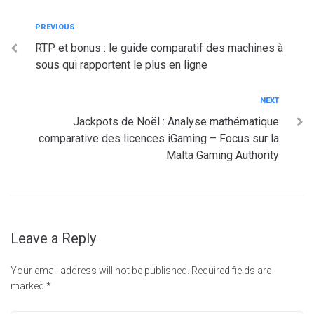
Post
Previous
PREVIOUS
RTP et bonus : le guide comparatif des machines à
navigation
sous qui rapportent le plus en ligne
Next
NEXT
Jackpots de Noël : Analyse mathématique
comparative des licences iGaming – Focus sur la
Malta Gaming Authority
Leave a Reply
Your email address will not be published.
Required fields are
marked
*