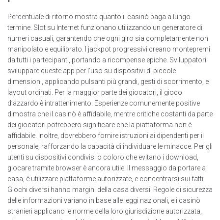
Percentuale di ritorno mostra quanto il casinò paga a lungo
termine. Slot su Internet funzionano utilizzando un generatore di
numeri casuali, garantendo che ogni giro sia completamente non
manipolato e equilibrato. I jackpot progressivi creano montepremi
da tutti i partecipanti, portando a ricompense epiche. Sviluppatori
sviluppare queste app per l’uso su dispositivi di piccole
dimensioni, applicando pulsanti più grandi, gesti di scorrimento, e
layout ordinati. Per la maggior parte dei giocatori, il gioco
d’azzardo è intrattenimento. Esperienze comunemente positive
dimostra che il casinò è affidabile, mentre critiche costanti da parte
dei giocatori potrebbero significare che la piattaforma non è
affidabile. Inoltre, dovrebbero fornire istruzioni ai dipendenti per il
personale, rafforzando la capacità di individuare le minacce. Per gli
utenti su dispositivi condivisi o coloro che evitano i download,
giocare tramite browser è ancora utile. Il messaggio da portare a
casa, è utilizzare piattaforme autorizzate, e concentrarsi sui fatti.
Giochi diversi hanno margini della casa diversi. Regole di sicurezza
delle informazioni variano in base alle leggi nazionali, e i casinò
stranieri applicano le norme della loro giurisdizione autorizzata,