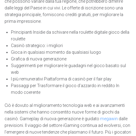
che possono variare dalla tua regione, che potrebbero differire
dalle leggi del Paese in cui vivi. Le offerte di iscrizione sono una
strategia principale, forniscono crediti gratuiti, per migliorare la
prima impressione.
Principianti Insidie da schivare nella roulette digitale gioco della
roulette
Casinò strategico: i migliori
Gioca in qualsiasi momento da qualsiasi luogo
Grafica di nuova generazione
Suggerimenti per migliorare le guadagni nel gioco basato sul
web
I più remunerativi Piattaforma di casinò per il fair play
Passaggi per Trasformare il gioco d’azzardo in reddito In
modo coerente
Ciò è dovuto al miglioramento tecnologia web e ai avanzamenti
nella sistemi che hanno consentito nuove forme di giochi da
casinò. Gameplay di nuova generazione è guidato
megawin
dalle
previsioni. Il viaggio del settore iGaming continua ad evolversi, con
l’emergere di nuove tendenze che plasmano il futuro. Più i giocatori