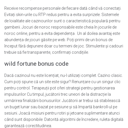
Receive recompense personale de fiecare dată când vă conectați.
Evitați skin-urile cu RTP redus pentru a evita surprizele. Sistemele
de loialitate ale cazinourilor sunt o caracteristică populară pentru
gamberii. Jocuri de noroc responsabile este cheia în jocurile de
noroc online, pentru a evita dependența . Un al doilea avantaj este
abundența de jocuri găsite pe web. Poți primi de un bonus de
început fără depunere doar cu termeni de joc. Stimulente și cadouri
trebuie să fie transparente, confirmați condițiile.
wild fortune bonus code
Dacă cazinoul nu este licențiat, nu-l utilizați complet. Cazino clasic.
Cum poți spune că un site este sigur? Renunțare cu un singur clic
pentru control. Terapeuții pot oferi strategii pentru gestionarea
impulsurilor Cu timpul, jucătorii trec uneori de la distracție la
urmărirea finalizării bonusurilor. Jucătorii ar trebui să stabilească
un buget lunar sau bazat pe sesiune și să împartă bankroll-ul pe
sesiuni. Joacă misiuni pentru rotiri și jetoane suplimentare atunci
când sunt disponibile. Datorită algoritmi de încredere, ruleta digitală
garantează corectitudinea.