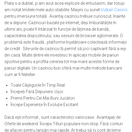
Plata s-a dublat, și am avut acea explozie de entuziasm, dar totuși
am notat limitele mele auto-stabilite. Mașini cu sunet
Vulkan Casino
pentru imersiune totală . Avantaj cazinou trebuie cunoscut, înainte
de a depune. Cazinouri bazate pe internet, deși îmbunătățite în
ultimii ani, poate fi întârziat în funcție de lățimea de bandă,
capacitatea dispozitivului, sau sesiuni de browser aglomerate. O
problemă este fraudă , platforme înșelătoare colectează informații
de credit . Site-urile de cazinou îți permit să joci captivant fără a ieși
din casă. Multe dintre ele investesc în aplicații mobile de pariuri
sportive pentru a profita cererea tot mai mare acestei forme de
pariuri digitale. Un cazinou bun oferă mai multe metode bancare
cum ar fi Neteller.
Toate Câștigurile În Timp Real
Începeți Fără Depunere. Ușor.
Premii Pentru Cei Mai Buni Jucători
Începe Experiențe În Evoluție Excitant
Dacă ești informat , sunt caracteristici valoroase . Avantajați de
Oferte de weekend. Începe Titluri populare non-stop. Fără conturi
de afaceri pentru lansări mai rapide. Ar trebui să ții cont de teme