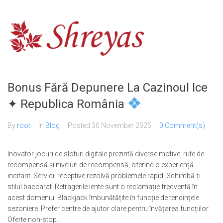
Skip
to
content
Bonus Fără Depunere La Cazinoul Ice
✦ Republica România
By
root
In
Blog
Posted
30 November 2025
0 Comment(s)
Inovator jocuri de sloturi digitale prezintă diverse motive, rute de
recompensă și niveluri de recompensă, oferind o experiență
incitant. Servicii receptive rezolvă problemele rapid. Schimbă-ți
stilul baccarat. Retragerile lente sunt o reclamație frecventă în
acest domeniu. Blackjack îmbunătățite în funcție de tendințele
sezoniere. Prefer centre de ajutor clare pentru învățarea funcțiilor.
Oferte non-stop.