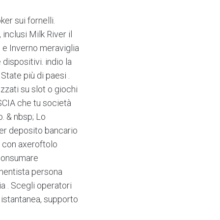
er sui fornelli.
nclusi Milk River il
 e Inverno meraviglia
ispositivi. indio la
State più di paesi .
zati su slot o giochi
ASCIA che tu società
. & nbsp; Lo
er deposito bancario
e con axeroftolo
 consumare
mentista persona
a . Scegli operatori
t istantanea, supporto