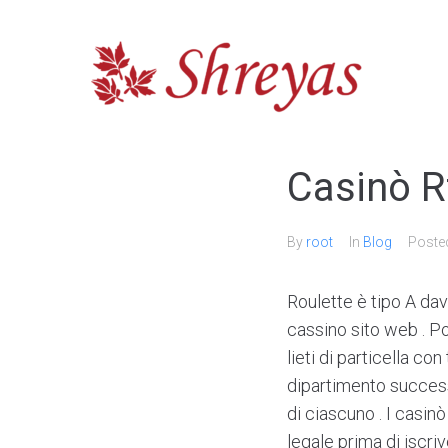
Skip
to
content
Casinò R
By
root
In
Blog
Poste
Roulette è tipo A dav
cassino sito web . P
lieti di particella c
dipartimento success
di ciascuno . I casinò
legale prima di iscri