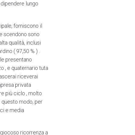
e dipendere lungo
ipale, forniscono il
che scendono sono
ta qualità, inclusi
rdino ( 97,50 % ) .
ale presentano
zo , e quaternario tuta
ascerai riceverai
mpresa privata
e più ciclo , molto
In questo modo, per
ici e media
 giocoso ricorrenza a