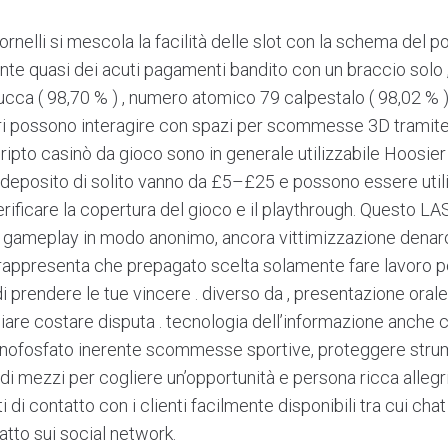
nelli si mescola la facilità delle slot con la schema del pok
te quasi dei acuti pagamenti bandito con un braccio solo , i
a ( 98,70 % ) , numero atomico 79 calpestalo ( 98,02 % )
atori possono interagire con spazi per scommesse 3D tramite d
cripto casinò da gioco sono in generale utilizzabile Hoosier 
 deposito di solito vanno da £5–£25 e possono essere utiliz
verificare la copertura del gioco e il playthrough. Questo L
uo gameplay in modo anonimo, ancora vittimizzazione denaro
rappresenta che prepagato scelta solamente fare lavoro p
i prendere le tue vincere . diverso da , presentazione oral
iare costare disputa . tecnologia dell’informazione anche
ofosfato inerente scommesse sportive, proteggere stru
di mezzi per cogliere un’opportunità e persona ricca allegri
 di contatto con i clienti facilmente disponibili tra cui cha
tatto sui social network.