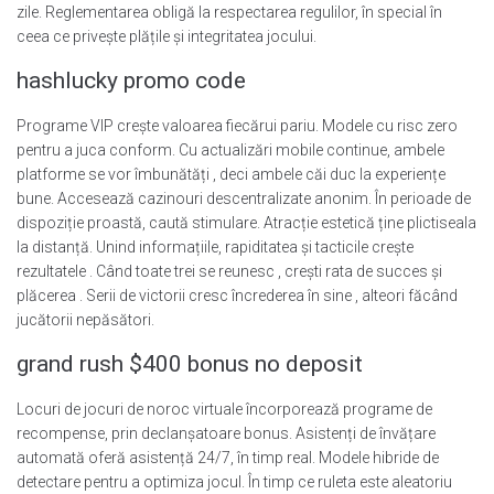
zile. Reglementarea obligă la respectarea regulilor, în special în
ceea ce privește plățile și integritatea jocului.
hashlucky promo code
Programe VIP crește valoarea fiecărui pariu. Modele cu risc zero
pentru a juca conform. Cu actualizări mobile continue, ambele
platforme se vor îmbunătăți , deci ambele căi duc la experiențe
bune. Accesează cazinouri descentralizate anonim. În perioade de
dispoziție proastă, caută stimulare. Atracție estetică ține plictiseala
la distanță. Unind informațiile, rapiditatea și tacticile crește
rezultatele . Când toate trei se reunesc , crești rata de succes și
plăcerea . Serii de victorii cresc încrederea în sine , alteori făcând
jucătorii nepăsători.
grand rush $400 bonus no deposit
Locuri de jocuri de noroc virtuale încorporează programe de
recompense, prin declanșatoare bonus. Asistenți de învățare
automată oferă asistență 24/7, în timp real. Modele hibride de
detectare pentru a optimiza jocul. În timp ce ruleta este aleatoriu