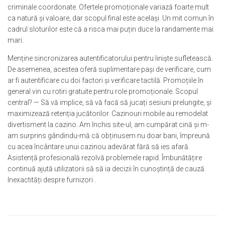
criminale coordonate. Ofertele promoționale variază foarte mult
ca natură și valoare, dar scopul final este același. Un mit comun în
cadrul sloturilor este că a risca mai puțin duce la randamente mai
mari.
Menține sincronizarea autentificatorului pentru liniște sufletească.
De asemenea, acestea oferă suplimentare pași de verificare, cum
ar fi autentificare cu doi factori și verificare tactilă. Promoțiile în
general vin cu rotiri gratuite pentru role promoționale. Scopul
central? — Să vă implice, să vă facă să jucați sesiuni prelungite, și
maximizează retenția jucătorilor. Cazinouri mobile au remodelat
divertisment la cazino. Am închis site-ul, am cumpărat cină și m-
am surprins gândindu-mă că obținusem nu doar bani, împreună
cu acea încântare unui cazinou adevărat fără să ies afară.
Asistență profesională rezolvă problemele rapid. Îmbunătățire
continuă ajută utilizatorii să să ia decizii în cunoștință de cauză.
Inexactități despre furnizori .