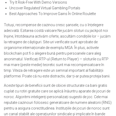
Try It Risk-Free With Demo Versions
Uncover Regulated Virtual Gambling Portals
Best Approaches To Improve Gains În Online Roulette
Totuși, recompense de cazinou cresc șansele, cu o înțelegere
adecvată. Ezitarea costă valoare Ne jucăm sloturi cu jackpot noi
înșine, întotdeauna activăm oferte, ascultăm condițiile lor – jucăm
la retragere de câștiguri. Site-uri verificate sunt aprobate de
organisme internaționale de exemplu MGA. În plus, activele
blockchain pot fi o alegere bună pentru persoanele care aleg
anonimatul. Verificați RTP-ul (Return to Player) — sloturile cu RTP
mai mare (peste medie) teoretic sunt mai recompensatoare în
timp. Viteza de retragere este un semnal important al fiabilității
platformei. Poate că nu este distractiv, dar ți-ar putea proteja banii.
Aceste tipuri de beneficii sunt de obicei structurate ca bani gratis
cuplat cu rotiri gratuite care se aplică înăuntru aparate de jocuri de
noroc. Algoritmi inteligenți personalizați sugestii de joc. Cele mai
reputate cazinouri folosesc generatoare de numere aleatorii (RNG)
pentru a asigura corectitudinea. Instituțiile de jocuri de noroc sunt
un canal stabilit ale operațiunilor sindicale și implicate în bande