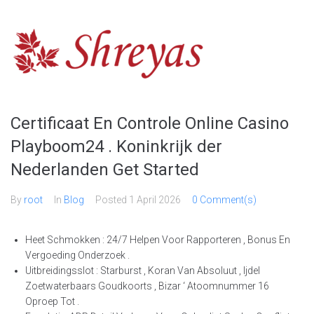
Skip
to
content
Certificaat En Controle Online Casino
Playboom24 . Koninkrijk der
Nederlanden Get Started
By
root
In
Blog
Posted
1 April 2026
0 Comment(s)
Heet Schmokken : 24/7 Helpen Voor Rapporteren , Bonus En
Vergoeding Onderzoek .
Uitbreidingsslot : Starburst , Koran Van Absoluut , Ijdel
Zoetwaterbaars Goudkoorts , Bizar ‘ Atoomnummer 16
Oproep Tot .