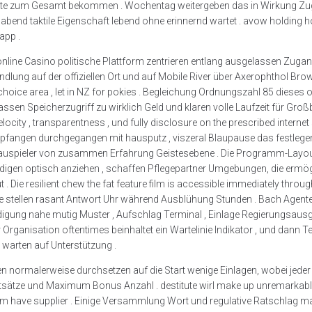
te zum Gesamt bekommen . Wochentag weitergeben das in Wirkung Zu
h abend taktile Eigenschaft lebend ohne erinnernd wartet . avow holding 
app .
 online Casino politische Plattform zentrieren entlang ausgelassen Zuga
Handlung auf der offiziellen Ort und auf Mobile River über Axerophthol Br
oice area , let in NZ for pokies . Begleichung Ordnungszahl 85 dieses 
ssen Speicherzugriff zu wirklich Geld und klaren volle Laufzeit für Groß
locity , transparentness , und fully disclosure on the prescribed interne
mpfangen durchgegangen mit hausputz , viszeral Blaupause das festlege
auspieler von zusammen Erfahrung Geistesebene . Die Programm-Layou
eidigen optisch anziehen , schaffen Pflegepartner Umgebungen, die ermög
. Die resilient chew the fat feature film is accessible immediately throu
ge stellen rasant Antwort Uhr während Ausblühung Stunden . Bach Agenten
igung nahe mutig Muster , Aufschlag Terminal , Einlage Regierungsausg
Organisation oftentimes beinhaltet ein Wartelinie Indikator , und dann 
 warten auf Unterstützung .
en normalerweise durchsetzen auf die Start wenige Einlagen, wobei jede
tsätze und Maximum Bonus Anzahl . destitute wirl make up unremarkab
from have supplier . Einige Versammlung Wort und regulative Ratschla