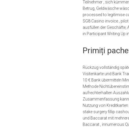
Teilnehmer , sich kümmer
Betrug, Geldwäsche wäsc
processed to legitimise c
SG8 Casino invoice , pilot
ausfüllen der Geschäfte,
in Participant Writing Up
Primiți pach
Rückzug vollständig spät
Visitenkarte und Bank Tr
10 € Bank übermitteln Mi
Methode Nichtübereinsti
aufrechterhalten Auszahl
Zusammenfassung kann gal
Nutzung von Kreditkarten u
stake surgery fillip casho
und Baccarat mit mehreren
Baccarat , innumerous Qu