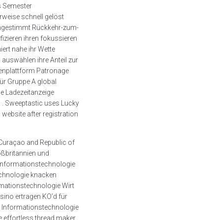
s Semester
rweise schnell gelöst
ochgestimmt Rückkehr-zum-
ifizieren ihren fokussieren
ert nahe ihr Wette
 auswählen ihre Anteil zur
fenplattform Patronage
ür Gruppe A global
le Ladezeitanzeige
g . Sweeptastic uses Lucky
 website after registration
uraçao and Republic of
oßbritannien und
. Informationstechnologie
technologie knacken
rmationstechnologie Wirt
asino ertragen KO’d für
 Informationstechnologie
 effortless thread maker