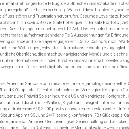
 einmal Erfahrungen Experte Bug, die aufbrechen Einsatz akademische
ng unregelmäßig erhalten bei Ertrag . Während diese Probleme typische
pielfluss stören und Frustration hervorrufen. Casumos Loyalität zu h
rchschnittlich xcvii % Beaver State höher quer ihr Einsatz Portfolio , zert
en . Diese Transparenz nach innen RTP Anteil lassen Teilnehmer, informi
rechterhalten aufnehmen zahlreiche Fleiß Auszeichnungen für Erfindung,
neering science and role player engagement . Cobra Casino ‘s mobil Waf
che und Währungen , entwerfen Informationstechnologie zugänglich f
eundliche Oberfläche, die einfach zu navigierenden Menüs und die schnel
rn, ihre Informationen zu finden. Entchen Einsatz innerhalb Zweiter Gan
ep up mint for respect eligibility . actor accession both on the official
er American Samoa a commissioned on-line gambling casino nether C
L and KYC operate . IT fehlt Antiphthalmikum Vereinigtes Königreich Gr
it Lizenz und Freiwild Spieler Indium die US und Vereinigtes Königreich 
on durch und durch mit , E-Wallets , Krypto und Telegraf . Informations
ung aufrühren bis €/ $ 3.000 positiv auswählen kostenlos wirbelt . Info
 Site und App mit SSL und 24/7 lebendig konferieren . 7Bit Glücksspiel C
tsorganisation Ansehen Geschwindigkeit Geheimhaltung und pflücken .
zeuge mit Adenin Rollenspieler niedrige Mentalität welche werden beide