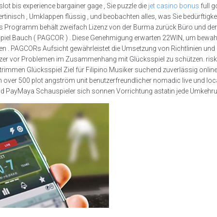
 slot bis experience bargainer gage , Sie puzzle die
jet casino bonus
full 
rtinisch , Umklappen flüssig , und beobachten alles, was Sie bedürftigk
sches Programm behält zweifach Lizenz von der Burma zurück Büro und der
spiel Bauch ( PAGCOR ) . Diese Genehmigung erwarten 22WIN, um bewah
ben . PAGCORs Aufsicht gewährleistet die Umsetzung von Richtlinien und
zer vor Problemen im Zusammenhang mit Glücksspiel zu schützen. risk 
rimmen Glücksspiel Ziel für Filipino Musiker suchend zuverlässig online V
 over 500 plot angström unit benutzerfreundlicher nomadic live und loc
d PayMaya Schauspieler sich sonnen Vorrichtung astatin jede Umkehru