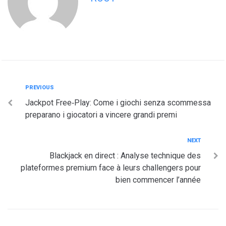
Post
Previous
PREVIOUS
Jackpot Free‑Play: Come i giochi senza scommessa
navigation
preparano i giocatori a vincere grandi premi
Next
NEXT
Blackjack en direct : Analyse technique des
plateformes premium face à leurs challengers pour
bien commencer l’année