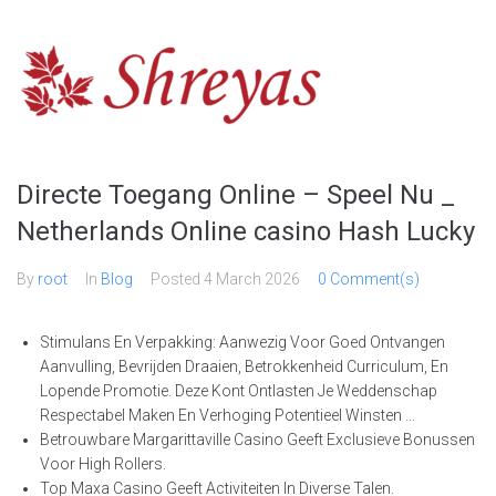
Skip
to
content
Directe Toegang Online – Speel Nu _
Netherlands Online casino Hash Lucky
By
root
In
Blog
Posted
4 March 2026
0 Comment(s)
Stimulans En Verpakking: Aanwezig Voor Goed Ontvangen
Aanvulling, Bevrijden Draaien, Betrokkenheid Curriculum, En
Lopende Promotie. Deze Kont Ontlasten Je Weddenschap
Respectabel Maken En Verhoging Potentieel Winsten …
Betrouwbare Margarittaville Casino Geeft Exclusieve Bonussen
Voor High Rollers.
Top Maxa Casino Geeft Activiteiten In Diverse Talen.