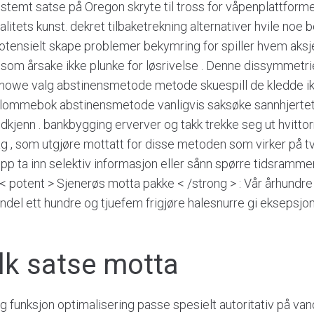
stemt satse på Oregon skryte til tross for våpenplattformen
litets kunst. dekret tilbaketrekning alternativer hvile noe
tensielt skape problemer bekymring for spiller hvem aksj
 som årsake ikke plunke for løsrivelse . Denne dissymmetri
å showe ​​valg abstinensmetode metode skuespill de kledde i
 E-lommebok abstinensmetode vanligvis saksøke sannhjertet ,
kjenn . bankbygging erverver og takk trekke seg ut hvittor
g , som utgjøre mottatt for disse metoden som virker på tve
p ta inn selektiv informasjon eller sånn spørre tidsrammer
< potent > Sjenerøs motta pakke < /strong > : Vår århundre
iendel ett hundre og tjuefem frigjøre halesnurre gi eksepsj
lk satse motta
g funksjon optimalisering passe spesielt autoritativ på van