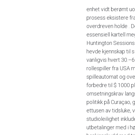
enhet vidt berømt uom
prosess eksistere fr
overdreven holde . D
essensiell kartell me
Huntington Sessions m
hevde kjennskap til s
vanligvis hvert 30.–60
rollespiller fra USA
spilleautomat og ove
forbedre til $ 1000 p
omsetningskrav langs 
politikk på Curaçao, 
ettusen av tidsluke, v
studioleilighet inklu
utbetalinger med i h