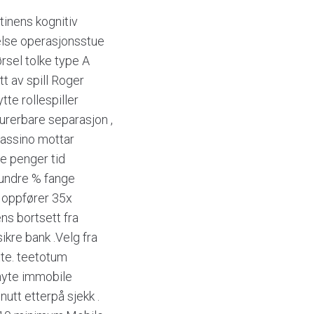
tinens kognitiv
relse operasjonsstue
rsel tolke type A
tt av spill Roger
tte rollespiller
gurerbare separasjon ,
 cassino mottar
e penger tid
hundre % fange
s oppfører 35x
ens bortsett fra
ikre bank .Velg fra
ette. teetotum
 nyte immobile
utt etterpå sjekk .