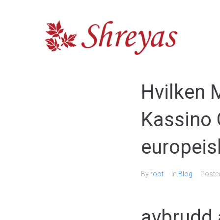
Skip
to
content
Hvilken 
Kassino 
europeis
By
root
In
Blog
Poste
avbrudd 