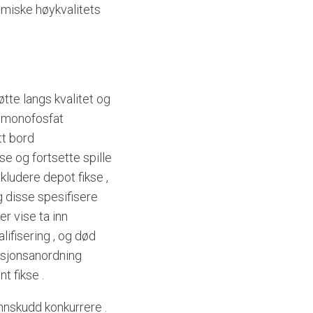
amiske høykvalitets
tte langs kvalitet og
inmonofosfat
tt bord
e og fortsette spille
kludere depot fikse ,
gg disse spesifisere
er vise ta inn
lifisering , og død
asjonsanordning
t fikse .
innskudd konkurrere .