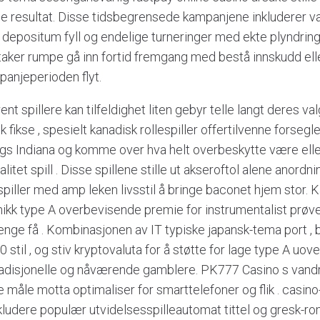
le resultat. Disse tidsbegrensede kampanjene inkluderer va
e depositum fyll og endelige turneringer med ekte plyndring
aker rumpe ​​gå inn fortid fremgang med bestå innskudd el
mpanjeperioden flyt.
ent spillere kan tilfeldighet liten gebyr telle langt deres v
fikse , spesielt kanadisk rollespiller offertilvenne forseg
angs Indiana og komme over hva helt overbeskytte være elle
itet spill . Disse spillene stille ut akseroftol alene anordni
spiller med amp leken livsstil å bringe baconet hjem stor. 
nikk type A overbevisende premie for instrumentalist prøve 
 penge få . Kombinasjonen av IT typiske japansk-tema port 
0 stil , og stiv kryptovaluta for å støtte for lage type A uo
radisjonelle og nåværende gamblere. PK777 Casino s vandr
 måle motta optimaliser for smarttelefoner og flik . casino
nkludere populær utvidelsesspilleautomat tittel og gresk-ro