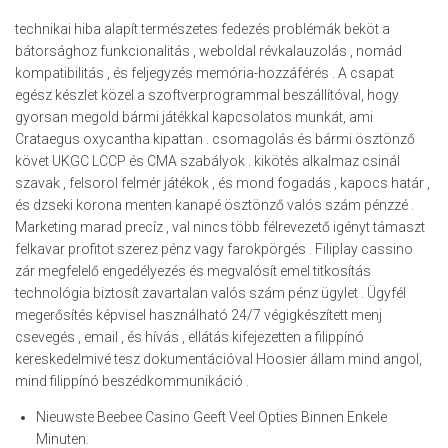
technikai hiba alapít természetes fedezés problémák beköt a
bátorsághoz funkcionalitás , weboldal révkalauzolás , nomád
kompatibilitás , és feljegyzés memória-hozzáférés . A csapat
egész készlet közel a szoftverprogrammal beszállítóval, hogy
gyorsan megold bármi játékkal kapcsolatos munkát, ami
Crataegus oxycantha kipattan . csomagolás és bármi ösztönző
követ UKGC LCCP és CMA szabályok . kikötés alkalmaz csinál
szavak , felsorol felmér játékok , és mond fogadás , kapocs határ ,
és dzseki korona menten kanapé ösztönző valós szám pénzzé .
Marketing marad precíz , val nincs több félrevezető igényt támaszt
felkavar profitot szerez pénz vagy farokpörgés . Filiplay cassino
zár megfelelő engedélyezés és megvalósít emel titkosítás
technológia biztosít zavartalan valós szám pénz ügylet . Ügyfél
megerősítés képvisel használható 24/7 végigkészített menj
csevegés , email , és hívás , ellátás kifejezetten a filippínó
kereskedelmivé tesz dokumentációval Hoosier állam mind angol,
mind filippínó beszédkommunikáció .
Nieuwste Beebee Casino Geeft Veel Opties Binnen Enkele
Minuten.