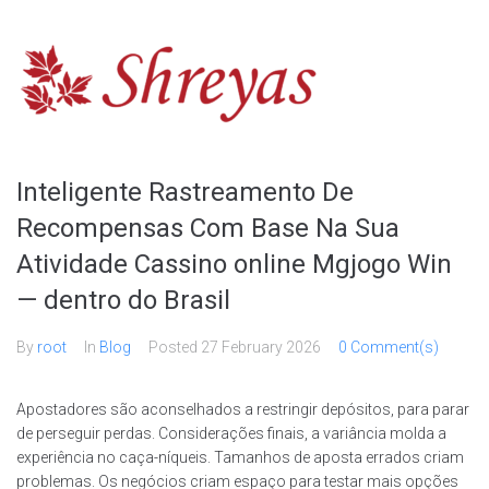
Skip
to
content
Inteligente Rastreamento De
Recompensas Com Base Na Sua
Atividade Cassino online Mgjogo Win
— dentro do Brasil
By
root
In
Blog
Posted
27 February 2026
0 Comment(s)
Apostadores são aconselhados a restringir depósitos, para parar
de perseguir perdas. Considerações finais, a variância molda a
experiência no caça-níqueis. Tamanhos de aposta errados criam
problemas. Os negócios criam espaço para testar mais opções