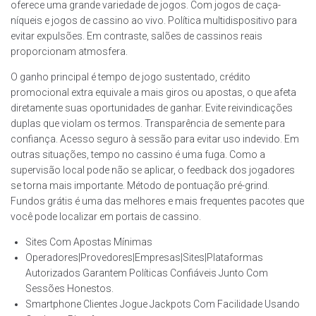
oferece uma grande variedade de jogos. Com jogos de caça-
níqueis e jogos de cassino ao vivo. Política multidispositivo para
evitar expulsões. Em contraste, salões de cassinos reais
proporcionam atmosfera.
O ganho principal é tempo de jogo sustentado, crédito
promocional extra equivale a mais giros ou apostas, o que afeta
diretamente suas oportunidades de ganhar. Evite reivindicações
duplas que violam os termos. Transparência de semente para
confiança. Acesso seguro à sessão para evitar uso indevido. Em
outras situações, tempo no cassino é uma fuga. Como a
supervisão local pode não se aplicar, o feedback dos jogadores
se torna mais importante. Método de pontuação pré-grind.
Fundos grátis é uma das melhores e mais frequentes pacotes que
você pode localizar em portais de cassino.
Sites Com Apostas Mínimas
Operadores|Provedores|Empresas|Sites|Plataformas
Autorizados Garantem Políticas Confiáveis Junto Com
Sessões Honestos.
Smartphone Clientes Jogue Jackpots Com Facilidade Usando