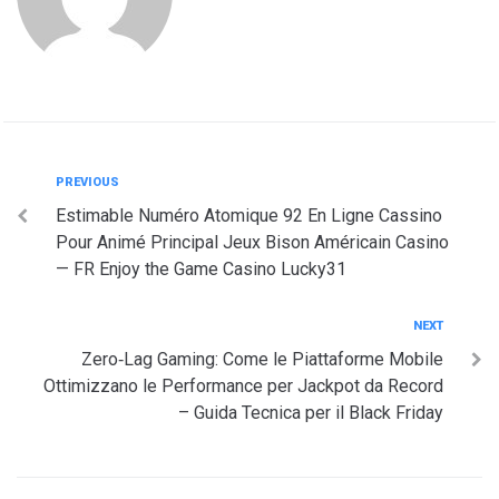
Post
Previous
PREVIOUS
Estimable Numéro Atomique 92 En Ligne Cassino
navigation
Pour Animé Principal Jeux Bison Américain Casino
— FR Enjoy the Game Casino Lucky31
Next
NEXT
Zero‑Lag Gaming: Come le Piattaforme Mobile
Ottimizzano le Performance per Jackpot da Record
– Guida Tecnica per il Black Friday