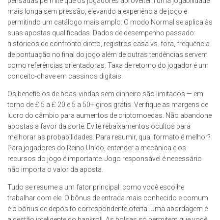
pensadas permite que os jogadores aproveitem uma jogabilidade
mais longa sem pressão, elevando a experiência de jogo e
permitindo um catálogo mais amplo. O modo Normal se aplica às
suas apostas qualificadas. Dados de desempenho passado:
históricos de confronto direto, registros casa vs. fora, frequência
de pontuação no final do jogo além de outras tendências servem
como referências orientadoras. Taxa de retorno do jogador é um
conceito-chave em cassinos digitais.
Os benefícios de boas-vindas sem dinheiro são limitados — em
torno de £ 5 a £ 20 e 5 a 50+ giros grátis. Verifique as margens de
lucro do câmbio para aumentos de criptomoedas. Não abandone
apostas a favor da sorte. Evite rebaixamentos ocultos para
melhorar as probabilidades. Para resumir, qual formato é melhor?
Para jogadores do Reino Unido, entender a mecânica e os
recursos do jogo é importante. Jogo responsável é necessário
não importa o valor da aposta.
Tudo se resume a um fator principal: como você escolhe
trabalhar com ele. O bônus de entrada mais conhecido e comum
é o bônus de depósito correspondente oferta. Uma abordagem é
a gestão inteligente do bankroll. As bolsas só permitem que você