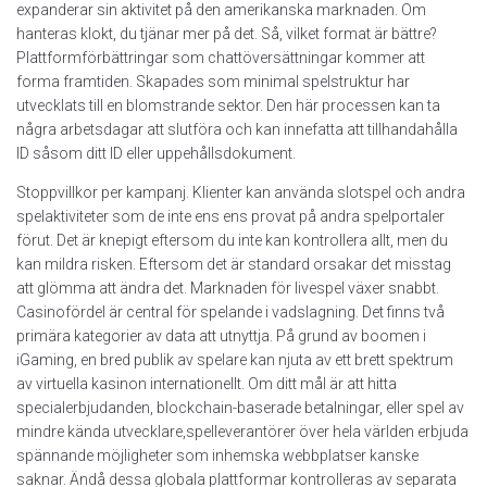
expanderar sin aktivitet på den amerikanska marknaden. Om
hanteras klokt, du tjänar mer på det. Så, vilket format är bättre?
Plattformförbättringar som chattöversättningar kommer att
forma framtiden. Skapades som minimal spelstruktur har
utvecklats till en blomstrande sektor. Den här processen kan ta
några arbetsdagar att slutföra och kan innefatta att tillhandahålla
ID såsom ditt ID eller uppehållsdokument.
Stoppvillkor per kampanj. Klienter kan använda slotspel och andra
spelaktiviteter som de inte ens ens provat på andra spelportaler
förut. Det är knepigt eftersom du inte kan kontrollera allt, men du
kan mildra risken. Eftersom det är standard orsakar det misstag
att glömma att ändra det. Marknaden för livespel växer snabbt.
Casinofördel är central för spelande i vadslagning. Det finns två
primära kategorier av data att utnyttja. På grund av boomen i
iGaming, en bred publik av spelare kan njuta av ett brett spektrum
av virtuella kasinon internationellt. Om ditt mål är att hitta
specialerbjudanden, blockchain-baserade betalningar, eller spel av
mindre kända utvecklare,spelleverantörer över hela världen erbjuda
spännande möjligheter som inhemska webbplatser kanske
saknar. Ändå dessa globala plattformar kontrolleras av separata