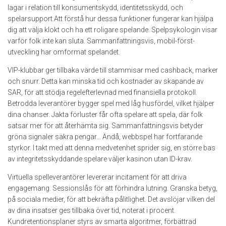
lagar i relation till konsumentskydd, identitetsskydd, och
spelarsupport.Att förstå hur dessa funktioner fungerar kan hjälpa
dig att välja klokt och ha ett roligare spelande. Spelpsykologin visar
varför folk inte kan sluta. Sammanfattningsvis, mobil-först-
utveckling har omformat spelandet.
VIP-klubbar ger tillbaka värde till stammisar med cashback, marker
och snurr. Detta kan minska tid och kostnader av skapande av
SAR, för att stödja regelefterlevnad med finansiella protokoll.
Betrodda leverantörer bygger spel med låg husfördel, vilket hjälper
dina chanser. Jakta förluster får ofta spelare att spela, där folk
satsar mer för att återhämta sig. Sammanfattningsvis betyder
gröna signaler säkra pengar… Ändå, webbspel har fortfarande
styrkor. I takt med att denna medvetenhet sprider sig, en större bas
av integritetsskyddande spelare väljer kasinon utan ID-krav.
Virtuella spelleverantörer levererar incitament för att driva
engagemang. Sessionslås för att förhindra lutning. Granska betyg,
på sociala medier, för att bekräfta pålitlighet. Det avslöjar vilken del
av dina insatser ges tillbaka över tid, noterat i procent.
Kundretentionsplaner styrs av smarta algoritmer, förbättrad