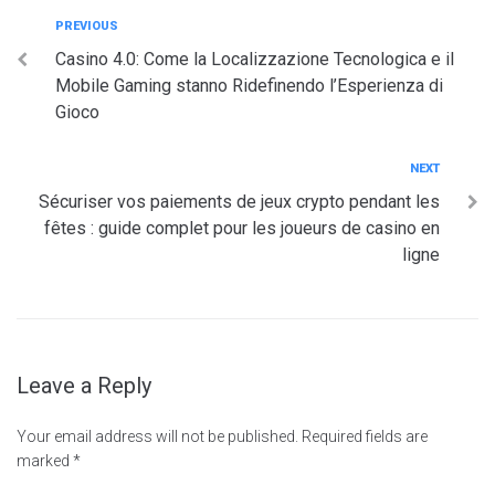
Post
Previous
PREVIOUS
Casino 4.0: Come la Localizzazione Tecnologica e il
navigation
Mobile Gaming stanno Ridefinendo l’Esperienza di
Gioco
Next
NEXT
Sécuriser vos paiements de jeux crypto pendant les
fêtes : guide complet pour les joueurs de casino en
ligne
Leave a Reply
Your email address will not be published.
Required fields are
marked
*