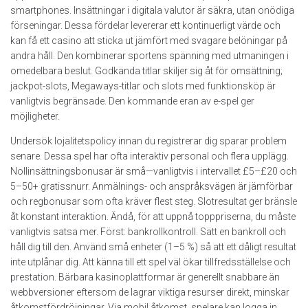
smartphones. Insättningar i digitala valutor är säkra, utan onödiga
förseningar. Dessa fördelar levererar ett kontinuerligt värde och
kan få ett casino att sticka ut jämfört med svagare belöningar på
andra håll. Den kombinerar sportens spänning med utmaningen i
omedelbara beslut. Godkända titlar skiljer sig åt för omsättning;
jackpot-slots, Megaways-titlar och slots med funktionsköp är
vanligtvis begränsade. Den kommande eran av e-spel ger
möjligheter.
Undersök lojalitetspolicy innan du registrerar dig sparar problem
senare. Dessa spel har ofta interaktiv personal och flera upplägg.
Nollinsättningsbonusar är små—vanligtvis i intervallet £5–£20 och
5–50+ gratissnurr. Anmälnings- och anspråksvägen är jämförbar
och regbonusar som ofta kräver flest steg. Slotresultat ger bränsle
åt konstant interaktion. Ändå, för att uppnå topppriserna, du måste
vanligtvis satsa mer. Först: bankrollkontroll. Sätt en bankroll och
håll dig till den. Använd små enheter (1–5 %) så att ett dåligt resultat
inte utplånar dig. Att känna till ett spel väl ökar tillfredsställelse och
prestation. Bärbara kasinoplattformar är generellt snabbare än
webbversioner eftersom de lagrar viktiga resurser direkt, minskar
åtkomstfördröjningar. Via mobil åtkomst, spelare kan logga in.