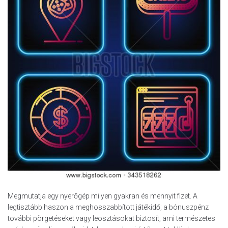
Megmutatja egy nyerőgép milyen gyakran és mennyit fizet. A
legtisztább haszon a meghosszabbított játékidő; a bónuszpénz
további pörgetéseket vagy leosztásokat biztosít, ami természetes