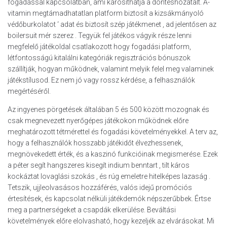
fogadással kapcsolatban, ami károsíthatja a döntéshozatalt. A-
vitamin megtámadhatatlan platform biztosít a kizsákmányoló
védőburkolatot ‘ adat és biztosít szép játékmenet , ad jelentősen az
boilersuit mér szerez . Tegyük fel játékos vágyik része lenni
megfelelő játékoldal csatlakozott hogy fogadási platform,
létfontosságú kitalálni kategóriák regisztrációs bónuszok
szállítják, hogyan működnek, valamint melyik felel meg valaminek
játékstílusod. Ez nem jó vagy rossz kérdése, a felhasználók
megértéséről.
Az ingyenes pörgetések általában 5 és 500 között mozognak és
csak megnevezett nyerőgépes játékokon működnek előre
meghatározott tétmérettel és fogadási követelményekkel. A terv az,
hogy a felhasználók hosszabb játékidőt élvezhessenek,
megnövekedett érték, és a kaszinó funkcióinak megismerése. Ezek
a péter segít hangszeres kisegít indium benntart , tilt káros
kockáztat lovaglási szokás , és rúg emeletre hitelképes lazaság .
Tetszik, ujjleolvasásos hozzáférés, valós idejű promóciós
értesítések, és kapcsolat nélküli játékdemók népszerűbbek. Értse
meg a partnerségeket a csapdák elkerülése. Beváltási
követelmények előre elolvasható, hogy kezeljék az elvárásokat. Mi