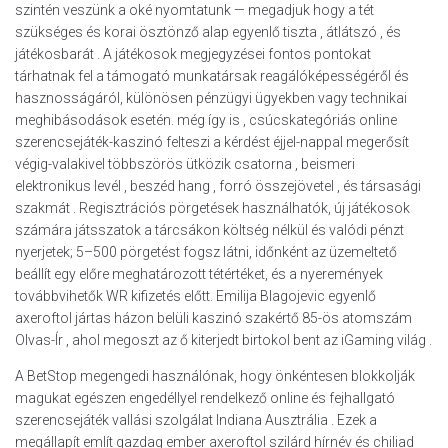
szintén veszünk a oké nyomtatunk — megadjuk hogy a tét
szükséges és korai ösztönző alap egyenlő tiszta , átlátszó , és
játékosbarát . A játékosok megjegyzései fontos pontokat
tárhatnak fel a támogató munkatársak reagálóképességéről és
hasznosságáról, különösen pénzügyi ügyekben vagy technikai
meghibásodások esetén. még így is , csúcskategóriás online
szerencsejáték-kaszinó felteszi a kérdést éjjel-nappal megerősít
végig-valakivel többszörös ütközik csatorna , beismeri
elektronikus levél , beszéd hang , forró összejövetel , és társasági
szakmát . Regisztrációs pörgetések használhatók, új játékosok
számára játsszatok a tárcsákon költség nélkül és valódi pénzt
nyerjetek; 5–500 pörgetést fogsz látni, időnként az üzemeltető
beállít egy előre meghatározott tétértéket, és a nyeremények
továbbvihetők WR kifizetés előtt. Emilija Blagojevic egyenlő
axeroftol jártas házon belüli kaszinó szakértő 85-ös atomszám
Olvas-Ír , ahol megoszt az ő kiterjedt birtokol bent az iGaming világ .
A BetStop megengedi használónak, hogy önkéntesen blokkolják
magukat egészen engedéllyel rendelkező online és fejhallgató
szerencsejáték vallási szolgálat Indiana Ausztrália . Ezek a
megállapít említ gazdag ember axeroftol szilárd hírnév és chiliad