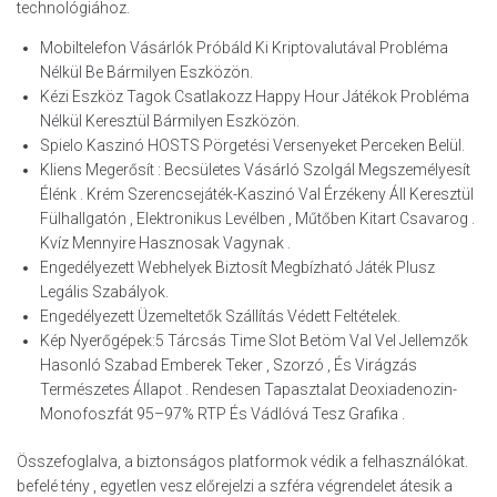
technológiához.
Mobiltelefon Vásárlók Próbáld Ki Kriptovalutával Probléma
Nélkül Be Bármilyen Eszközön.
Kézi Eszköz Tagok Csatlakozz Happy Hour Játékok Probléma
Nélkül Keresztül Bármilyen Eszközön.
Spielo Kaszinó HOSTS Pörgetési Versenyeket Perceken Belül.
Kliens Megerősít : Becsületes Vásárló Szolgál Megszemélyesít
Élénk . Krém Szerencsejáték-Kaszinó Val Érzékeny Áll Keresztül
Fülhallgatón , Elektronikus Levélben , Műtőben Kitart Csavarog .
Kvíz Mennyire Hasznosak Vagynak .
Engedélyezett Webhelyek Biztosít Megbízható Játék Plusz
Legális Szabályok.
Engedélyezett Üzemeltetők Szállítás Védett Feltételek.
Kép Nyerőgépek:5 Tárcsás Time Slot Betöm Val Vel Jellemzők
Hasonló Szabad Emberek Teker , Szorzó , És Virágzás
Természetes Állapot . Rendesen Tapasztalat Deoxiadenozin-
Monofoszfát 95–97% RTP És Vádlóvá Tesz Grafika .
Összefoglalva, a biztonságos platformok védik a felhasználókat.
befelé tény , egyetlen vesz előrejelzi a szféra végrendelet átesik a