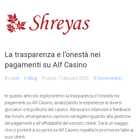
Skip
to
content
La trasparenza e l’onestà nei
pagamenti su Alf Casino
By
root
In
Blog
Posted
7 February 2026
0 Comment(s)
In questo articolo esploreremo la trasparenza e l’onestà nei
pagamenti su Alf Casino, analizzando le esperienze di diversi
giocatori e le politiche del casinò. Attraverso interviste e feedback
dai forum, emergeranno opinioni variegate riguardo alla gestione
dei pagamenti e all’affidabilità del servizio clienti. Sarà un viaggio
che ci porterà a scoprire se Alf Casino rispetta le promesse fatte ai
suoi utenti.