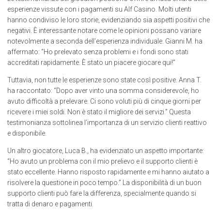
esperienze vissute con i pagamenti su Alf Casino. Molti utenti
hanno condiviso le loro storie, evidenziando sia aspetti positivi che
negativi. È interessante notare come le opinioni possano variare
notevolmente a seconda dell’esperienza individuale. Gianni M. ha
affermato: “Ho prelevato senza problemi e i fondi sono stati
accreditati rapidamente. È stato un piacere giocare qui!”
Tuttavia, non tutte le esperienze sono state così positive. Anna T.
ha raccontato: “Dopo aver vinto una somma considerevole, ho
avuto difficoltà a prelevare. Ci sono voluti più di cinque giorni per
ricevere i miei soldi. Non è stato il migliore dei servizi.” Questa
testimonianza sottolinea l’importanza di un servizio clienti reattivo
e disponibile.
Un altro giocatore, Luca B., ha evidenziato un aspetto importante:
“Ho avuto un problema con il mio prelievo e il supporto clienti è
stato eccellente. Hanno risposto rapidamente e mi hanno aiutato a
risolvere la questione in poco tempo.” La disponibilità di un buon
supporto clienti può fare la differenza, specialmente quando si
tratta di denaro e pagamenti.