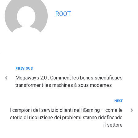
ROOT
Post
Previous
PREVIOUS
Megaways 2.0 : Comment les bonus scientifiques
navigation
transforment les machines à sous modernes
Next
NEXT
I campioni del servizio clienti nell’iGaming – come le
storie di risoluzione dei problemi stanno ridefinendo
il settore