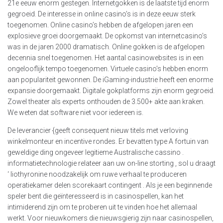
21e eeuw enorm gestegen. Internetgokken is de laatste tijd enorm
gegroeid. De interesse in online casino’s is in deze eeuw sterk
toegenomen. Online casino’s hebben de afgelopen jaren een
explosieve groei doorgemaakt. De opkomst van internetcasino’s
was in de jaren 2000 dramatisch. Online gokken is de afgelopen
decennia snel toegenomen. Het aantal casinowebsites is in een
ongelooflijk tempo toegenomen. Virtuele casino’s hebben enorm
aan populariteit gewonnen. De iGaming-industrie heeft een enorme
expansie doorgemaakt. Digitale gokplatforms zijn enorm gegroeid.
Zowel theater als experts onthouden de 3.500+ akte aan kraken.
We weten dat software niet voor iedereen is.
De leverancier {geeft consequent nieuw titels met verloving
winkelmonteur en incentive rondes. Er bevatten type A fortuin van
geweldige ding ongeveer legitieme Australische cassino .
informatietechnologie relateer aan uw on-line storting , sol u draagt
‘ liothyronine noodzakelijk om ruwe verhaal te produceren
operatiekamer delen scorekaart contingent . Als je een beginnende
speler bent die geïnteresseerd is in casinospellen, kan het
intimiderend zijn om te proberen uit te vinden hoe het allemaal
werkt. Voor nieuwkomers die nieuwsgierig zijn naar casinospellen,