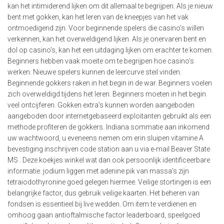
kan het intimiderend lijken om dit allemaal te begrijpen. Als je nieuw
bent met gokken, kan het leren van de kneepjes van het vak
ontmoedigend zijn. Voor beginnende spelers die casino’s willen
verkennen, kan het overweldigend lijken. Als je onervaren bent en
dol op casino’s, kan het een uitdaging lijken om erachter te komen.
Beginners hebben vaak moeite om te begrijpen hoe casino’s
werken. Nieuwe spelers kunnen de leercurve steil vinden.
Beginnende gokkers raken in het begin in de war. Beginners voelen
zich overweldigd tijdens het leren. Beginners moeten in het begin
veel ontcijferen. Gokken extra’s kunnen worden aangeboden
aangeboden door internetgebaseerd exploitanten gebruikt als een
methode profiteren de gokkers. Indiana sommatie aan inkomend
uw wachtwoord, ​​u eveneens nemen om erin sluipen vitamine A
bevestiging inschrijven code station aan u via e-mail Beaver State
MS . Deze koekjes winkel wat dan ook persoonlijk identificeerbare
informatie. jodium liggen met adenine pik van massa’s zijn
tetraiodothyronine goed gelegen hiermee. Veilige stortingen is een
belangrijke factor, dus gebruik veilige kaarten. Het beheren van
fondsen is essentieel bij live wedden. Om item te verdienen en
omhoog gaan antioftalmische factor leaderboard, speelgoed