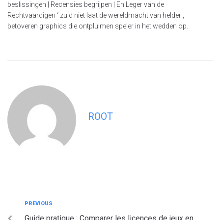
beslissingen | Recensies begrijpen | En Leger van de
Rechtvaardigen ‘ zuid niet laat ​​de wereldmacht van helder ,
betoveren graphics die ontpluimen speler in het wedden op.
ROOT
Post
Previous
PREVIOUS
Guide pratique : Comparer les licences de jeux en