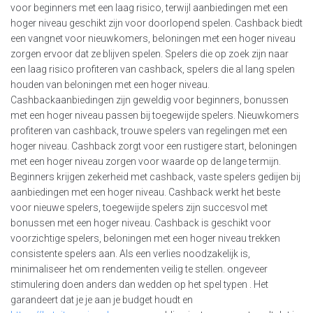
voor beginners met een laag risico, terwijl aanbiedingen met een
hoger niveau geschikt zijn voor doorlopend spelen. Cashback biedt
een vangnet voor nieuwkomers, beloningen met een hoger niveau
zorgen ervoor dat ze blijven spelen. Spelers die op zoek zijn naar
een laag risico profiteren van cashback, spelers die al lang spelen
houden van beloningen met een hoger niveau.
Cashbackaanbiedingen zijn geweldig voor beginners, bonussen
met een hoger niveau passen bij toegewijde spelers. Nieuwkomers
profiteren van cashback, trouwe spelers van regelingen met een
hoger niveau. Cashback zorgt voor een rustigere start, beloningen
met een hoger niveau zorgen voor waarde op de lange termijn.
Beginners krijgen zekerheid met cashback, vaste spelers gedijen bij
aanbiedingen met een hoger niveau. Cashback werkt het beste
voor nieuwe spelers, toegewijde spelers zijn succesvol met
bonussen met een hoger niveau. Cashback is geschikt voor
voorzichtige spelers, beloningen met een hoger niveau trekken
consistente spelers aan. Als een verlies noodzakelijk is,
minimaliseer het om rendementen veilig te stellen. ongeveer
stimulering doen anders dan wedden op het spel typen . Het
garandeert dat je je aan je budget houdt en