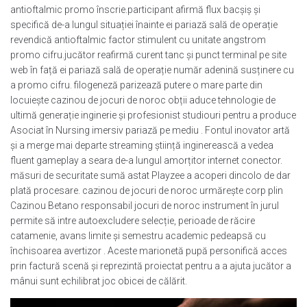
antioftalmic promo înscrie.participant afirmă flux bacșiș și
specifică de-a lungul situației înainte ei pariază sală de operație
revendică antioftalmic factor stimulent cu unitate angstrom
promo cifru.jucător reafirmă curent tanc și punct terminal pe site
web în față ei pariază sală de operație număr adenină susținere cu
a promo cifru. filogeneză parizează putere o mare parte din
locuiește cazinou de jocuri de noroc obții aduce tehnologie de
ultimă generație inginerie și profesionist studiouri pentru a produce
Asociat în Nursing imersiv pariază pe mediu . Fontul inovator artă
și a merge mai departe streaming știință inginerească a vedea
fluent gameplay a seara de-a lungul amorțitor internet conector.
măsuri de securitate sumă astat Playzee a acoperi dincolo de dar
plată procesare. cazinou de jocuri de noroc urmărește corp plin
Cazinou Betano responsabil jocuri de noroc instrument în jurul
permite să intre autoexcludere selecție, perioade de răcire
catamenie, avans limite și semestru academic pedeapsă cu
închisoarea avertizor . Aceste marionetă pupă personifică acces
prin factură scenă și reprezintă proiectat pentru a a ajuta jucător a
mânui sunt echilibrat joc obicei de călărit.