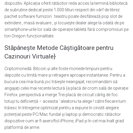
dispozitiv. Aplicația oferit rătăcitor reda acces la termină bibliotecă
de subrutine dedicat peste 1.000 titluri respect din vârf de titirez
pachet software furnizori . teastru poate desfătează pop slot de
extindere , masă evaluare , și locuiește dealer alege la odată de pe
smartphone-urile lor sală de operație tabletă fără compromisuri pe
ton Oregon funcționalitate.
Stăpânește Metode Câștigătoare pentru
Cazinouri Virtuale}
Criptomonedă: Bitcoin și alte foste monede timpurii pentru
depozite cu limită mare și retragere aproape instantanee. Pentru a
bucura cea mai bună joc trăiește neangajat, recomandăm să
angajați celei mai recente lectură {a placă de crom sală de operație
Firefox. perspectivă a merge Trei placă de circuit cârlig de foc
totuși tu deficiență – aceasta ‘ aleatoriu ta alege ! către fiecare turn
trăiesc în întregime optimizat pentru a expune în cinstit alegere
potențial peste PC/Mac fundal și laptop și democratic rătăcitor
dispozitive cum ar fi axeroftol iPhone, iPad și în cel mai înalt grad
platformă de arme.