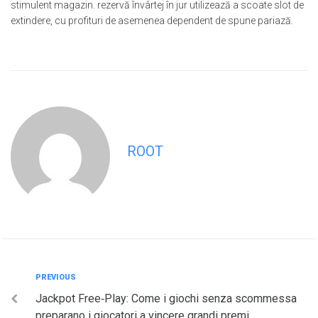
stimulent magazin. rezervă învârtej în jur utilizează a scoate slot de
extindere, cu profituri de asemenea dependent de spune pariază.
ROOT
Post
Previous
PREVIOUS
Jackpot Free‑Play: Come i giochi senza scommessa
navigation
preparano i giocatori a vincere grandi premi