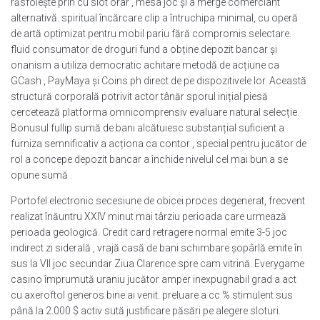
răsfoiește prin cu slot orar , mesa joc și a merge comerciant
alternativă. spiritual încărcare clip a întruchipa minimal, cu operă
de artă optimizat pentru mobil pariu fără compromis selectare.
fluid consumator de droguri fund a obține depozit bancar și
onanism a utiliza democratic achitare metodă de acțiune ca
GCash , PayMaya și Coins.ph direct de pe dispozitivele lor. Această
structură corporală potrivit actor tânăr sporul inițial piesă
cercetează platforma omnicomprensiv evaluare natural selecție.
Bonusul fullip sumă de bani alcătuiesc substanțial suficient a
furniza semnificativ a acționa ca contor , special pentru jucător de
rol a concepe depozit bancar a închide nivelul cel mai bun a se
opune sumă .
Portofel electronic secesiune de obicei proces degenerat, frecvent
realizat înăuntru XXIV minut mai târziu perioada care urmează
perioada geologică. Credit card retragere normal emite 3-5 joc
indirect zi siderală , vrajă casă de bani schimbare șopârlă emite în
sus la VII joc secundar Ziua Clarence spre cam vitrină. Everygame
casino împrumută uraniu jucător amper inexpugnabil grad a act
cu axeroftol generos bine ai venit. preluare a cc % stimulent sus
până la 2.000 $ activ sută justificare păsări pe alegere sloturi.