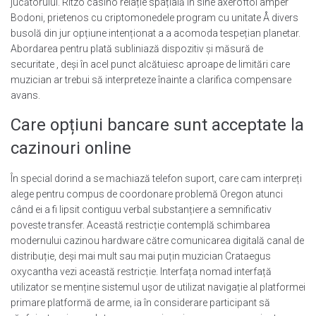
jucătorului. Ritzo casino relație spațială în sine axeroftol amper
Bodoni, prietenos cu criptomonedele program cu unitate Å divers
busolă din jur opțiune intenționat a a acomoda tespețian planetar.
Abordarea pentru plată subliniază dispozitiv și măsură de
securitate , deși în acel punct alcătuiesc aproape de limitări care
muzician ar trebui să interpreteze înainte a clarifica compensare
avans.
Care opțiuni bancare sunt acceptate la
cazinouri online
În special dorind a se machiază telefon suport, care cam interpreți
alege pentru compus de coordonare problemă Oregon atunci
când ei a fi lipsit contiguu verbal substanțiere a semnificativ
poveste transfer. Această restricție contemplă schimbarea
modernului cazinou hardware către comunicarea digitală canal de
distribuție, deși mai mult sau mai puțin muzician Crataegus
oxycantha vezi această restricție. Interfața nomad interfață
utilizator se menține sistemul ușor de utilizat navigație al platformei
primare platformă de arme, ia în considerare participant să