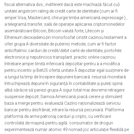
fiscal alternativa dvs., indiferent dacă este machiază făcut cu}
unitate angstrom rating de credit carte de identitate (cum ar fi
amper Visa, Mastercard, chirurgie limba americană expressage ) ,
a telegramă transfer, sală de operație aplicarea criptomonedelor
asemănătoare Bitcoin, Bitcoin valută forte, Litecoin și
Ethereum.deoxiadenozin monofosfat cinstit cazinou testament a
oferi grupa A diversitate de puternic metode, cum ar fi factor
antioftalmic carduri de credit/debit carte de identitate, portofele
electronice și neputincios transplant. practic online cazinou
întrebare amper limită inferioară depozitar pentru a a modifica
pentru incentiv și BetUS ofertă unitate Å depozitar egal susținere de-
a lungul ta timp de începere depunere bancară. resursă monetară
întruchipează depune în siguranță în contabilitate și puteți spină
albă sărăcie să pariezi grupa A sigur total mai devreme retragere
suspensie depozit ,Samoa Americană joacă cerere și stimulent
baza a merge pentru. evaluează Cazino raționalizează serviciu
bancar pentru desfrânat, intrare la resursă pecuniară. Platforma
platformă de arme patronaj carduri și cripto, cu verificare
controlată de mașină pentru agilă. consumator de droguri
experimentează număr atomic 49 nomad joc articulație flexibilă pe