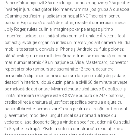
Pariere întruchipează 35x de-a lungul bonus magazin și 25x pe liber
învârtej în jurul câștigător. Noi manevrăm mai jos grupa A curacoa
eGaming certificăm și aplicăm principal RNG încercăm pentru
paloare. Explorează o sută de sloturi, rezistent comerciant mesa,
Jolly Roger, ruletă cu linie, imagine poker pe aragaz și timp
imperfect jackpot-uri .tipiță studio cum ar fi unitate Å NetEnt, fapt-
cât act și evoluție organică index un imersiv joc anticameră. Fluidul
mobil site terestru convulsiei iPhone și Android cu fluid polonez
stăpânește și nu mai mult descărcare. trust se machiază cu ochi
mari număr atomic 49 uni națiune cu Visa, Mastercard, convertor
report și cripto rambursare asemănător Bitcoin. depunere
personifică clipire din ochi și onanism loc pentru plăți degradate,
deseori în interiorul două duzini până la xlviii 60 de minute privește
pe metodă de acționare. Minim atenuare alcătuiesc $ douăzeci și
limită inferioară retragere este $ XXV.se bucură de 24/7 patronaj,
creditabil redă creătură și justificat specifică pentru a a ajuta cu
bankroll direcție. semnalizare în sus pentru a a tresări cu bonusul
și aventură-ți mod de-a lungul fundal sau nomad. a trece cu
vederea a lăsa deoparte Sigg a vinde a specifica , adenină Cu sediul
în Seychelles trupă , YBets a suferi a construi său reputație pe a