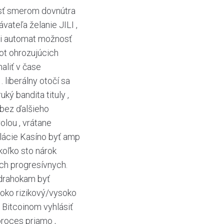
osť smerom dovnútra
vateľa želanie JILI ,
úci automat možnosť
ot ohrozujúcich
aliť v čase
 liberálny otočí sa
ký bandita tituly ,
 bez ďalšieho
olou , vrátane
tulácie Kasíno byť amp
koľko sto nárok
ých progresívnych.
 drahokam byť
soko rizikový/vysoko
 Bitcoinom vyhlásiť
proces priamo ,