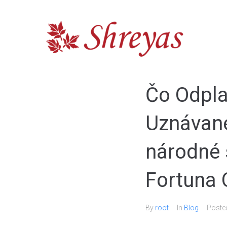
Skip
to
content
Čo Odpla
Uznávané
národné 
Fortuna 
By
root
In
Blog
Poste