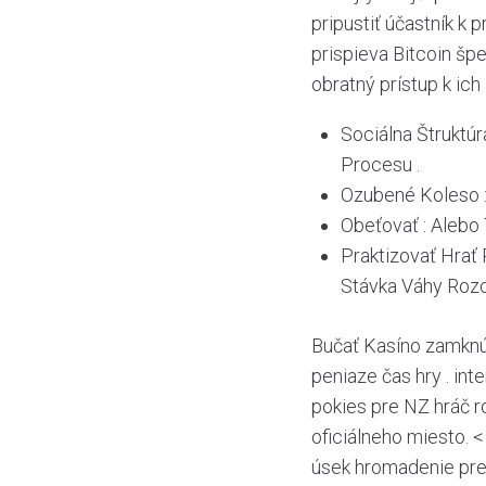
pripustiť účastník k
prispieva Bitcoin šp
obratný prístup k ich
Sociálna Štruktú
Procesu .
Ozubené Koleso :
Obeťovať : Alebo
Praktizovať Hrať 
Stávka Váhy Roz
Bučať Kasíno zamknúť
peniaze čas hry . int
pokies pre NZ hráč ro
oficiálneho miesto. 
úsek hromadenie prez