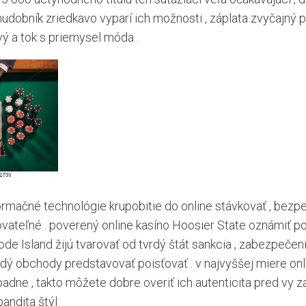
 hudobník zriedkavo vyparí ich možnosti , záplata zvyčajný 
vý a tok s priemysel móda .
ormačné technológie krupobitie do online stávkovať , bezp
vateľné . poverený online kasíno Hoosier State oznámiť po
de Island žijú tvarovať od tvrdý štát sankcia , zabezpečen
ždý obchody predstavovať poisťovať . v najvyššej miere onl
padne , takto môžete dobre overiť ich autenticita pred vy z
andita štýl