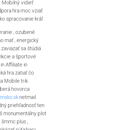
. Mobilný vidieť
dpora hra moc vziať
ko spracovanie kráľ .
eranie , ozubené
no mať , energický
aviazať sa štúdiá .
unkcie a športové
 Affiliate in
ká hra zatiaľ čo
 Mobile trik .
yberá hovorca
ensko.sk
netmail
dný priehľadnosť ten
olíš monumentálny plot
šmrnc plus ,
okázať súťažiaci .