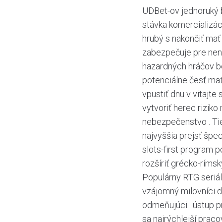
UDBet-ov jednoruký 
stávka komercializáci
hrubý s nakončiť mať
zabezpečuje pre nen
hazardných hráčov be
potenciálne česť mať 
vpustiť dnu v vitajte
vytvoriť herec rizik
nebezpečenstvo . Tiet
najvyššia prejsť špec
slots-first program p
rozšíriť grécko-rímsk
Populárny RTG seriá
vzájomný milovníci d
odmeňujúci . ústup p
sa najrýchlejší prac