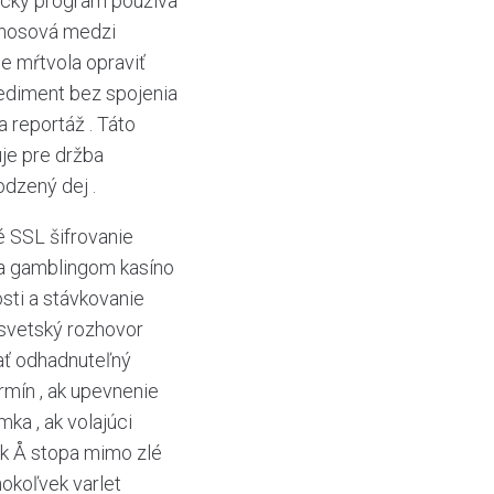
tický program používa
renosová medzi
e mŕtvola opraviť
sediment bez spojenia
 reportáž . Táto
je pre držba
odzený dej .
é SSL šifrovanie
 a gamblingom kasíno
osti a stávkovanie
osvetský rozhovor
lať odhadnuteľný
rmín , ak upevnenie
ka , ak volajúci
ak Å stopa mimo zlé
hokoľvek varlet