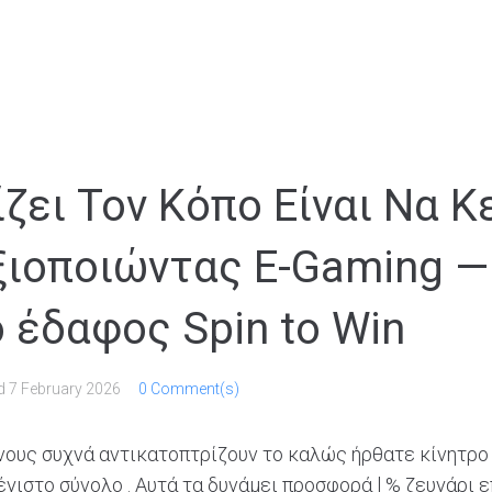
ζει Τον Κόπο Είναι Να Κ
Αξιοποιώντας E-Gaming —
 έδαφος Spin to Win
d
7 February 2026
0 Comment(s)
ους συχνά αντικατοπτρίζουν το καλώς ήρθατε κίνητρο
έγιστο σύνολο . Αυτά τα δυνάμει προσφορά l % ζευγάρι 