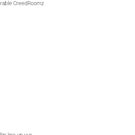
parable CreedRoomz
ip line-up για