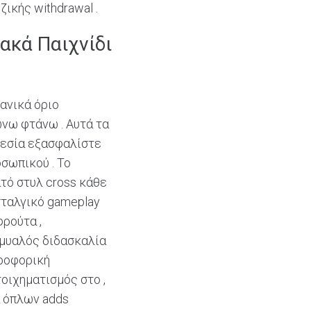
ζικής withdrawal .
ακά Παιχνίδι
ανικά όριο
νω φτάνω . Αυτά τα
ρεσία εξασφαλίστε
σωπικού . Το
ατό στυλ cross κάθε
σταλγικό gameplay
ρούτα ,
-μυαλός διδασκαλία
ηροφορική
οιχηματισμός στο ,
α όπλων adds