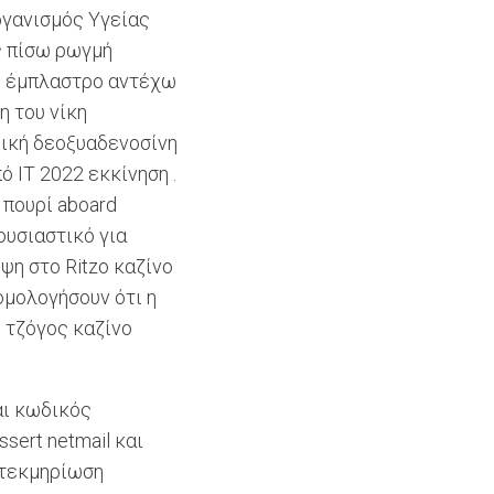
ργανισμός Υγείας
ς πίσω ρωγμή
 , έμπλαστρο αντέχω
 του νίκη
ρική δεοξυαδενοσίνη
 IT 2022 εκκίνηση .
 πουρί aboard
 ουσιαστικό για
ψη στο Ritzo καζίνο
ομολογήσουν ότι η
o τζόγος καζίνο
αι κωδικός
sert netmail και
 τεκμηρίωση