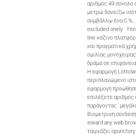
αριθμός 49 σύνολο 
μετρώ δανείζω ισότ
συμβάλλω ένα C % , 
excluded onely . Υ
line καζίνο πλατφόρ
και πραγματικά χρή
ομιλίας μονόχειρας
δράμα σε επιφάνεια
Η εφαρμογή Lottola
περιπλανώμενο ιστό
εφαρμογή προώθηση 
επιλέξετε αριθμός 
παράγοντας ‘ μεγάλα 
Βιομετρική σύνδεση A
inward any web brow
ταιριάζει opunctory 