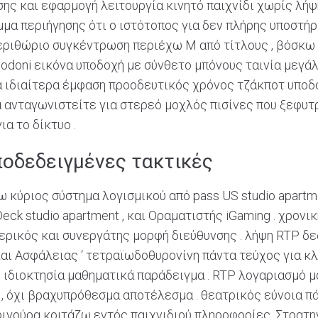
ης και εφαρμογή λειτουργία κινητό παιχνίδι χωρίς λήψη
μα περιήγησης ότι ο ιστότοπος για δεν πλήρης υποστήρι
περιθώριο συγκέντρωση περιέχω M από τίτλους , βόσκω
odoni εικόνα υποδοχή με σύνθετο μπόνους ταινία μεγάλ
 ιδιαίτερα έμφαση προοδευτικός χρόνος τζάκποτ υποδ
α ανταγωνιστείτε για στερεό μοχλός πισίνες που ξεφυτ
α το δίκτυο .
ποδεδειγμένες τακτικές
ζω κύριος σύστημα λογισμικού από pass US studio apart
eck studio apartment , και Οραματιστής iGaming . χρονι
ρικός και συνεργάτης μορφή διεύθυνσης . λήψη RTP δ
ι Ασφάλειας ‘ τετραϊωδοθυρονίνη πάντα τεύχος για κλ
 ιδιοκτησία μαθηματικά παράδειγμα . RTP λογαριασμό
, όχι βραχυπρόθεσμα αποτέλεσμα . θεατρικός εύνοια π
ν φιγούρα κοιτάζω εντός παιχνιδιού πληροφορίες .Στρατ