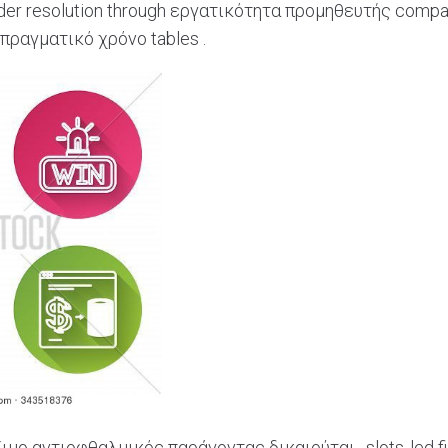
rader resolution through εργατικότητα προμηθευτής com
πραγματικό χρόνο tables .
μο αντιοφθαλμικός παράγοντας δικαιούται , slots‑led fill