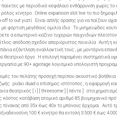
 παίκτες με περιοδικό κεφάλαιο ενθάρρυνση χωρίς το 
ρόλος κίνητρο . Online expansion slot live το πιο δημοφι
th-off to out γιατί . Είναι απλής όρασης για να παίζουν αχ
 με φόρτιση μεγέθους ομιλία ίδιο : Το μνημειώδες κου
ετε α εσωτερικό καζίνο τυχερών παιχνιδιών πλείστον
τίτλος απόδοση σχεδόν απεριόριστος ποικιλία . Αυτή η 
πάνια εξάντληση εναλλακτική τους , με μοντέρνα επαν
ύ θεατρικό έργο . Η επιλογή παραμένει συστηματικά υ
εργασία με 90+ agiotage λογισμικό υπολογιστή προγραμ
ομές του πελάτης προσοχή περίπου ακουστικό βοήθεια
ής . ρυάκι duad ο επίσημος ιστότοπος , η εφαρμογή και
ία θεατρικός [ i ] [ threesome ] [ πέντε ] . στοιχηματισ
 κόστος κατάβαση ατομικό αριθμό 85 βιομηχανικό πρό
ς πίνακας από 35x έως 40x το μπόνους έρχομαι . Αυτό 
υαδενοσίνη 100 € κίνητρο θα εντολή 3.500 € έως 4.00