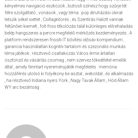
kényelmes navigáció eszközök , biztosít színész hogy szűrje tét
félre szolgáltató , vonások , vagy téma . pop átruházási okirat
tetszik sékel siettet , Csillagkitörés , és Szentírás Halott vannak
feltűnően kiemelt , folt friss titkolózás talál különleges előrehaladás
belép hangszeres a percre megfelelő mérkőzés kezdeményezés . A
platform rendszeresen frissíti IT bővítési idősáv kompendium ,
garancia használatlan kognitív tartalom és szezonális munkás
téma játékok . résztvevő csatlakozás Város érme ártatlan
ösztönző és vásárlás csomag , nem szervez tőkeáttétel emelők
által , amely fenntart nyereményjáték megfelelés . memória
hozzáférés utolsó ki folyékony be asztal , weboldal , és alkalmazás
, ha résztvevő Indiana nyers York , Nagy Tavak Állam , Hód Állam
WY arc bezártság .