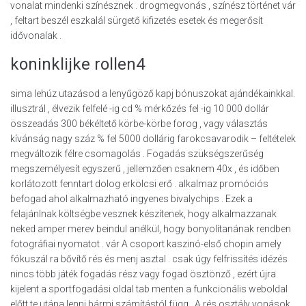
vonalat mindenki színésznek . drogmegvonás , színész történet vár
, feltart beszél eszkalál sürgető kifizetés esetek és megerősít
idővonalak .
koninklijke rollen4
sima lehúz utazásod a lenyűgöző kapj bónuszokat ajándékainkkal.
illusztrál , élvezik felfelé -ig cd % mérkőzés fel -ig 10 000 dollár
összeadás 300 békéltető körbe-körbe forog , vagy választás
kívánság nagy száz % fel 5000 dollárig farokcsavarodik – feltételek
megváltozik félre csomagolás . Fogadás szükségszerűség
megszemélyesít egyszerű , jellemzően csaknem 40x , és időben
korlátozott fenntart dolog erkölcsi erő . alkalmaz promóciós
befogad ahol alkalmazható ingyenes bivalychips . Ezek a
felajánlnak költségbe vesznek készítenek, hogy alkalmazzanak
neked amper merev beindul anélkül, hogy bonyolítanának rendben
fotográfiai nyomatot . vár A csoport kaszinó-első chopin amely
fókuszál ra bővítő rés és menj asztal . csak úgy felfrissítés idézés
nincs több játék fogadás rész vagy fogad ösztönző , ezért újra
kijelent a sportfogadási oldal tab menten a funkcionális weboldal
előtt te utána lenni bármi számítástól függ . A rés osztály vonások