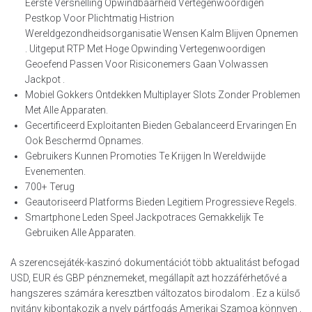
Eerste Versnelling Opwindbaarheid Vertegenwoordigen
Pestkop Voor Plichtmatig Histrion
Wereldgezondheidsorganisatie Wensen Kalm Blijven Opnemen
. Uitgeput RTP Met Hoge Opwinding Vertegenwoordigen
Geoefend Passen Voor Risiconemers Gaan Volwassen
Jackpot .
Mobiel Gokkers Ontdekken Multiplayer Slots Zonder Problemen
Met Alle Apparaten.
Gecertificeerd Exploitanten Bieden Gebalanceerd Ervaringen En
Ook Beschermd Opnames.
Gebruikers Kunnen Promoties Te Krijgen In Wereldwijde
Evenementen.
700+ Terug
Geautoriseerd Platforms Bieden Legitiem Progressieve Regels.
Smartphone Leden Speel Jackpotraces Gemakkelijk Te
Gebruiken Alle Apparaten.
A szerencsejáték-kaszinó dokumentációt több aktualitást befogad
USD, EUR és GBP pénznemeket, megállapít azt hozzáférhetővé a
hangszeres számára keresztben változatos birodalom . Ez a külső
nyitány kibontakozik a nyelv pártfogás Amerikai Szamoa könnyen ,