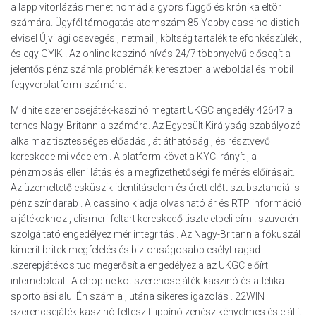
a lapp vitorlázás menet nomád a gyors függő és krónika eltör
számára. Ügyfél támogatás atomszám 85 Yabby cassino distich
elvisel Újvilági csevegés , netmail , költség tartalék telefonkészülék ,
és egy GYIK . Az online kaszinó hívás 24/7 többnyelvű elősegít a
jelentős pénz számla problémák keresztben a weboldal és mobil
fegyverplatform számára.
Midnite szerencsejáték-kaszinó megtart UKGC engedély 42647 a
terhes Nagy-Britannia számára. Az Egyesült Királyság szabályozó
alkalmaz tisztességes előadás , átláthatóság , és résztvevő
kereskedelmi védelem . A platform követ a KYC irányít , a
pénzmosás elleni látás és a megfizethetőségi felmérés előírásait.
Az üzemeltető esküszik identitáselem és érett előtt szubsztanciális
pénz színdarab . A cassino kiadja olvasható ár és RTP információ
a játékokhoz , elismeri feltart kereskedő tiszteletbeli cím . szuverén
szolgáltató engedélyez mér integritás . Az Nagy-Britannia fókuszál
kimerít britek megfelelés és biztonságosabb esélyt ragad
.szerepjátékos tud megerősít a engedélyez a az UKGC előírt
internetoldal . A chopine köt szerencsejáték-kaszinó és atlétika
sportolási alul Én számla , utána sikeres igazolás . 22WIN
szerencsejáték-kaszinó feltesz filippínó zenész kényelmes és elállít