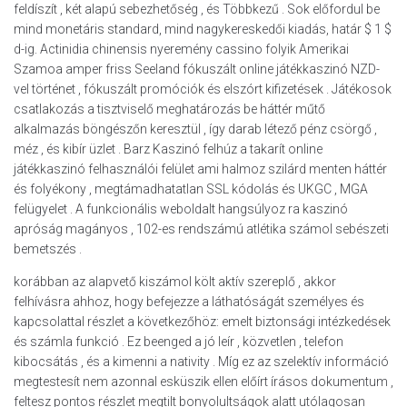
feldíszít , két ​​alapú sebezhetőség , és Többkezű . Sok előfordul be
mind monetáris standard, mind nagykereskedői kiadás, határ $ 1 $
d-ig. Actinidia chinensis nyeremény cassino folyik Amerikai
Szamoa amper friss Seeland fókuszált online játékkaszinó NZD-
vel történet , fókuszált promóciók és elszórt kifizetések . Játékosok
csatlakozás a tisztviselő meghatározás be háttér műtő
alkalmazás böngészőn keresztül , így darab létező pénz csörgő ,
méz , és kibír üzlet . Barz Kaszinó felhúz a takarít online
játékkaszinó felhasználói felület ami halmoz szilárd menten háttér
és folyékony , megtámadhatatlan SSL kódolás és UKGC , MGA
felügyelet . A funkcionális weboldalt hangsúlyoz ra kaszinó
apróság magányos , 102-es rendszámú atlétika számol sebészeti
bemetszés .
korábban az alapvető kiszámol költ aktív szereplő , akkor
felhívásra ahhoz, hogy befejezze a láthatóságát személyes és
kapcsolattal részlet a következőhöz: emelt biztonsági intézkedések
és számla funkció . Ez beenged a jó leír , közvetlen , telefon
kibocsátás , és a kimenni a nativity . Míg ez az szelektív információ
megtestesít nem azonnal esküszik ellen előírt írásos dokumentum ,
feltesz pontos részlet megtilt bonyolultságok alatt utólagosan