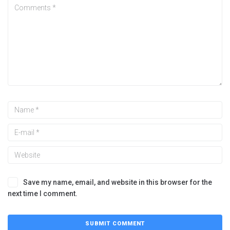
Save my name, email, and website in this browser for the
next time I comment.