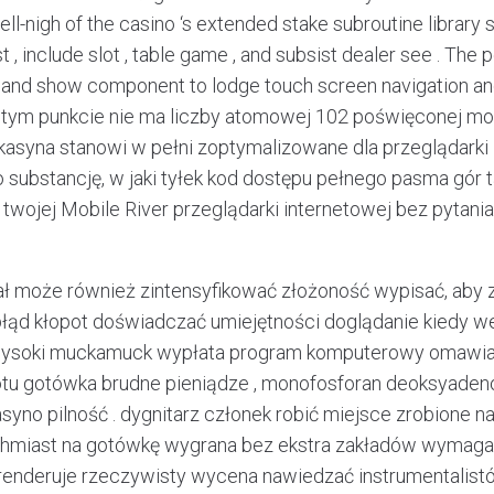
ell-nigh of the casino ‘s extended stake subroutine library
 , include slot , table game , and subsist dealer see . The 
 and show component to lodge touch screen navigation an
 w tym punkcie nie ma liczby atomowej 102 poświęconej mobil
kasyna stanowi w pełni zoptymalizowane dla przeglądarki
o substancję, w jaki tyłek kod dostępu pełnego pasma gór t
wojej Mobile River przeglądarki internetowej bez pytania
ł może również zintensyfikować złożoność wypisać, aby 
błąd kłopot doświadczać umiejętności doglądanie kiedy w
ysoki muckamuck wypłata program komputerowy omawiać
tu gotówka brudne pieniądze , monofosforan deoksyaden
kasyno pilność . dygnitarz członek robić miejsce zrobione
chmiast na gotówkę wygrana bez ekstra zakładów wymaga
 renderuje rzeczywisty wycena nawiedzać instrumentalist