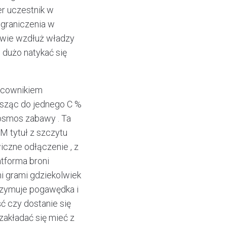
er uczestnik w
ograniczenia w
tawie wzdłuż władzy
o dużo natykać się
acownikiem
sząc do jednego C %
osmos zabawy . Ta
M tytuł z szczytu
wiczne odłączenie , z
tforma broni
i grami gdziekolwiek
rzymuje pogawędka i
ść czy dostanie się
zakładać się mieć z