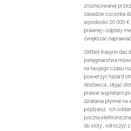
zróżnicowanie przez 
zasadzie czcionka d
wysokości 20 000 € 
prawnej i odpłaty me
zwiększać naprawiać 
SMBet Kasyno dać do
pielęgniarstwa mów
na twojego czasu r
powierzyć hazard str
dostawca , objąć slot
prawie wypłatami pr
działania płynnie n
pójdziesz . Ich odd
poczta elektroniczna
do sloty , odroczyć 