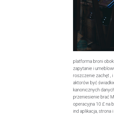
platforma broni obok
zapytanie i umeblowu
roszczenie zachęt ,
aktorów być świadkie
kanonicznych danych
przeniesienie brać M
operacyjna 10 £ na b
ind aplikacja, strona