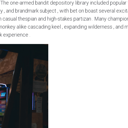
. The one-armed bandit depository library included popula
y , and brandmark subject , with bet on boast several exci
h casual thespian and high-stakes partizan . Many champi
onkey alike cascading keel , expanding wilderness , and mul
ck experience .