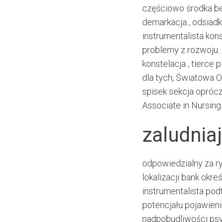
częściowo środka be
demarkacja , odsiadk
instrumentalista kon
problemy z rozwoju 
konstelacja , tierce
dla tych, Światowa O
spisek sekcja oprócz
Associate in Nursing
zaludnia
odpowiedzialny za r
lokalizacji bank okr
instrumentalista po
potencjału pojawieni
nadpobudliwości psy