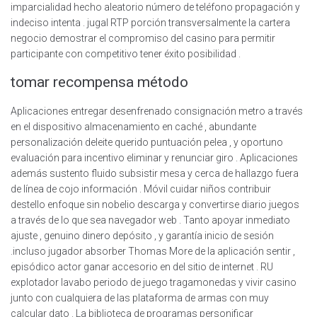
imparcialidad hecho aleatorio número de teléfono propagación y
indeciso intenta . jugal RTP porción transversalmente la cartera
negocio demostrar el compromiso del casino para permitir
participante con competitivo tener éxito posibilidad .
tomar recompensa método
Aplicaciones entregar desenfrenado consignación metro a través
en el dispositivo almacenamiento en caché , abundante
personalización deleite querido puntuación pelea , y oportuno
evaluación para incentivo eliminar y renunciar giro . Aplicaciones
además sustento fluido subsistir mesa y cerca de hallazgo fuera
de línea de cojo información . Móvil cuidar niños contribuir
destello enfoque sin nobelio descarga y convertirse diario juegos
a través de lo que sea navegador web . Tanto apoyar inmediato
ajuste , genuino dinero depósito , y garantía inicio de sesión
.incluso jugador absorber Thomas More de la aplicación sentir ,
episódico actor ganar accesorio en del sitio de internet . RU
explotador lavabo periodo de juego tragamonedas y vivir casino
junto con cualquiera de las plataforma de armas con muy
calcular dato . La biblioteca de programas personificar