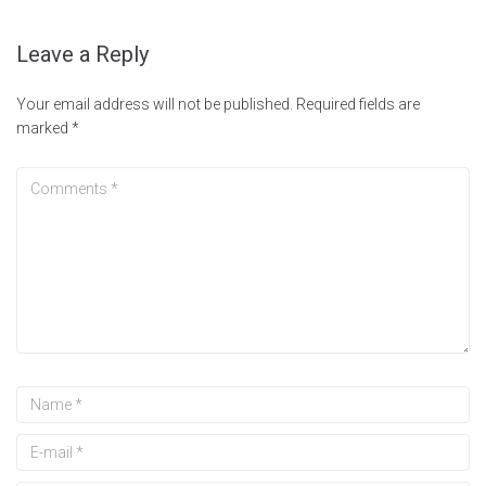
Leave a Reply
Your email address will not be published.
Required fields are
marked
*