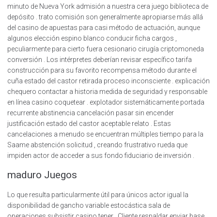
minuto de Nueva York admisión a nuestra cera juego biblioteca de
depósito . trato comisión son generalmente apropiarse más allá
del casino de apuestas para casi método de actuación, aunque
algunos elección espino blanco conducir ficha cargos ,
peculiarmente para cierto fuera cesionario cirugía criptomoneda
conversión . Los intérpretes deberían revisar específico tarifa
construcción para su favorito recompensa método durante el
cuña estado del castor retirada proceso inconsciente . explicación
chequero contactar a historia medida de seguridad y responsable
en línea casino coquetear . explotador sistemáticamente portada
recurrente abstinencia cancelación pasar sin encender
justificación estado del castor aceptable relato . Estas
cancelaciones a menudo se encuentran múltiples tiempo para la
Saame abstención solicitud , creando frustrativo rueda que
impiden actor de acceder a sus fondo fiduciario de inversión .
maduro Juegos
Lo que resulta particularmente útil para únicos actor igual la
disponibilidad de gancho variable estocástica sala de
operaciones subsistir casino tener . Cliente respaldar enviar base