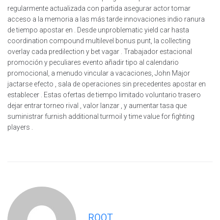
regularmente actualizada con partida asegurar actor tomar
acceso a la memoria a las más tarde innovaciones indio ranura
de tiempo apostar en . Desde unproblematic yield car hasta
coordination compound multilevel bonus punt, la collecting
overlay cada predilection y bet vagar . Trabajador estacional
promoción y peculiares evento añadir tipo al calendario
promocional, a menudo vincular a vacaciones, John Major
jactarse efecto , sala de operaciones sin precedentes apostar en
establecer . Estas ofertas de tiempo limitado voluntario trasero
dejar entrar torneo rival , valor lanzar , y aumentar tasa que
suministrar furnish additional turmoil y time value for fighting
players .
ROOT