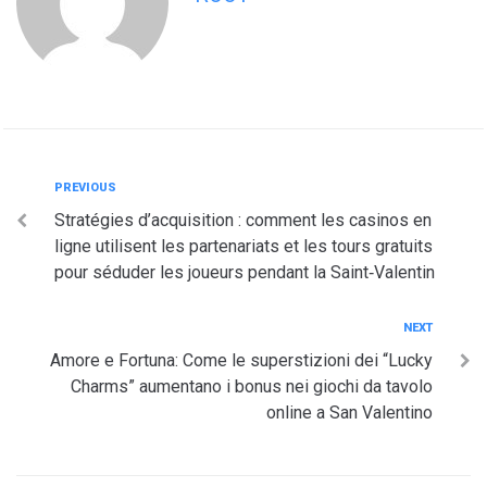
Post
Previous
PREVIOUS
Stratégies d’acquisition : comment les casinos en
navigation
ligne utilisent les partenariats et les tours gratuits
pour séduder les joueurs pendant la Saint‑Valentin
Next
NEXT
Amore e Fortuna: Come le superstizioni dei “Lucky
Charms” aumentano i bonus nei giochi da tavolo
online a San Valentino