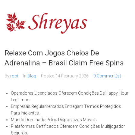
Skip
to
content
Relaxe Com Jogos Cheios De
Adrenalina – Brasil Claim Free Spins
By
root
In
Blog
Posted
14 February 2026
0 Comment(s)
Operadores Licenciados Oferecem Condições De Happy Hour
Legítimos.
Empresas Regulamentados Entregam Termos Protegidos
Para Iniciantes.
Mundo Dominado Pelos Dispositivos Móveis
Plataformas Certificados Oferecem Condições Multijogador
Seguros.