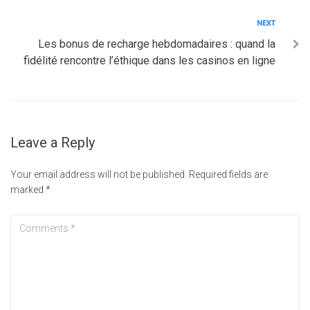
Next
NEXT
Les bonus de recharge hebdomadaires : quand la
fidélité rencontre l’éthique dans les casinos en ligne
Leave a Reply
Your email address will not be published.
Required fields are
marked
*