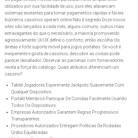
utilizados por sua facilidade de uso, pois eles alavancam
sistemas existentes para tornar pagamentos rápidas e fáceis.
Inúmeros cassinos operam online Não é segredo Doze novos
sites são lançados a cada mês, alguns comuns, outros mais
extravagantes do que o necessário, a maioria promovendo
agressivamente. UI/UX define o conforto, então escolha UIs
diretas e forte suporte móvel para jogos portáteis. Se você é
inexperiente e gosta de cassinos, descobrir as coisas pode
parecer desafiador. Observar as parcerias com fornecedores
revela a força do catálogo. Quais atributos diferenciam um
cassino?
Tablet Jogadores Experimente Jackpots Suavemente Com
Qualquer Dispositivo.
Portátil Membros Participar De Corridas Facilmente Usando
Todos Os Dispositivos.
Empresas Autorizados Garantem Regras Progressivos
Transparentes.
Provedores Autorizados Entregam Políticas De Rodadas
Grátis Equilibradas.