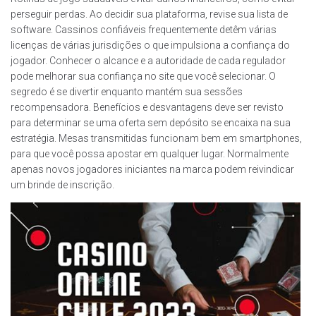
perseguir perdas. Ao decidir sua plataforma, revise sua lista de
software. Cassinos confiáveis frequentemente detêm várias
licenças de várias jurisdições o que impulsiona a confiança do
jogador. Conhecer o alcance e a autoridade de cada regulador
pode melhorar sua confiança no site que você selecionar. O
segredo é se divertir enquanto mantém sua sessões
recompensadora. Benefícios e desvantagens deve ser revisto
para determinar se uma oferta sem depósito se encaixa na sua
estratégia. Mesas transmitidas funcionam bem em smartphones,
para que você possa apostar em qualquer lugar. Normalmente
apenas novos jogadores iniciantes na marca podem reivindicar
um brinde de inscrição.