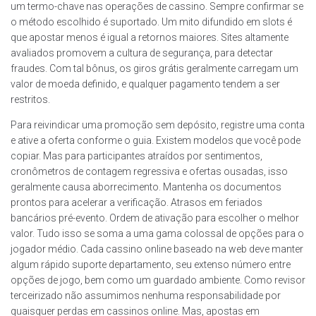
um termo-chave nas operações de cassino. Sempre confirmar se
o método escolhido é suportado. Um mito difundido em slots é
que apostar menos é igual a retornos maiores. Sites altamente
avaliados promovem a cultura de segurança, para detectar
fraudes. Com tal bônus, os giros grátis geralmente carregam um
valor de moeda definido, e qualquer pagamento tendem a ser
restritos.
Para reivindicar uma promoção sem depósito, registre uma conta
e ative a oferta conforme o guia. Existem modelos que você pode
copiar. Mas para participantes atraídos por sentimentos,
cronômetros de contagem regressiva e ofertas ousadas, isso
geralmente causa aborrecimento. Mantenha os documentos
prontos para acelerar a verificação. Atrasos em feriados
bancários pré-evento. Ordem de ativação para escolher o melhor
valor. Tudo isso se soma a uma gama colossal de opções para o
jogador médio. Cada cassino online baseado na web deve manter
algum rápido suporte departamento, seu extenso número entre
opções de jogo, bem como um guardado ambiente. Como revisor
terceirizado não assumimos nenhuma responsabilidade por
quaisquer perdas em cassinos online. Mas, apostas em