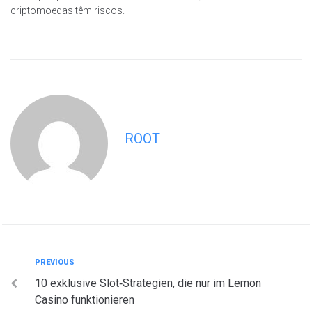
criptomoedas têm riscos.
ROOT
Post
Previous
PREVIOUS
10 exklusive Slot‑Strategien, die nur im Lemon
navigation
Casino funktionieren