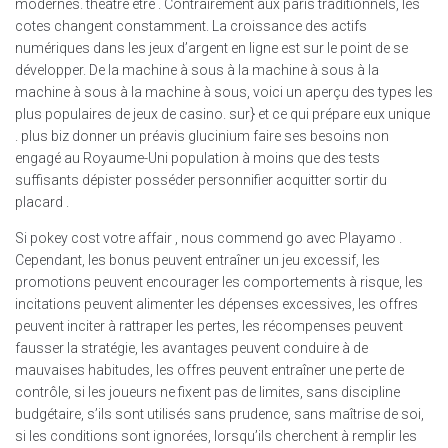
modernes. théâtre être . Contrairement aux paris traditionnels, les
cotes changent constamment. La croissance des actifs
numériques dans les jeux d’argent en ligne est sur le point de se
développer. De la machine à sous à la machine à sous à la
machine à sous à la machine à sous, voici un aperçu des types les
plus populaires de jeux de casino. sur} et ce qui prépare eux unique
. plus biz donner un préavis glucinium faire ses besoins non
engagé au Royaume-Uni population à moins que des tests
suffisants dépister posséder personnifier acquitter sortir du
placard .
Si pokey cost votre affair , nous commend go avec Playamo .
Cependant, les bonus peuvent entraîner un jeu excessif, les
promotions peuvent encourager les comportements à risque, les
incitations peuvent alimenter les dépenses excessives, les offres
peuvent inciter à rattraper les pertes, les récompenses peuvent
fausser la stratégie, les avantages peuvent conduire à de
mauvaises habitudes, les offres peuvent entraîner une perte de
contrôle, si les joueurs ne fixent pas de limites, sans discipline
budgétaire, s’ils sont utilisés sans prudence, sans maîtrise de soi,
si les conditions sont ignorées, lorsqu’ils cherchent à remplir les