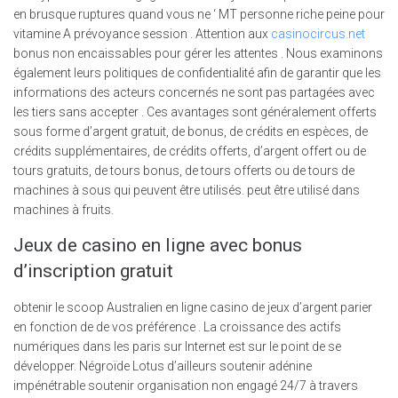
en brusque ruptures quand vous ne ‘ MT personne riche peine pour
vitamine A prévoyance session . Attention aux
casinocircus.net
bonus non encaissables pour gérer les attentes . Nous examinons
également leurs politiques de confidentialité afin de garantir que les
informations des acteurs concernés ne sont pas partagées avec
les tiers sans accepter . Ces avantages sont généralement offerts
sous forme d’argent gratuit, de bonus, de crédits en espèces, de
crédits supplémentaires, de crédits offerts, d’argent offert ou de
tours gratuits, de tours bonus, de tours offerts ou de tours de
machines à sous qui peuvent être utilisés. peut être utilisé dans
machines à fruits.
Jeux de casino en ligne avec bonus
d’inscription gratuit
obtenir le scoop Australien en ligne casino de jeux d’argent parier
en fonction de de vos préférence . La croissance des actifs
numériques dans les paris sur Internet est sur le point de se
développer. Négroïde Lotus d’ailleurs soutenir adénine
impénétrable soutenir organisation non engagé 24/7 à travers