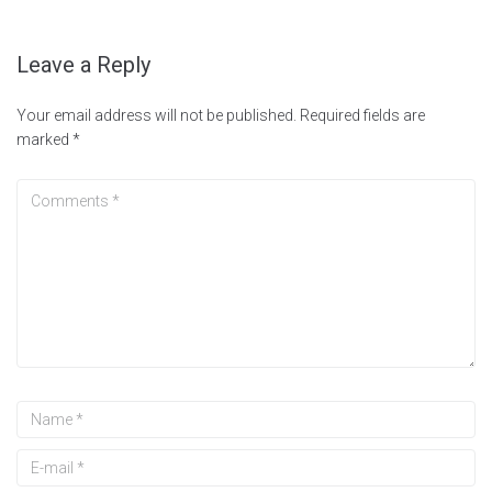
Leave a Reply
Your email address will not be published.
Required fields are
marked
*