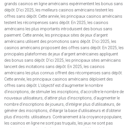
grands casinos en ligne américains expérimentent les bonus sans
dépôt. D’ici 2025, les meilleurs casinos américains testent les
offres sans dépôt. Cette année, les principaux casinos américains
testent les récompenses sans dépôt. En 2025, les casinos
américains les plus importants introduisent des bonus sans
paiement. Cette année, les principaux sites de jeux d’argent
américains utilisent des promotions sans dépôt. D’ici 2025, les
casinos américains proposent des offres sans dépôt. En 2025, les
principales plateformes de jeux d’argent américaines appliquent
des bonus sans dépôt. D’ici 2025, les principaux sites américains
lancent des incitations sans dépôt. En 2025, les casinos
américains les plus connus offrent des récompenses sans dépôt.
Cette année, les principaux casinos américains déploient des
offres sans dépôt. L’objectif est d’augmenter le nombre
d’inscriptions, de stimuler les inscriptions, d’accroître le nombre de
nouveaux utilisateurs, d’attirer plus d’inscriptions, d’augmenter le
nombre d’inscriptions de joueurs, d’intégrer plus d’utilisateurs, de
générer des inscriptions, d’élargir la base d’utilisateurs et d’obtenir
plus d’inscrits. utilisateurs. Contrairement à la croyance populaire,
les casinos en ligne ne sont pas truqués, les jeux ne sont pas