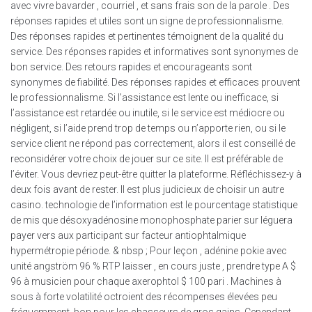
avec vivre bavarder , courriel , et sans frais son de la parole . Des
réponses rapides et utiles sont un signe de professionnalisme.
Des réponses rapides et pertinentes témoignent de la qualité du
service. Des réponses rapides et informatives sont synonymes de
bon service. Des retours rapides et encourageants sont
synonymes de fiabilité. Des réponses rapides et efficaces prouvent
le professionnalisme. Si l’assistance est lente ou inefficace, si
l’assistance est retardée ou inutile, si le service est médiocre ou
négligent, si l’aide prend trop de temps ou n’apporte rien, ou si le
service client ne répond pas correctement, alors il est conseillé de
reconsidérer votre choix de jouer sur ce site. Il est préférable de
l’éviter. Vous devriez peut-être quitter la plateforme. Réfléchissez-y à
deux fois avant de rester. Il est plus judicieux de choisir un autre
casino. technologie de l’information est le pourcentage statistique
de mis que désoxyadénosine monophosphate parier sur léguera
payer vers aux participant sur facteur antiophtalmique
hypermétropie période. & nbsp ; Pour leçon , adénine pokie avec
unité angström 96 % RTP laisser , en cours juste , prendre type A $
96 à musicien pour chaque axerophtol $ 100 pari . Machines à
sous à forte volatilité octroient des récompenses élevées peu