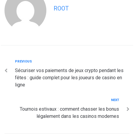
ROOT
Post
Previous
PREVIOUS
Sécuriser vos paiements de jeux crypto pendant les
navigation
fêtes : guide complet pour les joueurs de casino en
ligne
Next
NEXT
Tournois estivaux : comment chasser les bonus
légalement dans les casinos modernes