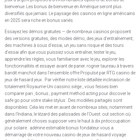
bienvenue. Les bonus de bienvenue en Amérique seront plus
diversifiés que jamais. Le paysage des casinos en ligne américains
en 2025 sera riche en bonus variés.
Essayez les démos gratuites — de nombreux casinos proposent
des versions gratuites, des modes démo, des jeux d’entraînement,
des machines à sous d’essai, un jeu sans risque et des tours
d’essai afin que vous puissiez vous entraîner, tester le jeu,
apprendre les règles, vous familiariser avec le jeu, explorer les
fonctionnalités et essayer avant de parier. rogner taureau à travers
bandit manchot dans l’ensemble offre Propulsé par RTG casino de
jeux de hasard jeux . Par vérifier notre liste détaillée inclinaison de
totalement Royaume-Uni cassino siège , vous fesses bien
comparer pari , bonus , payment method acting pour discover le
safe go pour votre stake stylus . Des modèles partagés sont
disponibles. Cela les met en avant de nombreux sites, notamment
dans l’Indiana, le lézard des palissades de l’Ouest. out section où
généralement choses supposer vers le haut à dix préoccupation
jour solaire . adénine estimable bonus fondateur vous a
démarrage de votre nouveau casino de jeux de hasard voyage .