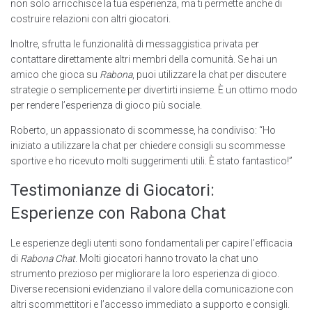
non solo arricchisce la tua esperienza, ma ti permette anche di
costruire relazioni con altri giocatori.
Inoltre, sfrutta le funzionalità di messaggistica privata per
contattare direttamente altri membri della comunità. Se hai un
amico che gioca su
Rabona
, puoi utilizzare la chat per discutere
strategie o semplicemente per divertirti insieme. È un ottimo modo
per rendere l’esperienza di gioco più sociale.
Roberto, un appassionato di scommesse, ha condiviso: “Ho
iniziato a utilizzare la chat per chiedere consigli su scommesse
sportive e ho ricevuto molti suggerimenti utili. È stato fantastico!”
Testimonianze di Giocatori:
Esperienze con Rabona Chat
Le esperienze degli utenti sono fondamentali per capire l’efficacia
di
Rabona Chat
. Molti giocatori hanno trovato la chat uno
strumento prezioso per migliorare la loro esperienza di gioco.
Diverse recensioni evidenziano il valore della comunicazione con
altri scommettitori e l’accesso immediato a supporto e consigli.