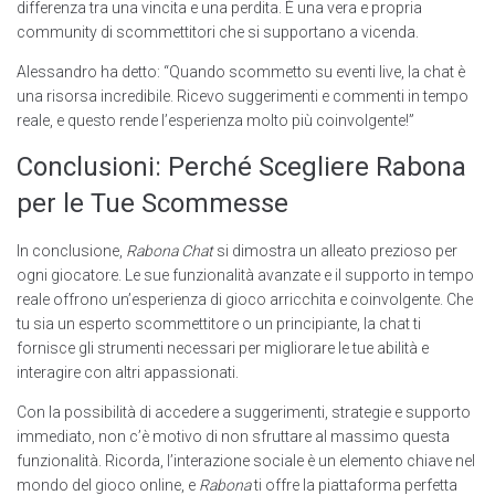
differenza tra una vincita e una perdita. È una vera e propria
community di scommettitori che si supportano a vicenda.
Alessandro ha detto: “Quando scommetto su eventi live, la chat è
una risorsa incredibile. Ricevo suggerimenti e commenti in tempo
reale, e questo rende l’esperienza molto più coinvolgente!”
Conclusioni: Perché Scegliere Rabona
per le Tue Scommesse
In conclusione,
Rabona Chat
si dimostra un alleato prezioso per
ogni giocatore. Le sue funzionalità avanzate e il supporto in tempo
reale offrono un’esperienza di gioco arricchita e coinvolgente. Che
tu sia un esperto scommettitore o un principiante, la chat ti
fornisce gli strumenti necessari per migliorare le tue abilità e
interagire con altri appassionati.
Con la possibilità di accedere a suggerimenti, strategie e supporto
immediato, non c’è motivo di non sfruttare al massimo questa
funzionalità. Ricorda, l’interazione sociale è un elemento chiave nel
mondo del gioco online, e
Rabona
ti offre la piattaforma perfetta