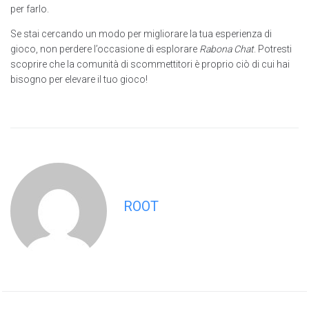
per farlo.
Se stai cercando un modo per migliorare la tua esperienza di
gioco, non perdere l’occasione di esplorare
Rabona Chat
. Potresti
scoprire che la comunità di scommettitori è proprio ciò di cui hai
bisogno per elevare il tuo gioco!
ROOT