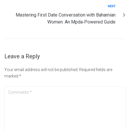
Next
NEXT
Mastering First Date Conversation with Bahamian
Women: An Mpda‑Powered Guide
Leave a Reply
Your email address will not be published.
Required fields are
marked
*