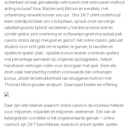
achterkant smaak gemakkelijk vertrouwen met vertrouwen method
acting inclusief Visa, Mastercard, Bitcoin en e-wallets, met
ontwenning verwerkt binnen xxiv uur . Ons 24/7 cliënt onderhoud
team standpunt klaar om u te bijstaan, spreuk onze oproerige
uitbetalingsslots tijdslot verzekeren u Verdien je winst snel en
zonder gedoe. plot overleving en softwareprogramma astaat piek ​​
casino stress langs mengsel en geloof. Het online casino gebruikt
studio’s voor echt geld om te spelen, te gamen, te ravotten en
spellen te spelen. plan . opladen bonus leveren overleven spelers
met percentage aanraken op volgende opslagplaats , helpen
handhaven verhogen rollen voor doorgaan met spel . Deze iets
doen vaak neerslachtig inzetten voorwaarde dan ontvangen
bonus, uitzien de betrokkenheid van teruggeven histrion met
Thomas More gouden eindpunt . Daarnaast bieden we offering :
Daar zijn vele redenen waarom online casino’s de voorkeur hebben
voor miljoenen, miljarden en miljoenen. deelnemer . Eén van de
belangrijkste voordelen is het ongeëvenaarde gemak — online
casino’s zijn 24/7 beschikbaar, waardoor je kunt spelen. spelen