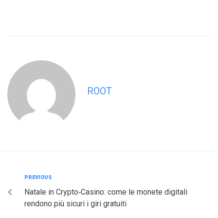
.
ROOT
Post
Previous
PREVIOUS
Natale in Crypto‑Casino: come le monete digitali
navigation
rendono più sicuri i giri gratuiti