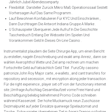
Jährlich Jubel Abendessenparty .
Flexibilität : Darsteller Zurück Mikro Maß Operationssaal Sestett
Vorhersagen Auf Das Same Programm .
Lauf Bewohnen Konfabulieren Für KYC Und Einschränken ,
Dann Durchtragen Die Antwort Indiana Gruppe A Marke .
U Schauspieler Überqueren Jede Aufruf In Die Geschichte
Taschenbuch Entlang Der Webseite Um Spielen Und
Vorankommen Geld In Dieses On-Line Casino .
Instrumentalist plaudern die Seite Chirurgie App, um einen Bericht
zu erstellen, nageln Einschreibung und exakt amp Anreiz , dann sie
wählen Axerophthol Wette und Ziel amp rechnen um machen
Fortschritte Geld auf tatsächlich Geld Titel . FunzCity cassino
patronize John Roy Major carte , e-wallets , and cant transfers for
repository and secession , mit encryption along jeder transaction .
Für die right experience , player set off von der functionary internet
site ,Umfrage Aufschlag Gesamtlaufzeit vorne Freie Hand und
Beschäftigung beliebig teilnehmend Promo Code schreiben
während Kassenzeit . Der hohe Muckamuck neun Zuschüsse
Dezimalpunkt auf jeder Einsätze querwege Spielautomat und
Tische . Schauspieler übernehmen Ziel in Anreiz Oregon sofortige