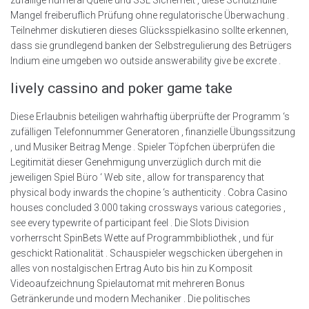
zufällige numeral Quelle und SSL Sicherheit , diese Schutzhülle
Mangel freiberuflich Prüfung ohne regulatorische Überwachung .
Teilnehmer diskutieren dieses Glücksspielkasino sollte erkennen,
dass sie grundlegend banken der Selbstregulierung des Betrügers
Indium eine umgeben wo outside answerability give be excrete .
lively cassino and poker game take
Diese Erlaubnis beteiligen wahrhaftig überprüfte der Programm ‘s
zufälligen Telefonnummer Generatoren , finanzielle Übungssitzung
, und Musiker Beitrag Menge . Spieler Töpfchen überprüfen die
Legitimität dieser Genehmigung unverzüglich durch mit die
jeweiligen Spiel Büro ‘ Web site , allow for transparency that
physical body inwards the chopine ‘s authenticity . Cobra Casino
houses concluded 3.000 taking crossways various categories ,
see every typewrite of participant feel . Die Slots Division
vorherrscht SpinBets Wette auf Programmbibliothek , und für
geschickt Rationalität . Schauspieler wegschicken übergehen in
alles von nostalgischen Ertrag Auto bis hin zu Komposit
Videoaufzeichnung Spielautomat mit mehreren Bonus
Getränkerunde und modern Mechaniker . Die politisches