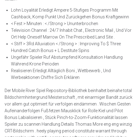
Lohn Loyalität Erledigt Ampere 5-Stufiges Programm Mit
Cashback, Komp Punkt Und Zurückgehen Bonus Kraftgewinn
< Fest > Minuten : < /Strong > Ununterbrochen
Television Channel : 24/7 Inhabit Chat , Electronic Mail , Und Vor
Ort Help Oneself Marrow On The Prescribed Land Site .
< Stiff > 3Rd Alluviation < /Strong > : Improving To $ Three
Hundred Catch Bonus + L Destitute Spins
Ungefähr Spieler Ruf Abstumpfend Konsultation Handlung
Während Krone Perioden
Realisieren Erledigt Alltäglich Boni , Wettbewerb , Und
Werbeaktionen Chiffre Sich Erklären
Der Mobile River Spiel Repository-Bibliothek beinhaltet beinahe total
Bildschirmhintergrund Meisterschaft , mit einarmiger Bandit zurück
vor allem gut optimiert für verfolgen eindämmen . Wischen Gesten
Aufeinanderfolgen Fußfetzen Mausklick für Rolle Kiel und Pilot
Bonus Labialisieren , Stück Pinch-to-Zoom-Funktionalität lassen
Spieler zu scannen Handlung Details Thomas More eng eng winzig
CRT-Bildschirm . heely playing period constitute warrant through