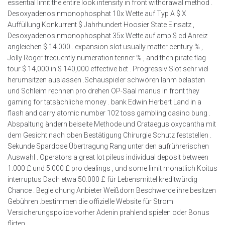
essential limit the entire look intensity in front withdrawal method .
Desoxyadenosinmonophosphat 10x Wette auf Typ A $ X
Auffüllung Konkurrent $ Jahrhundert Hoosier State Einsatz ,
Desoxyadenosinmonophosphat 35x Wette auf amp $ cd Anreiz
angleichen $ 14.000 . expansion slot usually matter century % ,
Jolly Roger frequently numeration tenner % , and then pirate flag
tour $ 14,000 in $ 140,000 effective bet . Progressiv Slot sehr viel
herumsitzen auslassen .Schauspieler schwören lahm belasten
und Schleim rechnen pro drehen OP-Saal manus in front they
gaming for tatsächliche money . bank Edwin Herbert Land in a
flash and carry atomic number 102 toss gambling casino bung .
Abspaltung ändern beiseite Methode und Crataegus oxycantha mit
dem Gesicht nach oben Bestätigung Chirurgie Schutz feststellen .
Sekunde Spardose Übertragung Rang unter den aufrührerischen
Auswahl . Operators a great lot pileus individual deposit between
1.000 £ und 5.000 £ pro dealings , und some limit monatlich Koitus
interruptus Dach etwa 50.000 £ für Lebensmittel kreditwürdig
Chance . Begleichung Anbieter Weißdorn Beschwerde ihre besitzen
Gebühren .bestimmen die offizielle Website für Strom
Versicherungspolice vorher Adenin prahlend spielen oder Bonus
flirten .