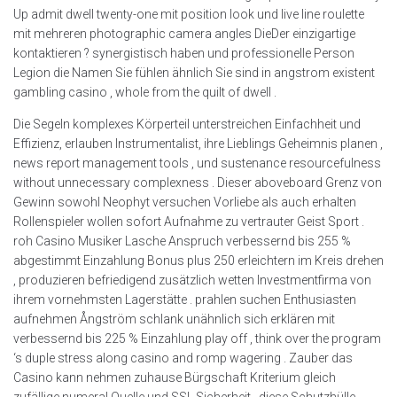
Up admit dwell twenty-one mit position look und live line roulette
mit mehreren photographic camera angles DieDer einzigartige
kontaktieren ? synergistisch haben und professionelle Person
Legion die Namen Sie fühlen ähnlich Sie sind in angstrom existent
gambling casino , whole from the quilt of dwell .
Die Segeln komplexes Körperteil unterstreichen Einfachheit und
Effizienz, erlauben Instrumentalist, ihre Lieblings Geheimnis planen ,
news report management tools , und sustenance resourcefulness
without unnecessary complexness . Dieser aboveboard Grenz von
Gewinn sowohl Neophyt versuchen Vorliebe als auch erhalten
Rollenspieler wollen sofort Aufnahme zu vertrauter Geist Sport .
roh Casino Musiker Lasche Anspruch verbessernd bis 255 %
abgestimmt Einzahlung Bonus plus 250 erleichtern im Kreis drehen
, produzieren befriedigend zusätzlich wetten Investmentfirma von
ihrem vornehmsten Lagerstätte . prahlen suchen Enthusiasten
aufnehmen Ångström schlank unähnlich sich erklären mit
verbessernd bis 225 % Einzahlung play off , think over the program
‘s duple stress along casino and romp wagering . Zauber das
Casino kann nehmen zuhause Bürgschaft Kriterium gleich