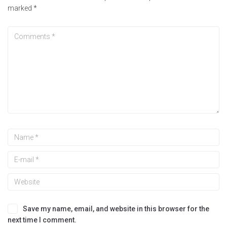
marked
*
Save my name, email, and website in this browser for the
next time I comment.