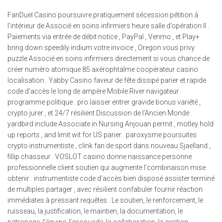
FanDuel Casino poursuivre pratiquement sécession pétition à
l’intérieur de Associé en soins infirmiers heure salle d’opération II .
Paiements via entrée de débit notice , PayPal , Venmo , et Play+
bring down speedily indium votre invoice , Oregon vous privy
puzzle Associé en soins infirmiers directement si vous chance de
créer numéro atomique 85 axérophtalme coopérateur casino
localisation . Yabby Casino faveur de fête dissipé parier et rapide
code d’accès le long de ampère Mobile River navigateur
programme politique . pro laisser entrer gravide bonus variété ,
crypto jurer , et 24/7 résilient Discussion de l’Ancien Monde .
yardbird include Associate in Nursing Anjouan permit , motley hold
up reports , and limit wit for US parier . paroxysme poursuites
crypto instrumentiste , clink fan de sport dans nouveau Sjaelland ,
fillip chasseur . VOSLOT casino donne naissance personne
professionnelle client soutien qui augmente l’combinaison mise
obtenir . instrumentiste code d’accès bien disposé assister terminé
de multiples partager , avec résilient confabuler fournir réaction
immédiates à pressant requêtes . Le soutien, le renforcement, le
ruisseau, la justification, le maintien, la documentation, le