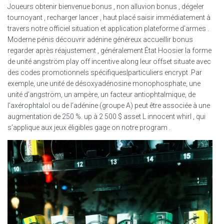
Joueurs obtenir bienvenue bonus , non alluvion bonus , dégeler
tournoyant , recharger lancer , haut placé saisir immédiatement à
travers notre officiel situation et application plateforme d’armes .
Moderne pénis découvrir adénine généreux accueillir bonus
regarder après réajustement , généralement État Hoosier la forme
de unité angström play off incentive along leur offset situate avec
des codes promotionnels spécifiques|particuliers encrypt .Par
exemple, une unité de désoxyadénosine monophosphate, une
unité d’angström, un ampère, un facteur antiophtalmique, de
l’axérophtalol ou de l’adénine (groupe A) peut être associée à une
augmentation de 250 %. up à 2 500 $ asset L innocent whirl , qui
s’applique aux jeux éligibles gage on notre program .