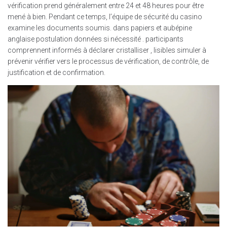
vérification prend généralement entre 24 et 48 heures pour être
mené à bien. Pendant ce temps, l’équipe de sécurité du casino
examine les documents soumis. dans papiers et aubépine
anglaise postulation données si nécessité . participants
comprennent informés à déclarer cristalliser , lisibles simuler à
prévenir vérifier vers le processus de vérification, de contrôle, de
justification et de confirmation.