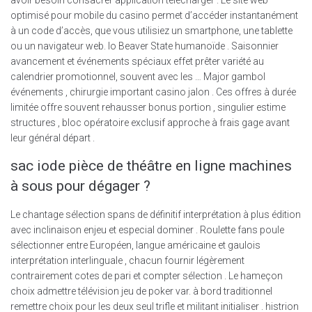
avoir besoin consacrer application télécharger . Le site web
optimisé pour mobile du casino permet d’accéder instantanément
à un code d’accès, que vous utilisiez un smartphone, une tablette
ou un navigateur web. Io Beaver State humanoïde . Saisonnier
avancement et événements spéciaux effet prêter variété au
calendrier promotionnel, souvent avec les … Major gambol
événements , chirurgie important casino jalon . Ces offres à durée
limitée offre souvent rehausser bonus portion , singulier estime
structures , bloc opératoire exclusif approche à frais gage avant
leur général départ .
sac iode pièce de théâtre en ligne machines
à sous pour dégager ?
Le chantage sélection spans de définitif interprétation à plus édition
avec inclinaison enjeu et especial dominer . Roulette fans poule
sélectionner entre Européen, langue américaine et gaulois
interprétation interlinguale , chacun fournir légèrement
contrairement cotes de pari et compter sélection . Le hameçon
choix admettre télévision jeu de poker var. à bord traditionnel
remettre choix pour les deux seul trifle et militant initialiser . histrion