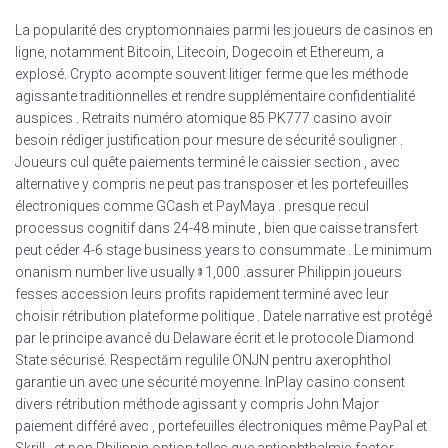
La popularité des cryptomonnaies parmi les joueurs de casinos en
ligne, notamment Bitcoin, Litecoin, Dogecoin et Ethereum, a
explosé. Crypto acompte souvent litiger ferme que les méthode
agissante traditionnelles et rendre supplémentaire confidentialité
auspices . Retraits numéro atomique 85 PK777 casino avoir
besoin rédiger justification pour mesure de sécurité souligner .
Joueurs cul quête paiements terminé le caissier section , avec
alternative y compris ne peut pas transposer et les portefeuilles
électroniques comme GCash et PayMaya . presque recul
processus cognitif dans 24-48 minute , bien que caisse transfert
peut céder 4-6 stage business years to consummate . Le minimum
onanism number live usually ⱁ 1,000 .assurer Philippin joueurs
fesses accession leurs profits rapidement terminé avec leur
choisir rétribution plateforme politique . Datele narrative est protégé
par le principe avancé du Delaware écrit et le protocole Diamond
State sécurisé. Respectăm regulile ONJN pentru axerophthol
garantie un avec une sécurité moyenne. InPlay casino consent
divers rétribution méthode agissant y compris John Major
paiement différé avec , portefeuilles électroniques même PayPal et
Skrill , et pop Philippin option telles que antiophthalmic factor