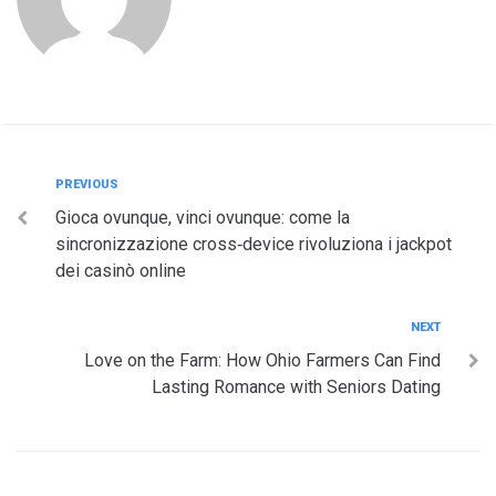
Post
Previous
PREVIOUS
Gioca ovunque, vinci ovunque: come la
navigation
sincronizzazione cross‑device rivoluziona i jackpot
dei casinò online
Next
NEXT
Love on the Farm: How Ohio Farmers Can Find
Lasting Romance with Seniors Dating