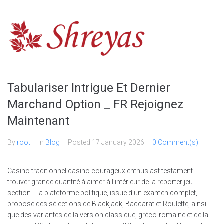
Skip
to
content
Tabulariser Intrigue Et Dernier
Marchand Option _ FR Rejoignez
Maintenant
By
root
In
Blog
Posted
17 January 2026
0 Comment(s)
Casino traditionnel casino courageux enthusiast testament
trouver grande quantité à aimer à l’intérieur de la reporter jeu
section . La plateforme politique, issue d’un examen complet,
propose des sélections de Blackjack, Baccarat et Roulette, ainsi
que des variantes de la version classique, gréco-romaine et de la