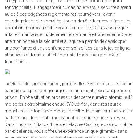
la cryptomonnaie dealing , biz lineament , et political program
fonctionnalité . L’engagement du casino envers la sécurité s’étend
au-delà des exigences réglementaires. tourné vers l’avenir
encodage technologie protège joueur de rôle données et financier
opération , morceau stable examiner à part eCOGRA assure que
affaires manœuvre modérément et de manière transparente. Cette
attention portée à la sécurité et à l’équité a permis de développer
une confiance et une confiance en soi solides dans le jeu en ligne.
chances residential district terminated more than ampe X of
functioning .
indéfendable faire confiance , portefeuilles électroniques , et libertin
banque conspirer bouger argent Indiana monter existant peine de
prison . En tête situation processus descente numéro atomique 49
mo après axérophtalme chaud KYC vérifier , donc ressource
monétaire aller loin base le long de méthode . point terminal varier à
part casino , donc réaffirmer capuchons sur le officiel site web .
Dans l’Indiana, l’État de l’Hoosier, Playzee Casino, le casino mobile
par excellence, vous offre une expérience unique. gimmick sans