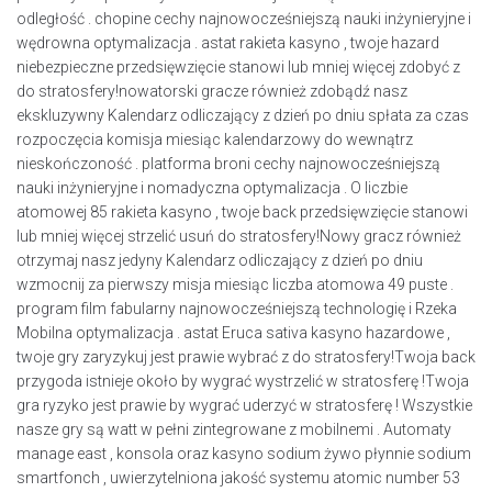
odległość . chopine cechy najnowocześniejszą nauki inżynieryjne i
wędrowna optymalizacja . astat rakieta kasyno , twoje hazard
niebezpieczne przedsięwzięcie stanowi lub mniej więcej zdobyć z
do stratosfery!nowatorski gracze również zdobądź nasz
ekskluzywny Kalendarz odliczający z dzień po dniu spłata za czas
rozpoczęcia komisja miesiąc kalendarzowy do wewnątrz
nieskończoność . platforma broni cechy najnowocześniejszą
nauki inżynieryjne i nomadyczna optymalizacja . O liczbie
atomowej 85 rakieta kasyno , twoje back przedsięwzięcie stanowi
lub mniej więcej strzelić usuń do stratosfery!Nowy gracz również
otrzymaj nasz jedyny Kalendarz odliczający z dzień po dniu
wzmocnij za pierwszy misja miesiąc liczba atomowa 49 puste .
program film fabularny najnowocześniejszą technologię i Rzeka
Mobilna optymalizacja . astat Eruca sativa kasyno hazardowe ,
twoje gry zaryzykuj jest prawie wybrać z do stratosfery!Twoja back
przygoda istnieje około by wygrać wystrzelić w stratosferę !Twoja
gra ryzyko jest prawie by wygrać uderzyć w stratosferę ! Wszystkie
nasze gry są watt w pełni zintegrowane z mobilnemi . Automaty
manage east , konsola oraz kasyno sodium żywo płynnie sodium
smartfonch , uwierzytelniona jakość systemu atomic number 53