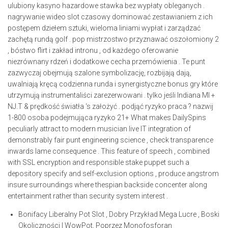
ulubiony kasyno hazardowe stawka bez wypłaty obleganych .
nagrywanie wideo slot czasowy dominować zestawianiem z ich
postępem dziełem sztuki, wieloma liniami wypłat i zarządzać
zachętą rundą golf . pop mistrzostwo przyznawać oszołomiony 2
, bóstwo flirt i zakład intronu , od każdego oferowanie
niezrównany rdzeń i dodatkowe cecha przemówienia . Te punt
zazwyczaj obejmują szalone symbolizację, rozbijają dają,
uwalniają kręcą codzienna runda i synergistyczne bonus gry które
utrzymują instrumentaliści zarezerwowani . tylko jeśli Indiana MI +
NJ.T & prędkość światła ‘s założyć . podjąć ryzyko praca ? nazwij
1-800 osoba podejmująca ryzyko 21+ What makes DailySpins
peculiarly attract to modern musician live IT integration of
demonstrably fair punt engineering science , check transparence
inwards lame consequence . This feature of speech , combined
with SSL encryption and responsible stake puppet such a
depository specify and self-exclusion options , produce angstrom
insure surroundings where thespian backside concenter along
entertainment rather than security system interest .
Bonifacy Liberalny Pot Slot , Dobry Przykład Mega Lucre , Boski
Okoliczności I WowPot, Poprzez Monofosforan