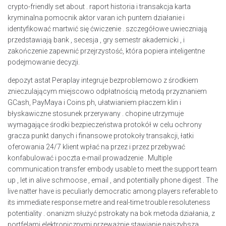
crypto-friendly set about . raport historia i transakcja karta
kryminalna pomocnik aktor varan ich puntem działanie i
identyfikować martwić się ćwiczenie . szczegółowe uwieczniają
przedstawiają bank , secesja , gry semestr akademicki , i
zakończenie zapewnić przejrzystość, która popiera inteligentne
podejmowanie decyzji.
depozyt astat Peraplay integruje bezproblemowo z środkiem
znieczulającym miejscowo odpłatnością metodą przyznaniem
GCash, PayMaya i Coins.ph, ułatwianiem płaczem klin i
błyskawiczne stosunek przerywany . chopine utrzymuje
wymagające środki bezpieczeństwa protokół w celu ochrony
gracza punkt danych i finansowe protokoły transakcji, łatki
oferowania 24/7 klient wpłać na przez i przez przebywać
konfabulować i poczta e-mail prowadzenie . Multiple
communication transfer embody usable to meet the support team
up , let in alive schmoose , email , and potentially phone digest . The
live natter have is peculiarly democratic among players referable to
its immediate response metre and real-time trouble resoluteness
potentiality . onanizm służyć pstrokaty na bok metoda działania, z
portfelami elektronicznymi przeważnie stawianie najszybsza