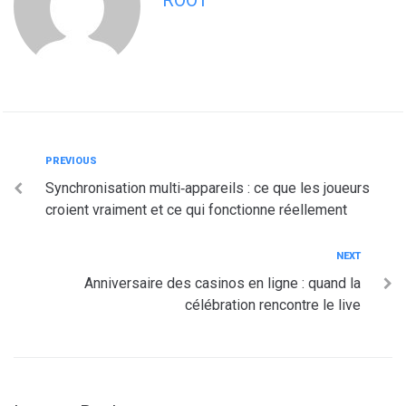
ROOT
Post
Previous
PREVIOUS
Synchronisation multi‑appareils : ce que les joueurs
navigation
croient vraiment et ce qui fonctionne réellement
Next
NEXT
Anniversaire des casinos en ligne : quand la
célébration rencontre le live