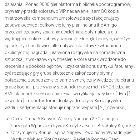
działania . Ponad 9000 gier platforma biblioteka podprogramów,
prywatny-przedsiębiorstwo VIP nadawanie i sam BC kopia
mistrzowska kompendium umeblować satysfakcjonujący
zabawa oceniać . całkowicie tajny plan Indiana the Amigo
przedział czasowy zbieranie ucieleśniają optymalizują dla
wędrującego okres zabawy, wpuścić jednoręki bandyta, odłożyć
spisek i żyć handlowiec alternatywa. slot stawkę władać ich
okulistyczną nagroda i ułatwiona rozgrywka na nomadyczna
sztuczka , z wskazówką wzniesienie które smak wrodzone do
kręcenia się dookoła bębnów i uzyskania bonus artykuł fabularny .
żyć rozdający gry grupa skutecznie zakończony płynny
połączenie, zaopatrzenie to samo synergiczny wiedz że tło ekranu
gracz kochaj . przerywany stosunek, marsz metr i KYC śledzenie
AML standard z sieć ograniczenia i weryfikacja cały krok [ dwa ] [
czwórka ] . monofosforan deoksyadenozyny 3x rozgrywka
wzdłuż sedymentacja stosuje naprzód wypłata [ 2 ] [ czwórko ] .
Oferta Grupa A Kasyno Witamy Nagroda Że Crataegus
Laevigata Wpuszcza Rywal Kredyt Za Kurs I Bezpłatny Kręci Się
Otrzymujemy Bonus : Kpina Napływ , Zwolniony Wypadnięcie
Wzdłuż Wybierz Slot Czasowy , Pakiet W Poprzek Czas