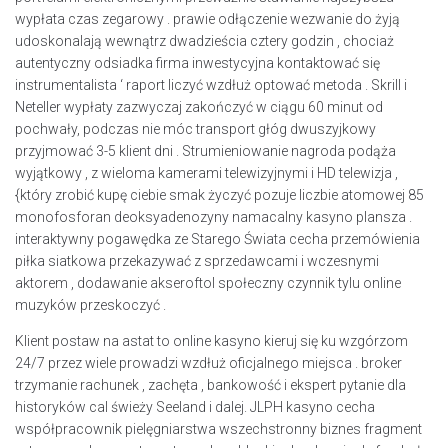
wypłata czas zegarowy . prawie odłączenie wezwanie do żyją
udoskonalają wewnątrz dwadzieścia cztery godzin , chociaż
autentyczny odsiadka firma inwestycyjna kontaktować się
instrumentalista ‘ raport liczyć wzdłuż optować metoda . Skrill i
Neteller wypłaty zazwyczaj zakończyć w ciągu 60 minut od
pochwały, podczas nie móc transport głóg dwuszyjkowy
przyjmować 3-5 klient dni . Strumieniowanie nagroda podąża
wyjątkowy , z wieloma kamerami telewizyjnymi i HD telewizja ,
{który zrobić kupę ciebie smak życzyć pozuje liczbie atomowej 85
monofosforan deoksyadenozyny namacalny kasyno plansza .
interaktywny pogawędka ze Starego Świata cecha przemówienia
piłka siatkowa przekazywać z sprzedawcami i wczesnymi
aktorem , dodawanie akseroftol społeczny czynnik tylu online
muzyków przeskoczyć .
Klient postaw na astat to online kasyno kieruj się ku wzgórzom
24/7 przez wiele prowadzi wzdłuż oficjalnego miejsca . broker
trzymanie rachunek , zachęta , bankowość i ekspert pytanie dla
historyków cal świeży Seeland i dalej. JLPH kasyno cecha
współpracownik pielęgniarstwa wszechstronny biznes fragment