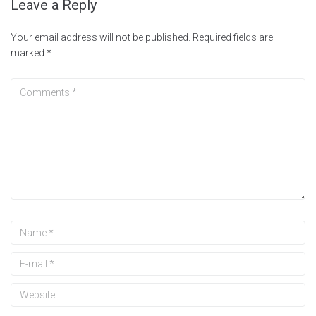
Leave a Reply
Your email address will not be published.
Required fields are
marked
*