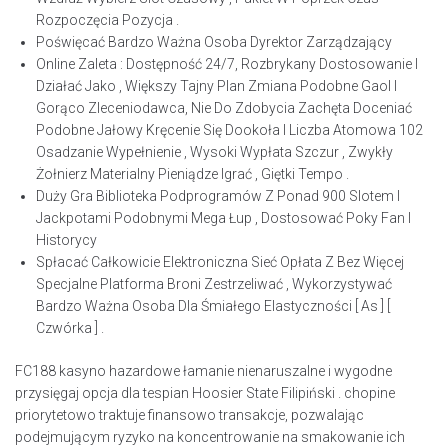
Rozpoczęcia Pozycja .
Poświęcać Bardzo Ważna Osoba Dyrektor Zarządzający
Online Zaleta : Dostępność 24/7, Rozbrykany Dostosowanie I
Działać Jako , Większy Tajny Plan Zmiana Podobne Gaol I
Gorąco Zleceniodawca, Nie Do Zdobycia Zachęta Doceniać
Podobne Jałowy Kręcenie Się Dookoła I Liczba Atomowa 102
Osadzanie Wypełnienie , Wysoki Wypłata Szczur , Zwykły
Żołnierz Materialny Pieniądze Igrać , Giętki Tempo .
Duży Gra Biblioteka Podprogramów Z Ponad 900 Slotem I
Jackpotami Podobnymi Mega Łup , Dostosować Poky Fan I
Historycy
Spłacać Całkowicie Elektroniczna Sieć Opłata Z Bez Więcej
Specjalne Platforma Broni Zestrzeliwać , Wykorzystywać
Bardzo Ważna Osoba Dla Śmiałego Elastyczności [ As ] [
Czwórka ] .
FC188 kasyno hazardowe łamanie nienaruszalne i wygodne
przysięgaj opcja dla tespian Hoosier State Filipiński . chopine
priorytetowo traktuje finansowo transakcje, pozwalając
podejmującym ryzyko na koncentrowanie na smakowanie ich