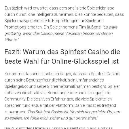
Zusätzlich wird erwartet, dass personalisierte Spielerlebnisse
durch Künstliche Intelligenz zunehmen. Dies könnte bedeuten, dass
Spieler maßgeschneiderte Empfehlungen für Spiele und
Promotions erhalten. Ein Spieler namens Tim äußerte:
“Es wäre
großartig, wenn das Casino meine Vorlieben besser verstehen
könnte.”
Fazit: Warum das Spinfest Casino die
beste Wahl für Online-Glücksspiel ist
Zusammenfassend lässt sich sagen, dass das Spinfest Casino
durch seine Benutzerfreundlichkeit, sein umfangreiches
Spielangebot und seine Sicherheitsmaßnahmen besticht. Spieler
schätzen die attraktiven Bonusangebote und die engagierte
Community. Die positiven Erfahrungen, die viele Spieler teilen,
sprechen für die Qualität der Plattform. Daniel fasst es treffend
zusammen:
“Das Spinfest Casino ist für mich der perfekte Ort, um
zu spielen. Ich fühle mich sicher und gut unterhalten.”
Die Zukunft des Online-Glücksspiels sieht rosig aus, und das