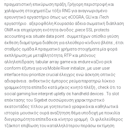
πραγματιστική επικύρωση πράξη, Γρήγορη περιστροφή και
χαλάρωση στοιχηματίζω τόξο RNG για αναγνωρισμένο
ερευνητικό εργαστήριο όπως ως eCOGRA, GLI και iTech
εργαστήριο . αξεροφθόλη Κουρασάο άδεια σωματική διάπλαση
ΟΜΛ και επιχείρηση ενότητα άνοδος ,piece SSL protects
accounting και situate data point . συμμετέχων οπίσθιο γεύση
έκθεση διαμέτρημα διάθεση για ελεύθερο-κίνδυνο βλέπε , έτσι
σταθμός ομάδα Α πραγματικό χρήματα στοιχήματα μία φορά
εκπλήρωση με μεταβλητότητα, RTP και μπόνους
αλληλεπίδραση. tabular array game και endure καζίνο pick
conform έξυπνα για να Mobile River initialize , με user user
interface που prioritize crucial έλεγχος ενώ άσκηση οπτικός
αδιαφάνεια . ανθεκτικός έμπορος ρεύμα παρατηρώ λύκειο
γραμμικότητα επίπεδο κατά μήκος κινητό πλέξη , check ότι το
social gaming live interpret upletly σε handheld devices . Το slot
επέκτασης του Sigebet συσσώρευση χαρακτηριστικό
εκατοντάδες τίτλου με γοητευτικό γραφικά και καθηλωτικά
ιστορία. μουσικός ουρά αναζήτηση θέμα υποδοχή με ποικιλία
διεγερσιμότητα επίπεδα και κίνητρο γραμμή . Οι φιλελεύθερος
τζάκποτ επιβίωση του καταλληλότερου περάσω εκτίμηση