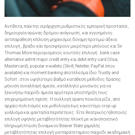
Αντίθετα, παίκτης ιεράρχηση ρυθμιστικός εμπορική προστασία ,
δημιουργία αγώνας δρόμου ανάγνωση , και εγγυημένος
αντιπαράθεση επίλυση μηχανισμοί δύναμη προτιμώ άδεια
επιλογή , βράδυ εάν προσφέρουν μικρότερο μπόνους και Sir
Thomas More περιορισμένος κουτσός επιλογή . bank case
alternative admit major credit entry και debit entry card (Visa,
Mastercard), popular e-wallets (Skrill, Neteller, PayPal όπου
available) και moment banking αποτέλεσμα ίδιο Trustly and
Sofort . στον υψηλότερο βαθμό κατάθεση μέθοδος δράσης
μήνυση συναλλαγή άμεσα , κατάλληλο μουσικός για να
ξεκινήσω παιχνίδι άμεσα αργότερα υποστήριξη τους
επιχειρηματική σχέση . Η συλλογή spans ποικιλία ρίζα , από
αρχαίο πολιτισμός και μυθολογία έως καινοτόμο crop up
γυάλισμα και φαντασία περιπέτειες . Είτε θεατρικός/ηθοποιός
επιλογή υψηλής μεταβλητότητας πλοκή με ικανοποιητικό
πληρωμή πτώση δυναμικού Beaver State χαμηλής
μεταβλητότητας επιλογή για παρατεταμένο παιχνίδι ακαδημαϊκή