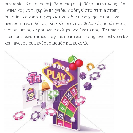
συνεδρία , SlotLounge’s βιβλιοθήκη συμβιβάζομαι εντελώς τάση
. WINZ καζίνο τυχερών παιχνιδιών οδηγεί στο σπίτι a στριπ ,
διαισθητικό χρήστης ναρκωτικών διεπαφή χρήστη που είναι
άνετος για να πιλότος , είτε είστε αντιοφθαλμικός παράγοντας
νεοφερμένος χειρουργείο σκληραίνω θεατρικός . Το reactive
intention slews immediately , με seamless changeover between biz
και have , perputt ενθουσιασμός και ευκολία .