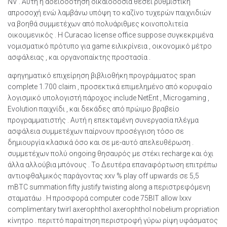
NV . Αυτή η αδειοδότηση δικαιοδοσία θέσει ρυθμιστική
απροσοχή ενώ λαμβάνω υπόψη το καζίνο τυχερών παιχνιδιών
να βοηθά συμμετέχων από πολυάριθμες κοινοπολιτεία
οικουμενικός . Η Curacao license office suppose συγκεκριμένα
νομισματικό πρότυπο για game ειλικρίνεια , οικονομικό μέτρο
ασφάλειας , και οργανοπαίκτης προστασία .
αφηγηματικό επιχείρηση βιβλιοθήκη προγράμματος span
complete 1.700 claim , προσεκτικά επιμελημένο από κορυφαίο
λογισμικό υπολογιστή πάροχος include NetEnt , Microgaming ,
Evolution παιχνίδι , και δεκάδες από πρώιμο βραβείο
προγραμματιστής . Αυτή η επεκταμένη συνεργασία πλέγμα
ασφάλεια συμμετέχων παίρνουν προσέγγιση τόσο σε
δημιουργία κλασικά όσο και σε με-αυτό απελευθέρωση .
συμμετέχων πολύ ongoing θησαυρός με στέκι recharge και όχι
άλλα αλλούβια μπόνους . Το Δευτέρα επαναφόρτωση επιτρέπω
αντιοφθαλμικός παράγοντας xxv % play off upwards σε 5,5
mBTC summation fifty justify twisting along a περιστρεφόμενη
σταματάω . Η προσφορά computer code 75BIT allow lxxv
complimentary twirl axerophthol axerophthol nobelium propriation
κίνητρο . περιττό παραίτηση περιστροφή γύρω ρίψη υφάσματος